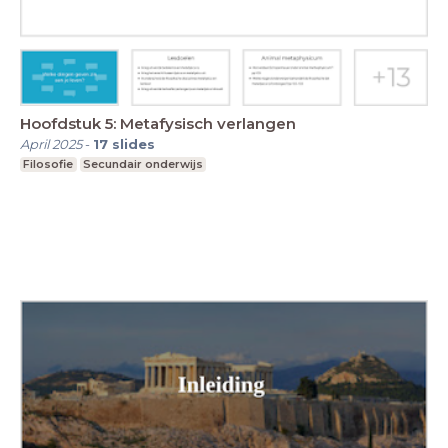
Hoofdstuk 5: Metafysisch verlangen
April 2025
-
17
slides
Filosofie
Secundair onderwijs