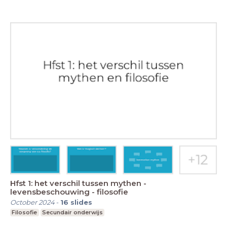
Hfst 1: het verschil tussen mythen -
levensbeschouwing - filosofie
October 2024
-
16
slides
Filosofie
Secundair onderwijs