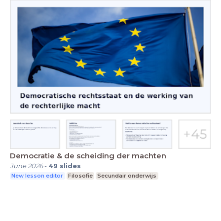
Democratie & de scheiding der machten
June 2026
-
49
slides
New lesson editor
Filosofie
Secundair onderwijs