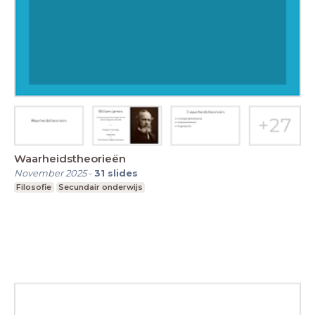
Waarheidstheorieën
November 2025
-
31
slides
Filosofie
Secundair onderwijs