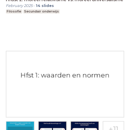
February 2025
-
14
slides
Filosofie
Secundair onderwijs