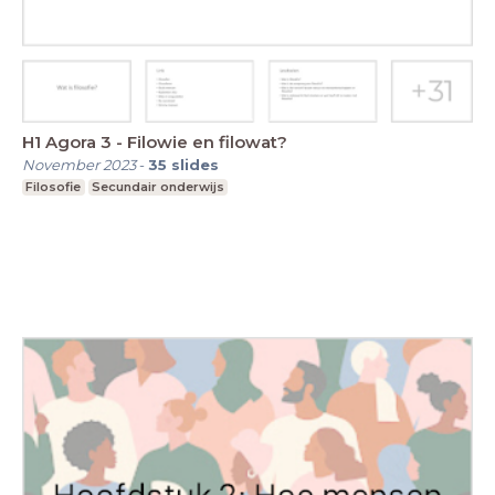
H1 Agora 3 - Filowie en filowat?
November 2023
-
35
slides
Filosofie
Secundair onderwijs