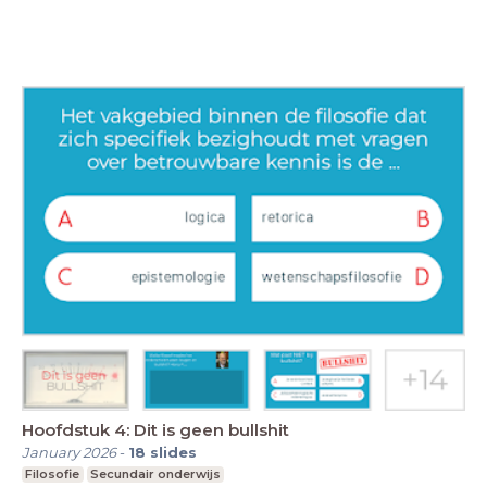
Hoofdstuk 4: Dit is geen bullshit
January 2026
-
18
slides
Filosofie
Secundair onderwijs