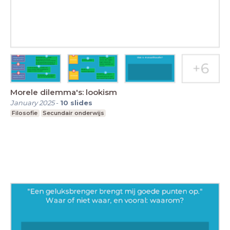
Morele dilemma's: lookism
January 2025
-
10
slides
Filosofie
Secundair onderwijs