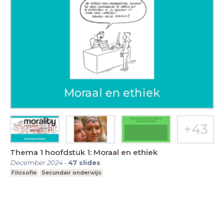
Thema 1 hoofdstuk 1: Moraal en ethiek
December 2024
-
47
slides
Filosofie
Secundair onderwijs