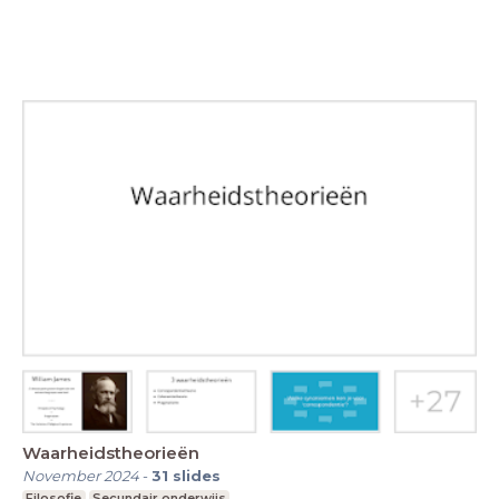
Waarheidstheorieën
November 2024
-
31
slides
Filosofie
Secundair onderwijs