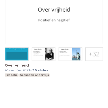
Over vrijheid
November 2023
-
36
slides
Filosofie
Secundair onderwijs