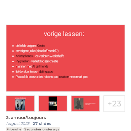
3. amour/toujours
August 2025
-
27
slides
Filosofie
Secundair onderwijs