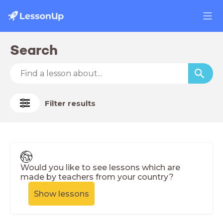
Search
Filter results
Would you like to see lessons which are
made by teachers from your country?
Show lessons