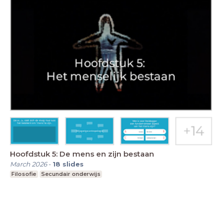
Hoofdstuk 5: De mens en zijn bestaan
March 2026
-
18
slides
Filosofie
Secundair onderwijs