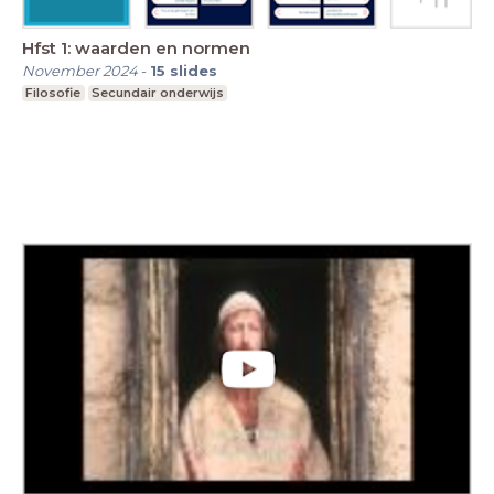
Hfst 1: waarden en normen
November 2024
-
15
slides
Filosofie
Secundair onderwijs