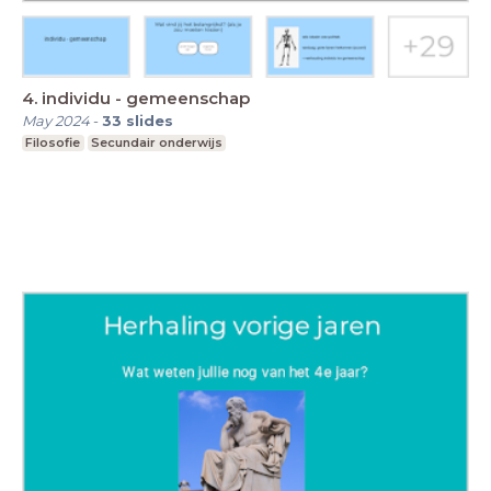
4. individu - gemeenschap
May 2024
-
33
slides
Filosofie
Secundair onderwijs