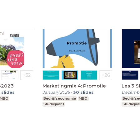
1-2023
Marketingmix 4: Promotie
Les 3 S
slides
January 2026
-
30
slides
Decembe
MBO
Bedrijfseconomie
MBO
Bedrijfs
Studiejaar 1
Studiejaar