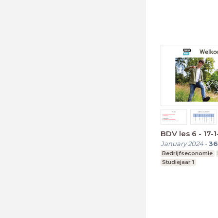
BDV les 6 - 17-
January 2024
-
36
Bedrijfseconomie
Studiejaar 1