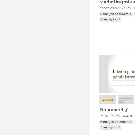
Marketingmix 
December 2025
-
Bedrijfseconomie
Studiejaar 1
Financieel lj1
June 2023
-
44
sl
Bedrijfseconomie
Studiejaar 1