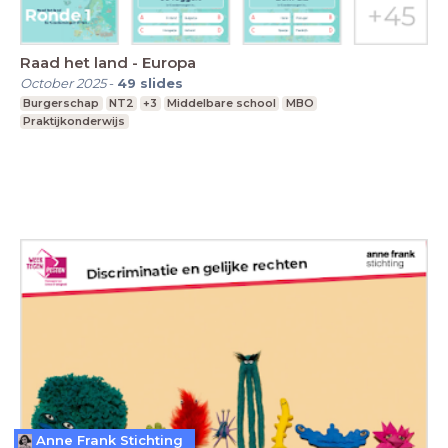
Raad het land - Europa
October 2025
-
49
slides
Burgerschap
NT2
+3
Middelbare school
MBO
Praktijkonderwijs
Anne Frank Stichting