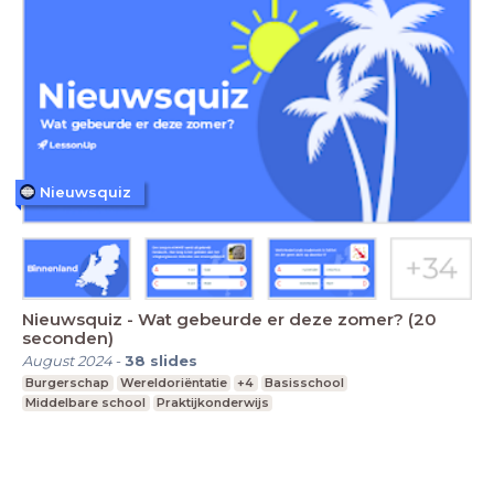
Nieuwsquiz
Nieuwsquiz - Wat gebeurde er deze zomer? (20
seconden)
August 2024
-
38
slides
Burgerschap
Wereldoriëntatie
+4
Basisschool
Middelbare school
Praktijkonderwijs