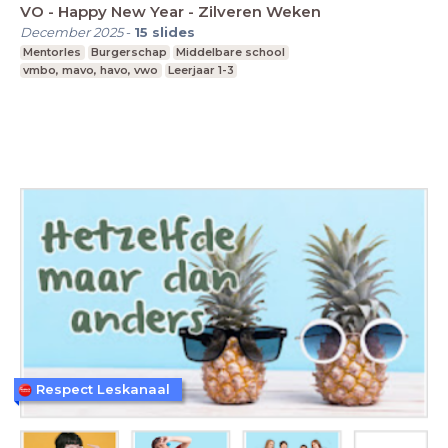
VO - Happy New Year - Zilveren Weken
December 2025
-
15
slides
Mentorles
Burgerschap
Middelbare school
vmbo, mavo, havo, vwo
Leerjaar 1-3
Respect Leskanaal