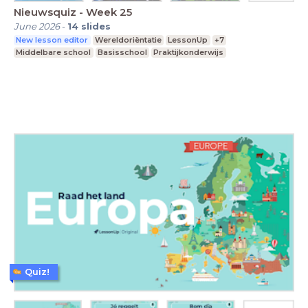
Nieuwsquiz - Week 25
June 2026
-
14
slides
New lesson editor
Wereldoriëntatie
LessonUp
+7
Middelbare school
Basisschool
Praktijkonderwijs
Quiz!