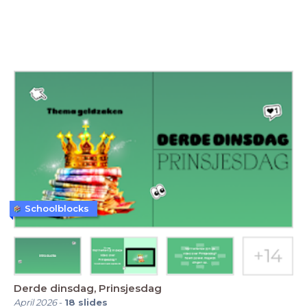
Schoolblocks
Derde dinsdag, Prinsjesdag
April 2026
-
18
slides