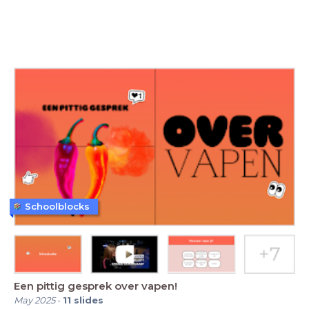
Schoolblocks
Een pittig gesprek over vapen!
May 2025
-
11
slides