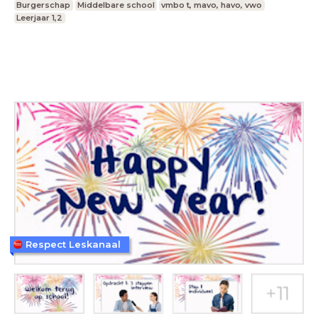
Burgerschap
Middelbare school
vmbo t, mavo, havo, vwo
Leerjaar 1,2
Respect Leskanaal