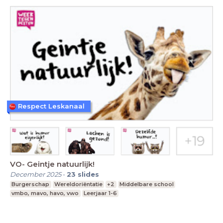
Respect Leskanaal
VO- Geintje natuurlijk!
December 2025
-
23
slides
Burgerschap
Wereldoriëntatie
+2
Middelbare school
vmbo, mavo, havo, vwo
Leerjaar 1-6