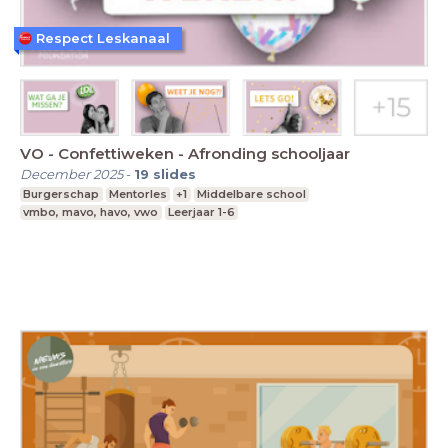
Respect Leskanaal
VO - Confettiweken - Afronding schooljaar
December 2025
-
19
slides
Burgerschap
Mentorles
+1
Middelbare school
vmbo, mavo, havo, vwo
Leerjaar 1-6