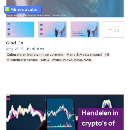
Filmeducatie
Glad IJs
May 2025
-
19
slides
Culturele en kunstzinnige vorming
Mens & Maatschappij
+6
Middelbare school
MBO
vmbo, mavo, havo, vwo