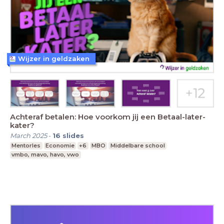
Wijzer in geldzaken
Achteraf betalen: Hoe voorkom jij een Betaal-later-
kater?
March 2025
-
16
slides
Mentorles
Economie
+6
MBO
Middelbare school
vmbo, mavo, havo, vwo