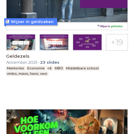
Wijzer in geldzaken
Geldezels
November 2025
-
23
slides
Mentorles
Economie
+6
MBO
Middelbare school
vmbo, mavo, havo, vwo