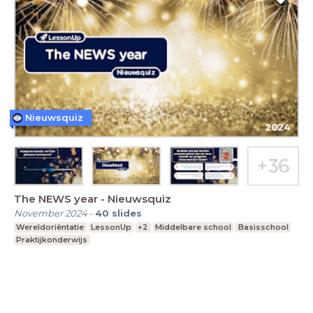
Nieuwsquiz
The NEWS year - Nieuwsquiz
November 2024
-
40
slides
Wereldoriëntatie
LessonUp
+2
Middelbare school
Basisschool
Praktijkonderwijs