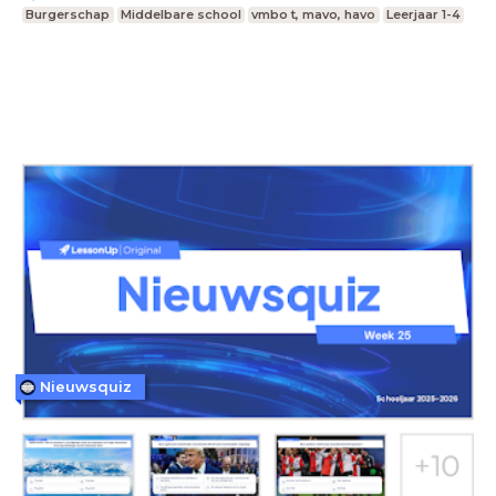
Burgerschap
Middelbare school
vmbo t, mavo, havo
Leerjaar 1-4
Nieuwsquiz