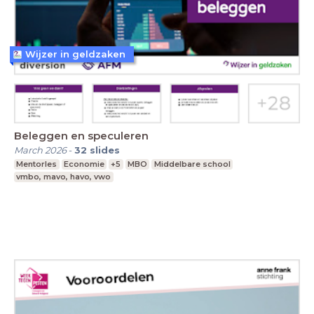
Wijzer in geldzaken
Beleggen en speculeren
March 2026
-
32
slides
Mentorles
Economie
+5
MBO
Middelbare school
vmbo, mavo, havo, vwo