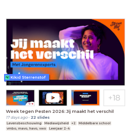
Kikid Sterrenstof
Week tegen Pesten 2026: Jij maakt het verschil
17 days ago
-
22
slides
Levensbeschouwing
Mediawijsheid
+2
Middelbare school
vmbo, mavo, havo, vwo
Leerjaar 2-4