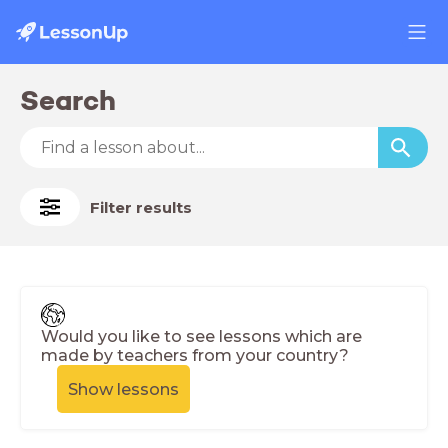
Search
Filter results
Would you like to see lessons which are
made by teachers from your country?
Show lessons