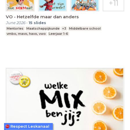
VO - Hetzelfde maar dan anders
June 2026
-
15
slides
Mentorles
Maatschappijkunde
+3
Middelbare school
vmbo, mavo, havo, vwo
Leerjaar 1-6
Respect Leskanaal