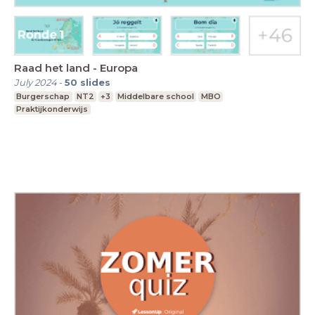
Raad het land - Europa
July 2024
-
50
slides
Burgerschap
NT2
+3
Middelbare school
MBO
Praktijkonderwijs