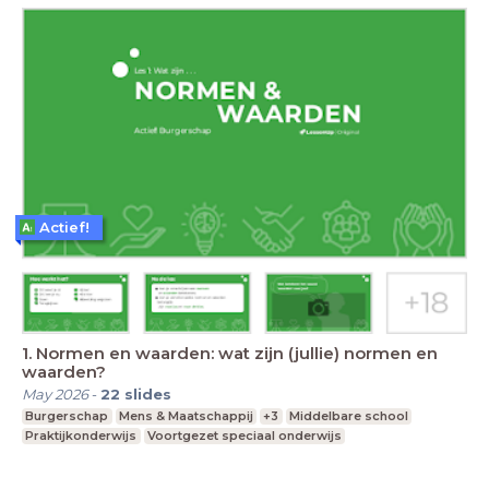
Actief!
1. Normen en waarden: wat zijn (jullie) normen en
waarden?
May 2026
-
22
slides
Burgerschap
Mens & Maatschappij
+3
Middelbare school
Praktijkonderwijs
Voortgezet speciaal onderwijs