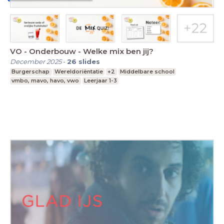
VO - Onderbouw - Welke mix ben jij?
December 2025
-
26
slides
Burgerschap
Wereldoriëntatie
+2
Middelbare school
vmbo, mavo, havo, vwo
Leerjaar 1-3