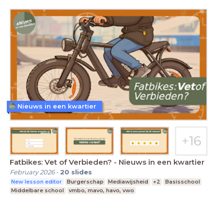
Nieuws in een kwartier
Fatbikes: Vet of Verbieden? - Nieuws in een kwartier
February 2026
-
20
slides
New lesson editor
Burgerschap
Mediawijsheid
+2
Basisschool
Middelbare school
vmbo, mavo, havo, vwo