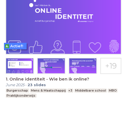
Actief!
1. Online identiteit - Wie ben ik online?
June 2025
-
23
slides
Burgerschap
Mens & Maatschappij
+3
Middelbare school
MBO
Praktijkonderwijs