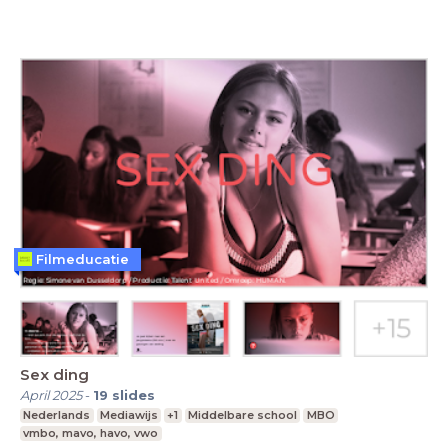
Filmeducatie
Sex ding
April 2025
-
19
slides
Nederlands
Mediawijs
+1
Middelbare school
MBO
vmbo, mavo, havo, vwo