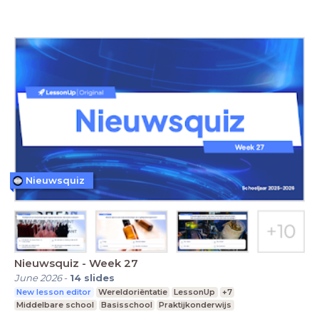
Nieuwsquiz
Nieuwsquiz - Week 27
June 2026
-
14
slides
New lesson editor
Wereldoriëntatie
LessonUp
+7
Middelbare school
Basisschool
Praktijkonderwijs