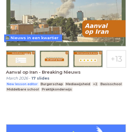
Nieuws in een kwartier
Aanval op Iran - Breaking Nieuws
March 2026
-
17
slides
New lesson editor
Burgerschap
Mediawijsheid
+2
Basisschool
Middelbare school
Praktijkonderwijs