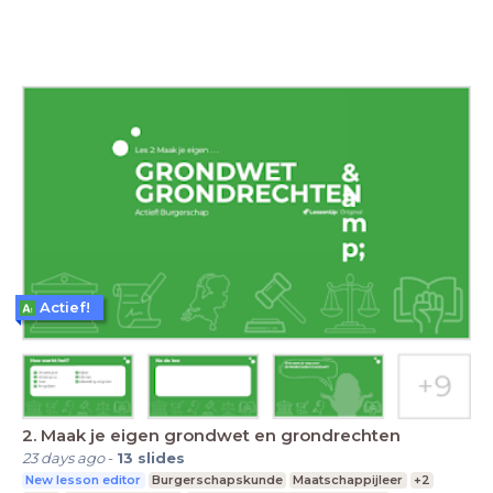
Actief!
2. Maak je eigen grondwet en grondrechten
23 days ago
-
13
slides
New lesson editor
Burgerschapskunde
Maatschappijleer
+2