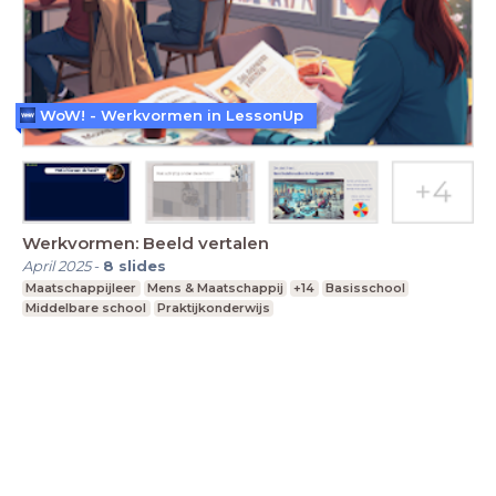
WoW! - Werkvormen in LessonUp
Werkvormen: Beeld vertalen
April 2025
-
8
slides
Maatschappijleer
Mens & Maatschappij
+14
Basisschool
Middelbare school
Praktijkonderwijs