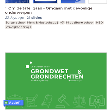
1. Om de tafel gaan - Omgaan met gevoelige
onderwerpen
22 days ago
-
21
slides
Burgerschap
Mens & Maatschappij
+3
Middelbare school
MBO
Praktijkonderwijs
Actief!