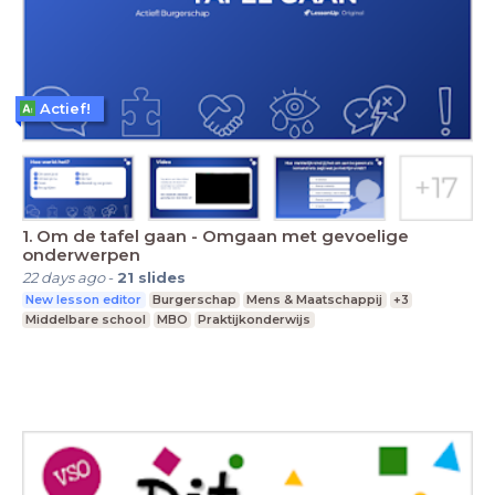
Actief!
1. Om de tafel gaan - Omgaan met gevoelige
onderwerpen
22 days ago
-
21
slides
New lesson editor
Burgerschap
Mens & Maatschappij
+3
Middelbare school
MBO
Praktijkonderwijs