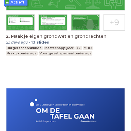
Actief!
2. Maak je eigen grondwet en grondrechten
23 days ago
-
13
slides
Burgerschapskunde
Maatschappijleer
+2
MBO
Praktijkonderwijs
Voortgezet speciaal onderwijs