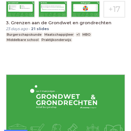
3. Grenzen aan de Grondwet en grondrechten
23 days ago
-
21
slides
Burgerschapskunde
Maatschappijleer
+1
MBO
Middelbare school
Praktijkonderwijs