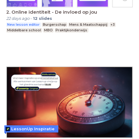
2. Online identiteit - De invloed op jou
22 days ago
-
12
slides
New lesson editor
Burgerschap
Mens & Maatschappij
+3
Middelbare school
MBO
Praktijkonderwijs
LessonUp Inspiratie