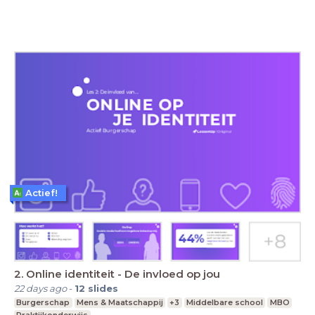
Actief!
2. Online identiteit - De invloed op jou
22 days ago
-
12
slides
Burgerschap
Mens & Maatschappij
+3
Middelbare school
MBO