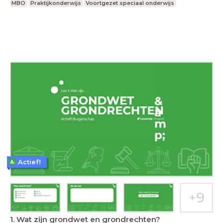
MBO
Praktijkonderwijs
Voortgezet speciaal onderwijs
Actief!
1. Wat zijn grondwet en grondrechten?