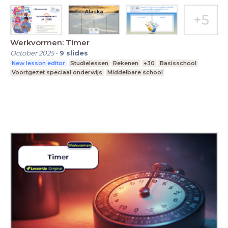
Werkvormen: Timer
October 2025
-
9
slides
New lesson editor
Studielessen
Rekenen
+30
Basisschool
Voortgezet speciaal onderwijs
Middelbare school