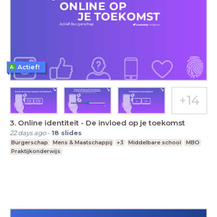
Actief!
3. Online identiteit - De invloed op je toekomst
22 days ago
-
18
slides
Burgerschap
Mens & Maatschappij
+3
Middelbare school
MBO
Praktijkonderwijs