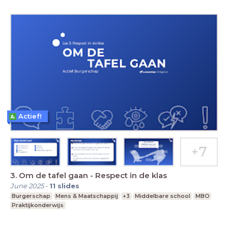
Actief!
3. Om de tafel gaan - Respect in de klas
June 2025
-
11
slides
Burgerschap
Mens & Maatschappij
+3
Middelbare school
MBO
Praktijkonderwijs