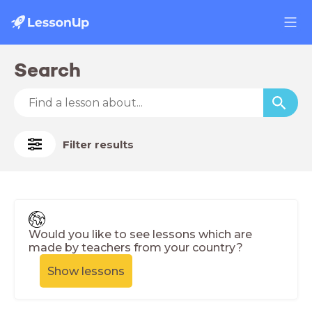
Search
Filter results
Would you like to see lessons which are
made by teachers from your country?
Show lessons