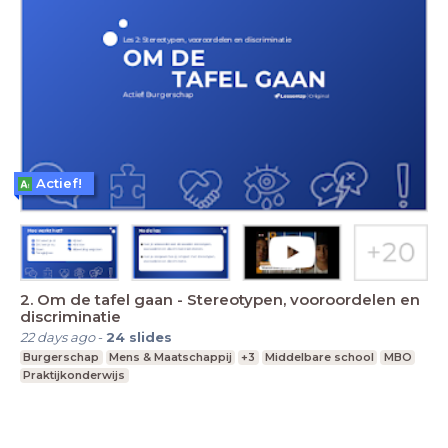
Actief!
2. Om de tafel gaan - Stereotypen, vooroordelen en
discriminatie
22 days ago
-
24
slides
Burgerschap
Mens & Maatschappij
+3
Middelbare school
MBO
Praktijkonderwijs