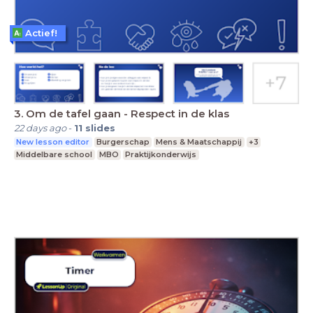
Actief!
3. Om de tafel gaan - Respect in de klas
22 days ago
-
11
slides
New lesson editor
Burgerschap
Mens & Maatschappij
+3
Middelbare school
MBO
Praktijkonderwijs