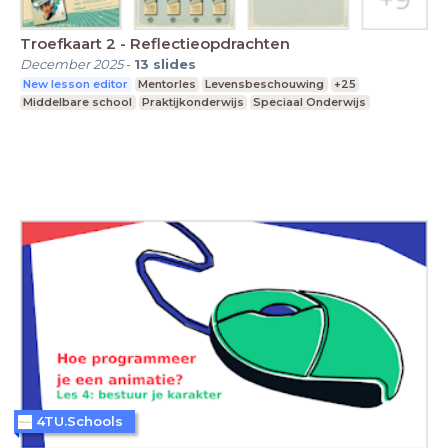
Troefkaart 2 - Reflectieopdrachten
December 2025
-
13
slides
New lesson editor
Mentorles
Levensbeschouwing
+25
Middelbare school
Praktijkonderwijs
Speciaal Onderwijs
4TU.Schools