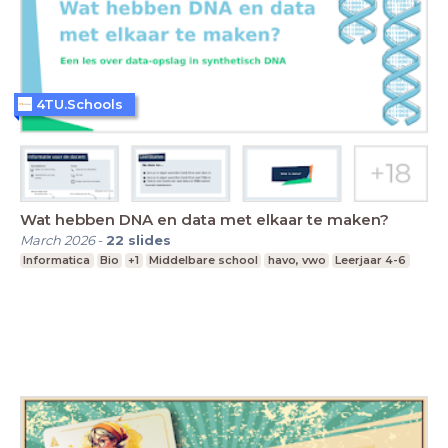
4TU.Schools
Wat hebben DNA en data met elkaar te maken?
March 2026
-
22
slides
Informatica
Bio
+1
Middelbare school
havo, vwo
Leerjaar 4-6