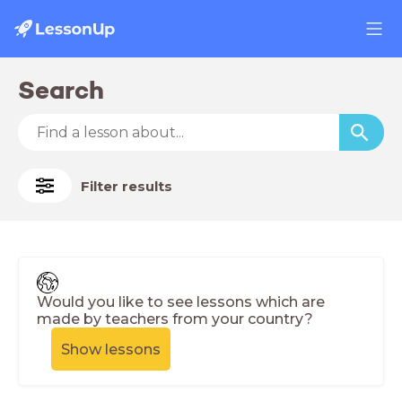
Search
Filter results
Would you like to see lessons which are
made by teachers from your country?
Show lessons