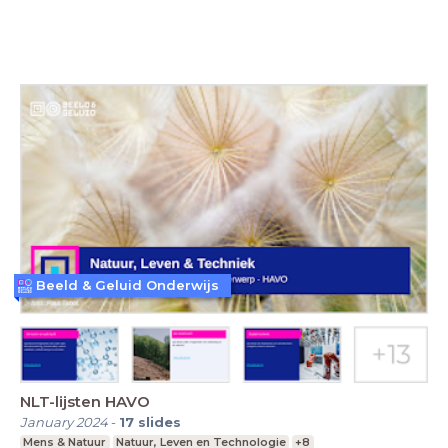
Beeld & Geluid Onderwijs
NLT-lijsten HAVO
January 2024
-
17
slides
Mens & Natuur
Natuur, Leven en Technologie
+8