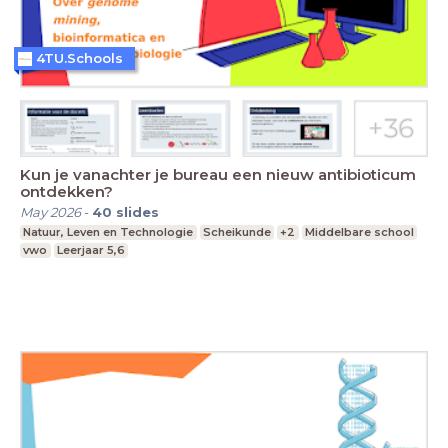
4TU.Schools
Kun je vanachter je bureau een nieuw antibioticum
ontdekken?
May 2026
-
40
slides
Natuur, Leven en Technologie
Scheikunde
+2
Middelbare school
vwo
Leerjaar 5,6