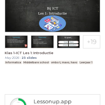
Klas 1-ICT Les 1: Introductie
May 2026
-
23
slides
Informatica
Middelbare school
vmbo t, mavo, havo
Leerjaar 1