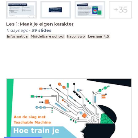
Les 1: Maak je eigen karakter
11 days ago
-
39
slides
Informatica
Middelbare school
havo, vwo
Leerjaar 4,5