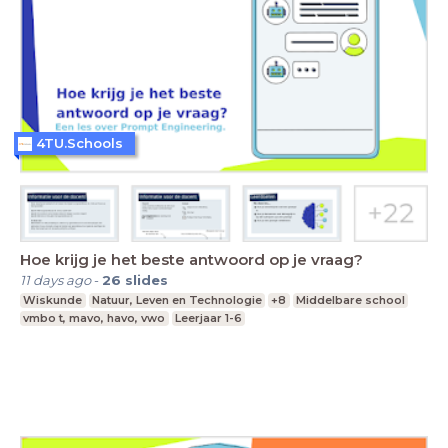
4TU.Schools
Hoe krijg je het beste antwoord op je vraag?
11 days ago
-
26
slides
Wiskunde
Natuur, Leven en Technologie
+8
Middelbare school
vmbo t, mavo, havo, vwo
Leerjaar 1-6