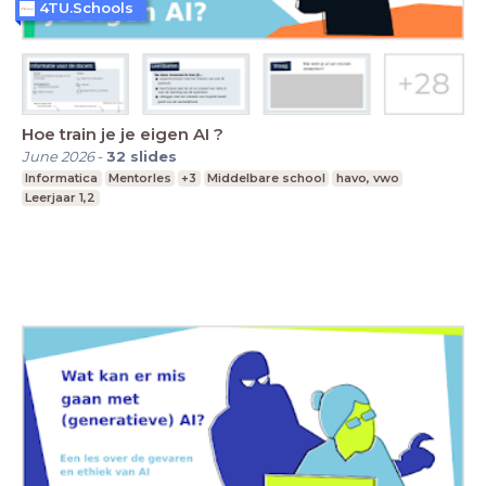
4TU.Schools
Hoe train je je eigen AI ?
June 2026
-
32
slides
Informatica
Mentorles
+3
Middelbare school
havo, vwo
Leerjaar 1,2