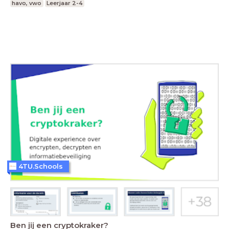
havo, vwo
Leerjaar 2-4
4TU.Schools
Ben jij een cryptokraker?