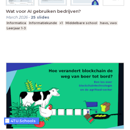
Wat voor AI gebruiken bedrijven?
March 2026
-
25
slides
Informatica
Informatiekunde
+1
Middelbare school
havo, vwo
Leerjaar 1-3
4TU.Schools