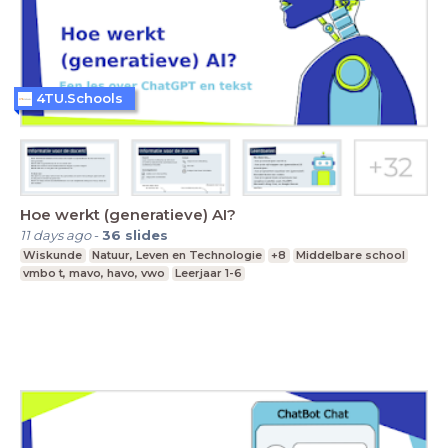
4TU.Schools
Hoe werkt (generatieve) AI?
11 days ago
-
36
slides
Wiskunde
Natuur, Leven en Technologie
+8
Middelbare school
vmbo t, mavo, havo, vwo
Leerjaar 1-6