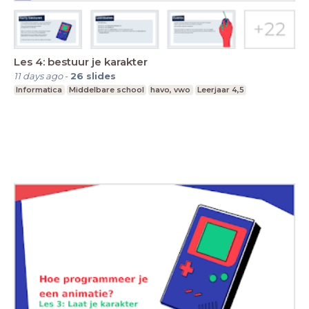
Les 4: bestuur je karakter
11 days ago
-
26
slides
Informatica
Middelbare school
havo, vwo
Leerjaar 4,5