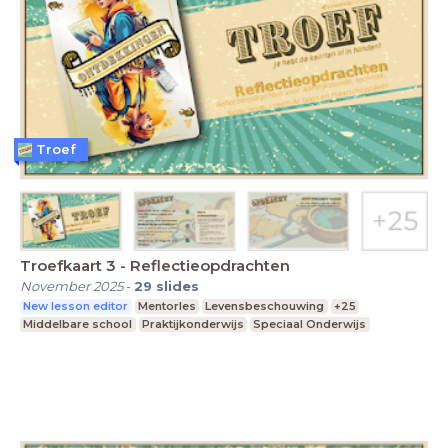
Troef
Troefkaart 3 - Reflectieopdrachten
November 2025
-
29
slides
New lesson editor
Mentorles
Levensbeschouwing
+25
Middelbare school
Praktijkonderwijs
Speciaal Onderwijs