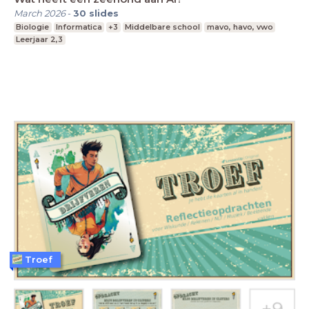
March 2026
-
30
slides
Biologie
Informatica
+3
Middelbare school
mavo, havo, vwo
Leerjaar 2,3
Troef