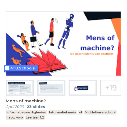
4TU.Schools
Mens of machine?
April 2026
-
23
slides
Informatievaardigheden
Informatiekunde
+1
Middelbare school
havo, vwo
Leerjaar 1,2