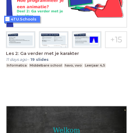
4TU.Schools
Les 2: Ga verder met je karakter
11 days ago
-
19
slides
Informatica
Middelbare school
havo, vwo
Leerjaar 4,5