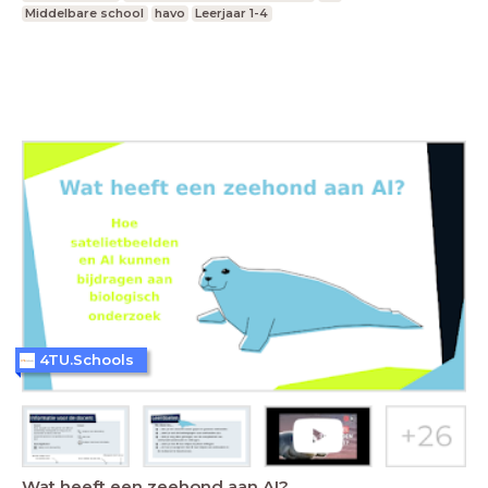
Middelbare school
havo
Leerjaar 1-4
4TU.Schools
Wat heeft een zeehond aan AI?