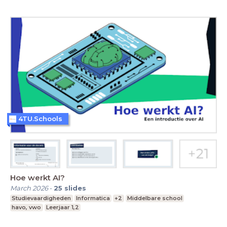
4TU.Schools
Hoe werkt AI?
March 2026
-
25
slides
Studievaardigheden
Informatica
+2
Middelbare school
havo, vwo
Leerjaar 1,2