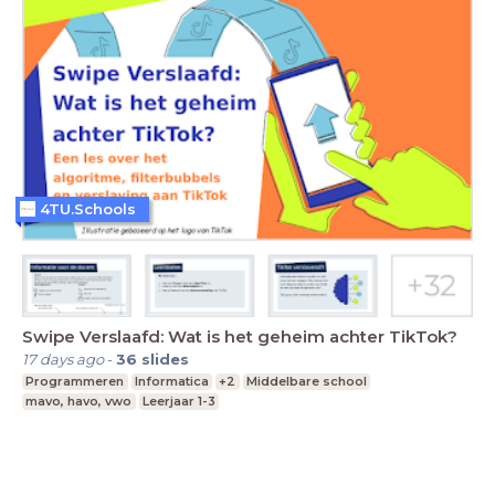
4TU.Schools
Swipe Verslaafd: Wat is het geheim achter TikTok?
17 days ago
-
36
slides
Programmeren
Informatica
+2
Middelbare school
mavo, havo, vwo
Leerjaar 1-3