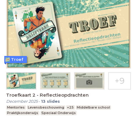
Troef
Troefkaart 2 - Reflectieopdrachten
December 2025
-
13
slides
Mentorles
Levensbeschouwing
+25
Middelbare school
Praktijkonderwijs
Speciaal Onderwijs