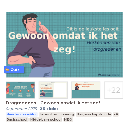
Quiz!
Drogredenen - Gewoon omdat ik het zeg!
September 2025
-
26
slides
New lesson editor
Levensbeschouwing
Burgerschapskunde
+9
Basisschool
Middelbare school
MBO