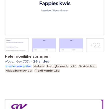
Hele moeilijke sommen
November 2024
-
26
slides
New lesson editor
Verkeer
Aardrijkskunde
+28
Basisschool
Middelbare school
Praktijkonderwijs