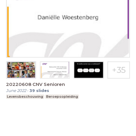
20220608 CNV Senioren
June 2022
-
39
slides
Levensbeschouwing
Beroepsopleiding