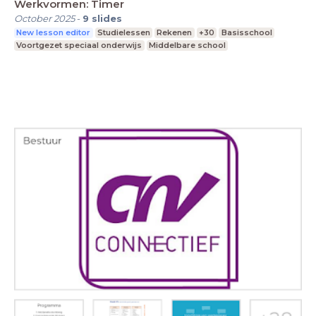
Werkvormen: Timer
October 2025
-
9
slides
New lesson editor
Studielessen
Rekenen
+30
Basisschool
Voortgezet speciaal onderwijs
Middelbare school