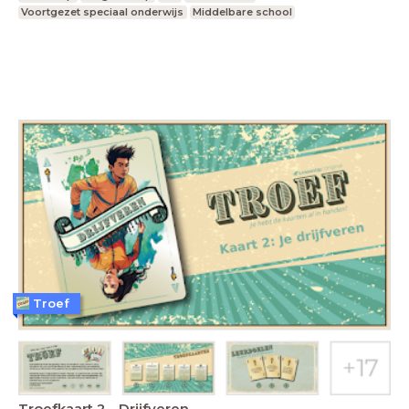
Voortgezet speciaal onderwijs
Middelbare school
Troef
Troefkaart 2 - Drijfveren