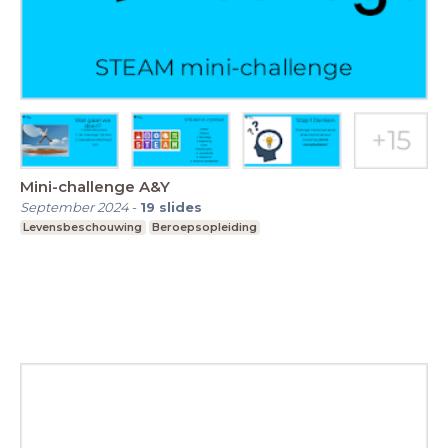
Mini-challenge A&Y
September 2024
-
19
slides
Levensbeschouwing
Beroepsopleiding