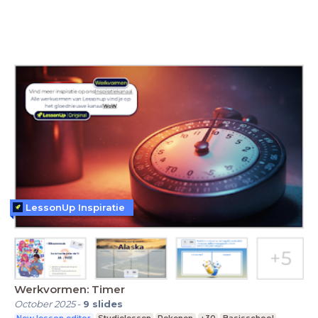
LessonUp Inspiratie
Werkvormen: Timer
October 2025
-
9
slides