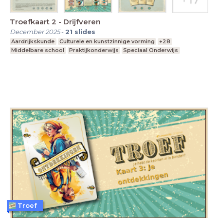
Troefkaart 2 - Drijfveren
December 2025
-
21
slides
Aardrijkskunde
Culturele en kunstzinnige vorming
+28
Middelbare school
Praktijkonderwijs
Speciaal Onderwijs
Troef