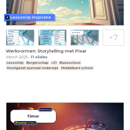
LessonUp Inspiratie
Werkvormen: Storytelling met Pixar
March 2025
-
11
slides
LessonUp
Burgerschap
+21
Basisschool
Voortgezet speciaal onderwijs
Middelbare school