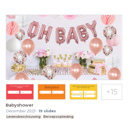
Babyshower
December 2023
-
19
slides
Levensbeschouwing
Beroepsopleiding