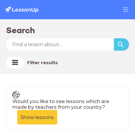
Search
Filter results
Would you like to see lessons which are
made by teachers from your country?
Show lessons