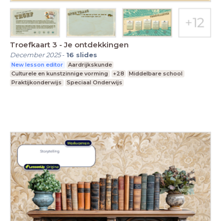
Troefkaart 3 - Je ontdekkingen
December 2025
-
16
slides
New lesson editor
Aardrijkskunde
Culturele en kunstzinnige vorming
+28
Middelbare school
Praktijkonderwijs
Speciaal Onderwijs