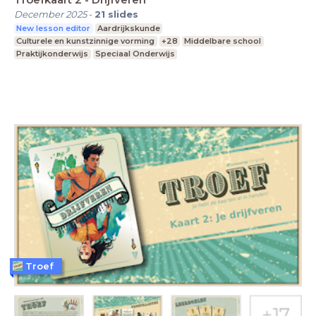
December 2025
-
21
slides
New lesson editor
Aardrijkskunde
Culturele en kunstzinnige vorming
+28
Middelbare school
Praktijkonderwijs
Speciaal Onderwijs
Troef