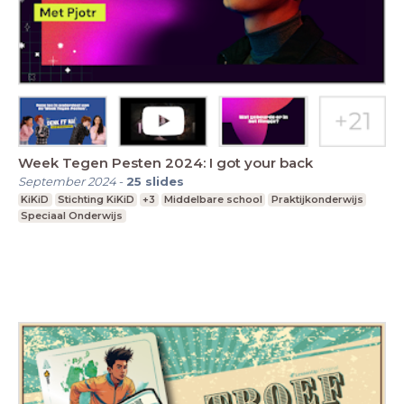
Week Tegen Pesten 2024: I got your back
September 2024
-
25
slides
KiKiD
Stichting KiKiD
+3
Middelbare school
Praktijkonderwijs
Speciaal Onderwijs