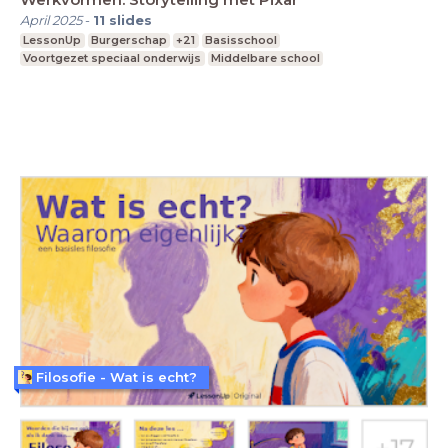
April 2025
-
11
slides
LessonUp
Burgerschap
+21
Basisschool
Voortgezet speciaal onderwijs
Middelbare school
Filosofie - Wat is echt?