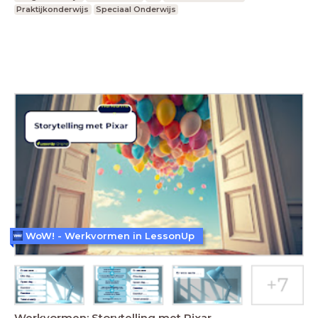
Praktijkonderwijs
Speciaal Onderwijs
WoW! - Werkvormen in LessonUp
Werkvormen: Storytelling met Pixar