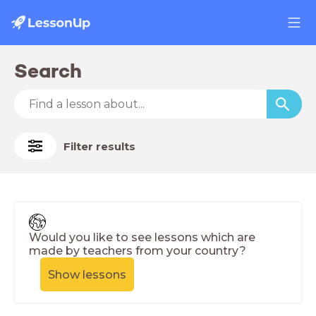
Search
Filter results
Would you like to see lessons which are
made by teachers from your country?
Show lessons