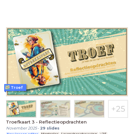
Troef
Troefkaart 3 - Reflectieopdrachten
November 2025
-
29
slides