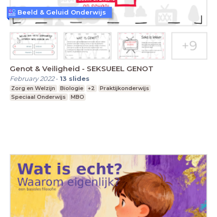
Beeld & Geluid Onderwijs
Genot & Veiligheid - SEKSUEEL GENOT
February 2022
-
13
slides
Zorg en Welzijn
Biologie
+2
Praktijkonderwijs
Speciaal Onderwijs
MBO