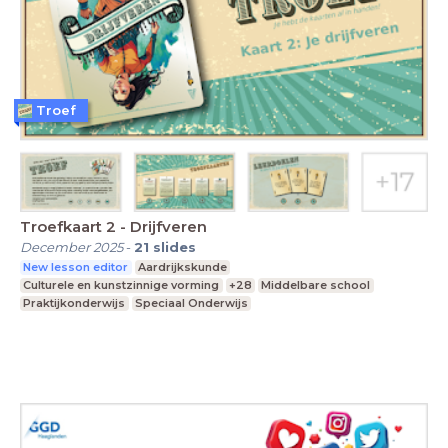
Troef
Troefkaart 2 - Drijfveren
December 2025
-
21
slides
New lesson editor
Aardrijkskunde
Culturele en kunstzinnige vorming
+28
Middelbare school
Praktijkonderwijs
Speciaal Onderwijs