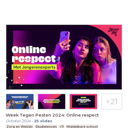
Week Tegen Pesten 2024: Online respect
October 2024
-
25
slides
Zorg en Welzijn
Studielessen
+11
Middelbare school