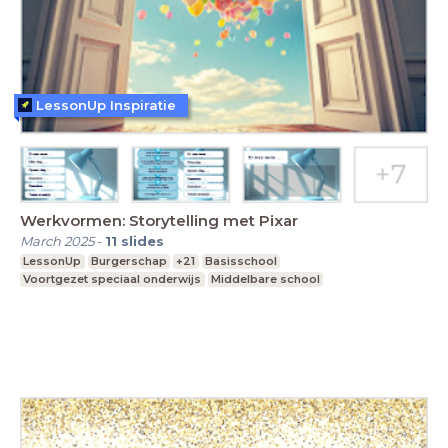
LessonUp Inspiratie
Werkvormen: Storytelling met Pixar
March 2025
-
11
slides
LessonUp
Burgerschap
+21
Basisschool
Voortgezet speciaal onderwijs
Middelbare school