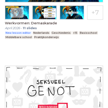
Werkvormen: Demaskarade
April 2026
-
11
slides
New lesson editor
Nederlands
Geschiedenis
+15
Basisschool
Middelbare school
Praktijkonderwijs