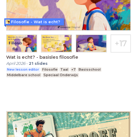
Filosofie - Wat is echt?
Wat is echt? - basisles filosofie
April 2026
-
21
slides
New lesson editor
Filosofie
Taal
+7
Basisschool
Middelbare school
Speciaal Onderwijs