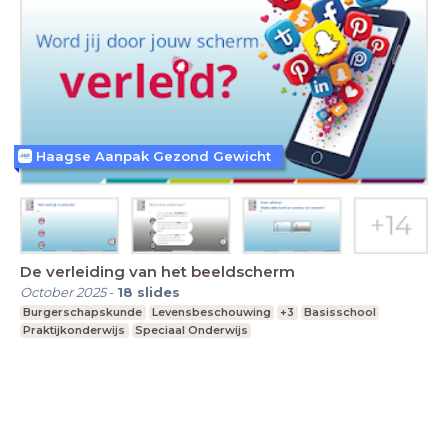
Haagse Aanpak Gezond Gewicht
De verleiding van het beeldscherm
October 2025
-
18
slides
Burgerschapskunde
Levensbeschouwing
+3
Basisschool
Praktijkonderwijs
Speciaal Onderwijs