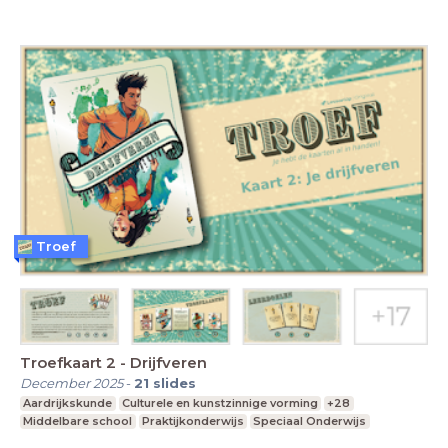
Troef
Troefkaart 2 - Drijfveren
December 2025
-
21
slides
Aardrijkskunde
Culturele en kunstzinnige vorming
+28
Middelbare school
Praktijkonderwijs
Speciaal Onderwijs