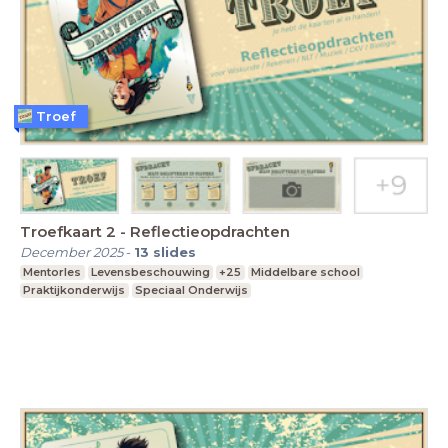
Troef
Troefkaart 2 - Reflectieopdrachten
December 2025
-
13
slides
Mentorles
Levensbeschouwing
+25
Middelbare school
Praktijkonderwijs
Speciaal Onderwijs