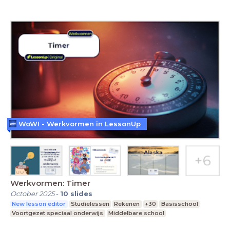
WoW! - Werkvormen in LessonUp
Werkvormen: Timer
October 2025
-
10
slides
New lesson editor
Studielessen
Rekenen
+30
Basisschool
Voortgezet speciaal onderwijs
Middelbare school