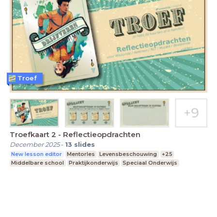
Troef
Troefkaart 2 - Reflectieopdrachten
December 2025
-
13
slides
New lesson editor
Mentorles
Levensbeschouwing
+25
Middelbare school
Praktijkonderwijs
Speciaal Onderwijs