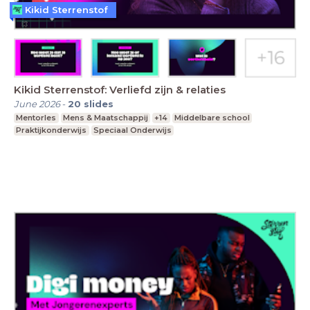
Kikid Sterrenstof
Kikid Sterrenstof: Verliefd zijn & relaties
June 2026
-
20
slides
Mentorles
Mens & Maatschappij
+14
Middelbare school
Praktijkonderwijs
Speciaal Onderwijs