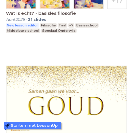
Wat is echt? - basisles filosofie
April 2026
-
21
slides
New lesson editor
Filosofie
Taal
+7
Basisschool
Middelbare school
Speciaal Onderwijs
Starten met LessonUp