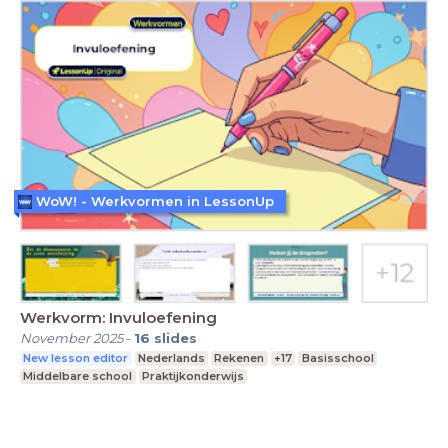
WoW! - Werkvormen in LessonUp
Werkvorm: Invuloefening
November 2025
-
16
slides
New lesson editor
Nederlands
Rekenen
+17
Basisschool
Middelbare school
Praktijkonderwijs