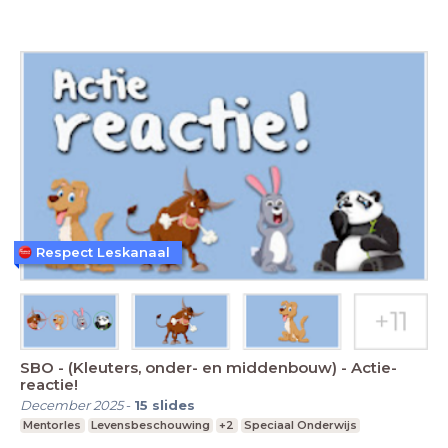
Respect Leskanaal
SBO - (Kleuters, onder- en middenbouw) - Actie-
reactie!
December 2025
-
15
slides
Mentorles
Levensbeschouwing
+2
Speciaal Onderwijs