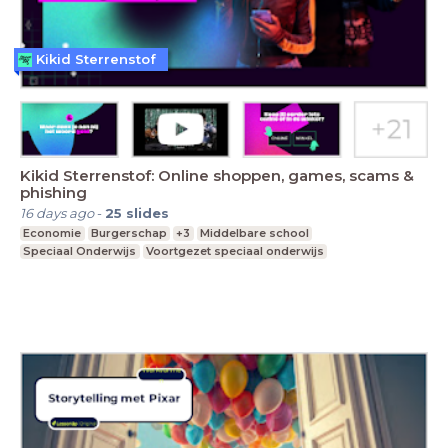
Kikid Sterrenstof
Kikid Sterrenstof: Online shoppen, games, scams &
phishing
16 days ago
-
25
slides
Economie
Burgerschap
+3
Middelbare school
Speciaal Onderwijs
Voortgezet speciaal onderwijs