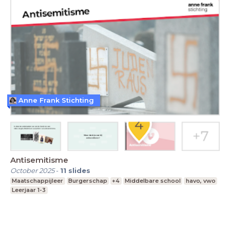
Anne Frank Stichting
Antisemitisme
October 2025
-
11
slides
Maatschappijleer
Burgerschap
+4
Middelbare school
havo, vwo
Leerjaar 1-3