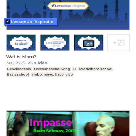
LessonUp Inspiratie
Wat is islam?
May 2025
-
25
slides
Geschiedenis
Levensbeschouwing
+1
Middelbare school
Basisschool
vmbo, mavo, havo, vwo