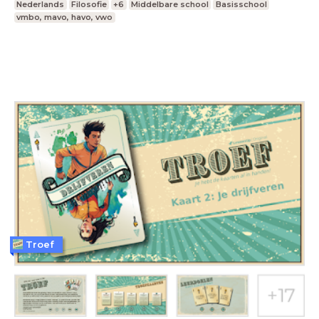
Nederlands
Filosofie
+6
Middelbare school
Basisschool
vmbo, mavo, havo, vwo
Troef