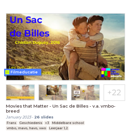
Filmeducatie
Movies that Matter - Un Sac de Billes - v.a. vmbo-
breed
January 2023
-
26
slides
Frans
Geschiedenis
+3
Middelbare school
vmbo, mavo, havo, vwo
Leerjaar 1,2