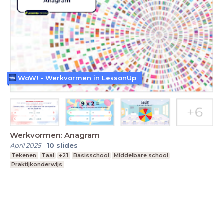
WoW! - Werkvormen in LessonUp
Werkvormen: Anagram
April 2025
-
10
slides
Tekenen
Taal
+21
Basisschool
Middelbare school
Praktijkonderwijs