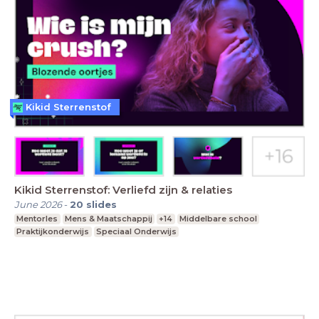
Kikid Sterrenstof
Kikid Sterrenstof: Verliefd zijn & relaties
June 2026
-
20
slides
Mentorles
Mens & Maatschappij
+14
Middelbare school
Praktijkonderwijs
Speciaal Onderwijs