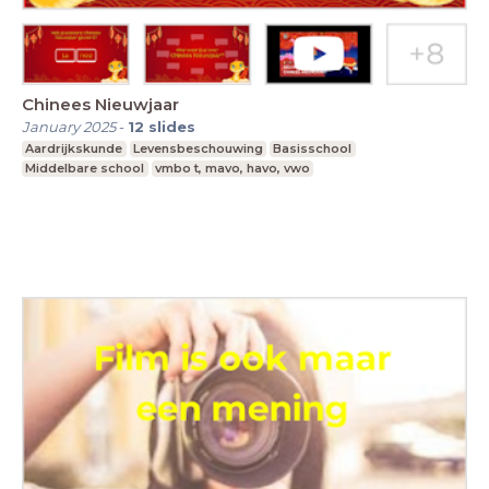
Chinees Nieuwjaar
January 2025
-
12
slides
Aardrijkskunde
Levensbeschouwing
Basisschool
Middelbare school
vmbo t, mavo, havo, vwo