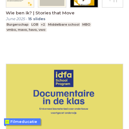
Wie ben ik? | Stories that Move
June 2025
-
15
slides
Burgerschap
LOB
+2
Middelbare school
MBO
vmbo, mavo, havo, vwo
Filmeducatie