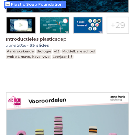
Plastic Soup Foundation
Introductieles plasticsoep
June 2026
-
33
slides
Aardrijkskunde
Biologie
+13
Middelbare school
vmbo t, mavo, havo, vwo
Leerjaar 1-3