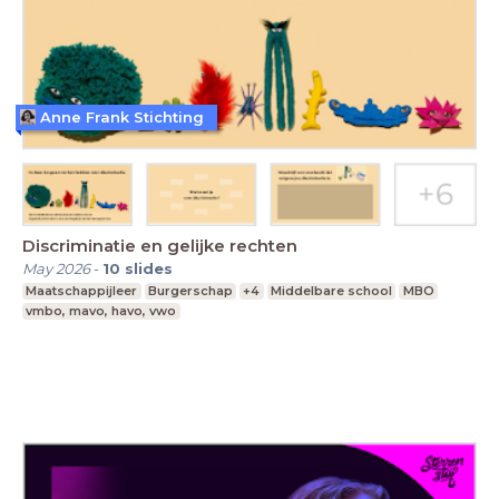
Anne Frank Stichting
Discriminatie en gelijke rechten
May 2026
-
10
slides
Maatschappijleer
Burgerschap
+4
Middelbare school
MBO
vmbo, mavo, havo, vwo