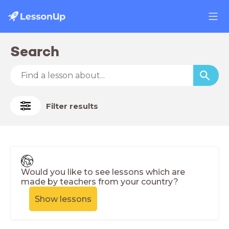
Search
Filter results
Would you like to see lessons which are
made by teachers from your country?
Show lessons