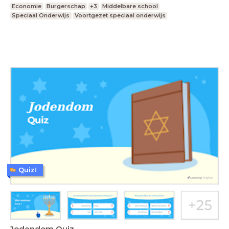
Economie
Burgerschap
+3
Middelbare school
Speciaal Onderwijs
Voortgezet speciaal onderwijs
Quiz!
Jodendom Quiz