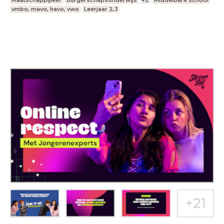
Maatschappijleer
Burgerschapsonderwijs
+2
Middelbare school
vmbo, mavo, havo, vwo
Leerjaar 2,3