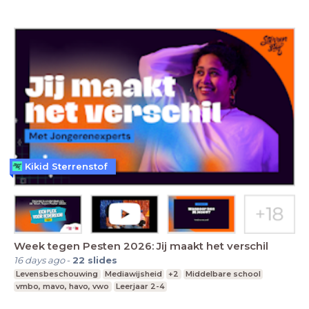
Kikid Sterrenstof
Week tegen Pesten 2026: Jij maakt het verschil
16 days ago
-
22
slides
Levensbeschouwing
Mediawijsheid
+2
Middelbare school
vmbo, mavo, havo, vwo
Leerjaar 2-4