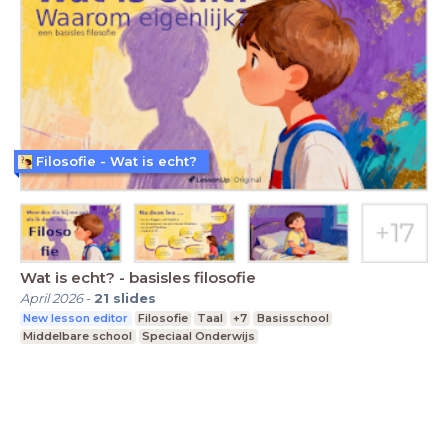
Filosofie - Wat is echt?
Wat is echt? - basisles filosofie
April 2026
-
21
slides
New lesson editor
Filosofie
Taal
+7
Basisschool
Middelbare school
Speciaal Onderwijs