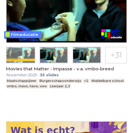
Filmeducatie
Movies that Matter - Impasse - v.a. vmbo-breed
November 2025
-
35
slides
Maatschappijleer
Burgerschapsonderwijs
+2
Middelbare school
vmbo, mavo, havo, vwo
Leerjaar 2,3