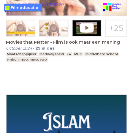
Filmeducatie
Movies that Matter - Film is ook maar een mening
October 2024
-
29
slides
Maatschappijleer
Mediawijsheid
+4
MBO
Middelbare school
vmbo, mavo, havo, vwo