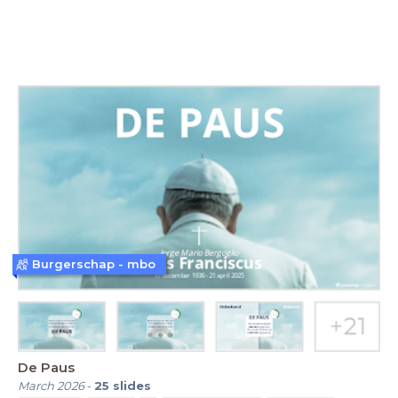
Burgerschap - mbo
De Paus
March 2026
-
25
slides