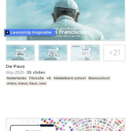
LessonUp Inspiratie
De Paus
May 2025
-
25
slides
Nederlands
Filosofie
+6
Middelbare school
Basisschool
vmbo, mavo, havo, vwo