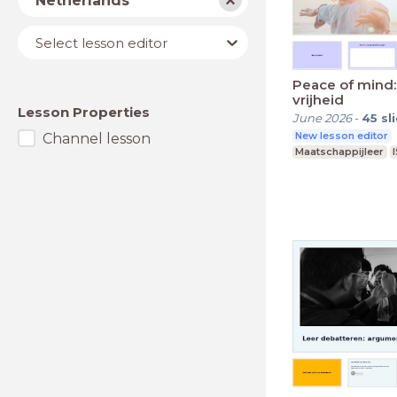
Netherlands
Lesson
Select lesson editor
editor
Peace of mind: 
vrijheid
Lesson Properties
June 2026
-
45
sl
New lesson editor
Channel lesson
Maatschappijleer