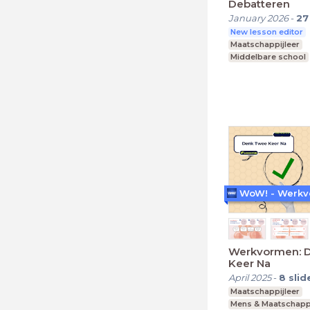
Debatteren
January 2026
-
27
New lesson editor
Maatschappijleer
Middelbare school
Werkvormen: 
Keer Na
April 2025
-
8
slid
Maatschappijleer
Mens & Maatschapp