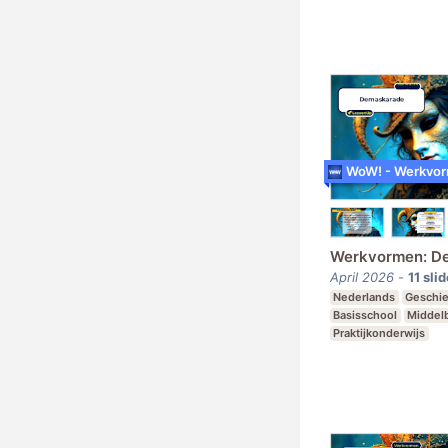
Werkvormen: D
April 2026
-
11
sli
Nederlands
Geschi
Basisschool
Middel
Praktijkonderwijs