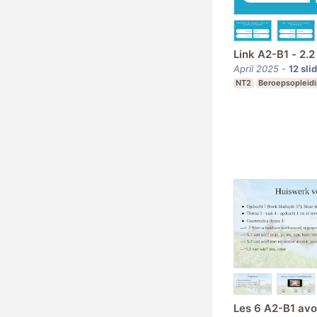
Link A2-B1 - 2.
April 2025
-
12
sli
NT2
Beroepsopleid
Les 6 A2-B1 av