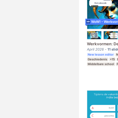
Werkvormen: D
April 2026
-
11
sli
New lesson editor
N
Geschiedenis
+15
Middelbare school