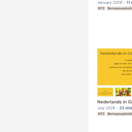
January 2026
-
11
NT2
Beroepsopleid
Nederlands in 
July 2026
-
23
sli
NT2
Beroepsopleid