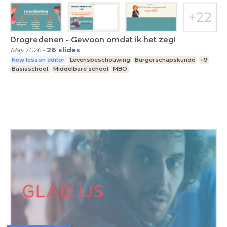
Drogredenen - Gewoon omdat ik het zeg!
May 2026
-
26
slides
New lesson editor
Levensbeschouwing
Burgerschapskunde
+9
Basisschool
Middelbare school
MBO