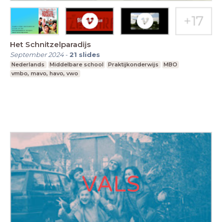
Het Schnitzelparadijs
September 2024
-
21
slides
Nederlands
Middelbare school
Praktijkonderwijs
MBO
vmbo, mavo, havo, vwo