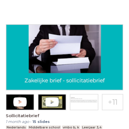
Sollicitatiebrief
1 month ago
-
15
slides
Nederlands
Middelbare school
vmbo b, k
Leerjaar 3,4