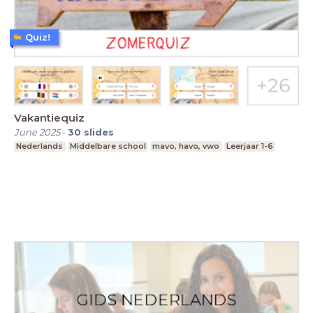
Quiz!
Vakantiequiz
June 2025
-
30
slides
Nederlands
Middelbare school
mavo, havo, vwo
Leerjaar 1-6