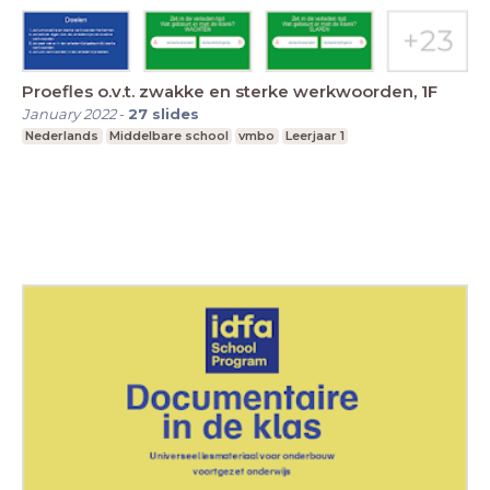
Proefles o.v.t. zwakke en sterke werkwoorden, 1F
January 2022
-
27
slides
Nederlands
Middelbare school
vmbo
Leerjaar 1