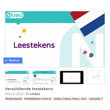
Numo
Verschillende leestekens
March 2022
-
11
slides
Nederlands
Middelbare school
vmbo, mavo, havo, vwo
Leerjaar 1