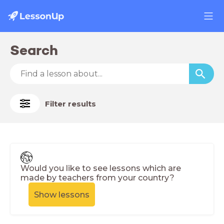
Search
Filter results
Would you like to see lessons which are
made by teachers from your country?
Show lessons