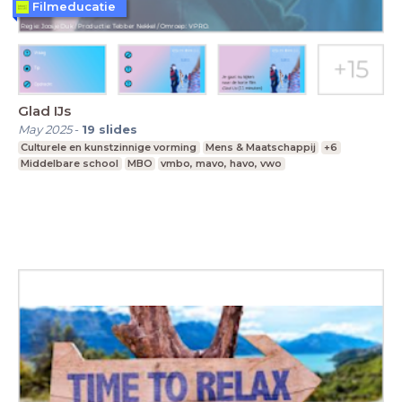
Filmeducatie
Glad IJs
May 2025
-
19
slides
Culturele en kunstzinnige vorming
Mens & Maatschappij
+6
Middelbare school
MBO
vmbo, mavo, havo, vwo