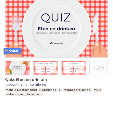
Quiz!
Quiz: Eten en drinken
October 2025
-
32
slides
Mens & Maatschappij
Nederlands
+1
Middelbare school
MBO
vmbo t, mavo, havo, vwo