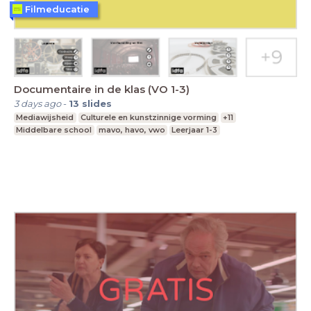
Filmeducatie
Documentaire in de klas (VO 1-3)
3 days ago
-
13
slides
Mediawijsheid
Culturele en kunstzinnige vorming
+11
Middelbare school
mavo, havo, vwo
Leerjaar 1-3