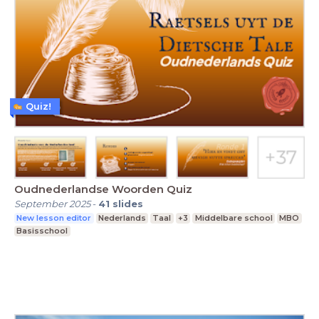
Quiz!
Oudnederlandse Woorden Quiz
September 2025
-
41
slides
New lesson editor
Nederlands
Taal
+3
Middelbare school
MBO
Basisschool