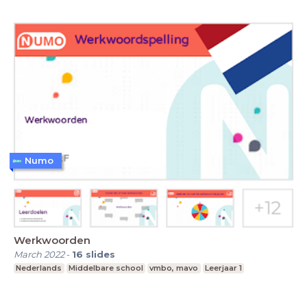
Numo
Werkwoorden
March 2022
-
16
slides
Nederlands
Middelbare school
vmbo, mavo
Leerjaar 1