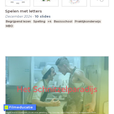
Spelen met letters
December 2024
-
10
slides
Begrijpend lezen
Spelling
+4
Basisschool
Praktijkonderwijs
MBO
Filmeducatie