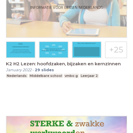
K2 H2 Lezen: hoofdzaken, bijzaken en kernzinnen
January 2022
-
29
slides
Nederlands
Middelbare school
vmbo g
Leerjaar 2