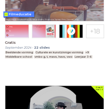
Filmeducatie
Gratis
September 2024
-
22
slides
Beeldende vorming
Culturele en kunstzinnige vorming
+9
Middelbare school
vmbo g, t, mavo, havo, vwo
Leerjaar 3-6