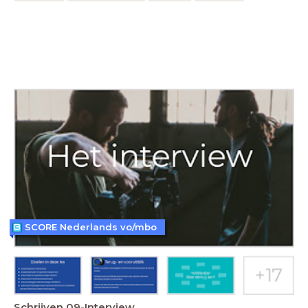
SCORE Nederlands vo/mbo
Schrijven 09-Interview