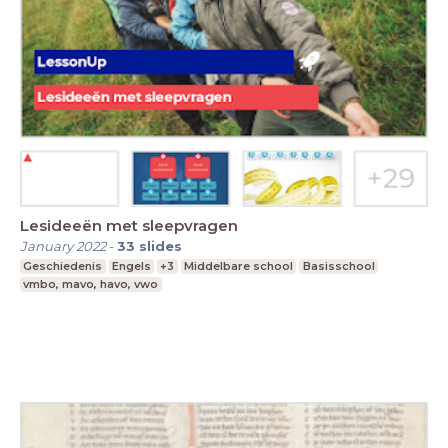
Lesideeën met sleepvragen
January 2022
-
33
slides
Geschiedenis
Engels
+3
Middelbare school
Basisschool
vmbo, mavo, havo, vwo