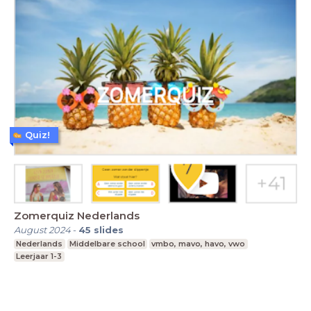
Quiz!
Zomerquiz Nederlands
August 2024
-
45
slides
Nederlands
Middelbare school
vmbo, mavo, havo, vwo
Leerjaar 1-3