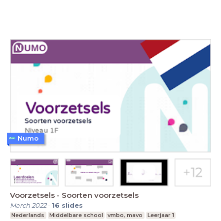
Numo
Voorzetsels - Soorten voorzetsels
March 2022
-
16
slides
Nederlands
Middelbare school
vmbo, mavo
Leerjaar 1