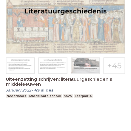
Uiteenzetting schrijven: literatuurgeschiedenis
middeleeuwen
January 2022
-
49
slides
Nederlands
Middelbare school
havo
Leerjaar 4