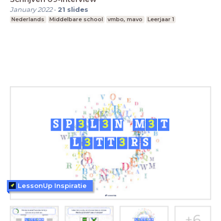
January 2022
-
21
slides
Nederlands
Middelbare school
vmbo, mavo
Leerjaar 1
LessonUp Inspiratie