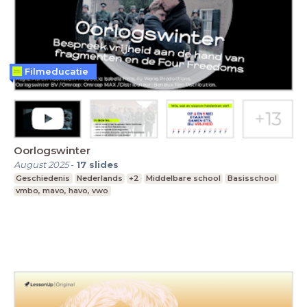
Filmeducatie
Oorlogswinter
August 2025
-
17
slides
Geschiedenis
Nederlands
+2
Middelbare school
Basisschool
vmbo, mavo, havo, vwo