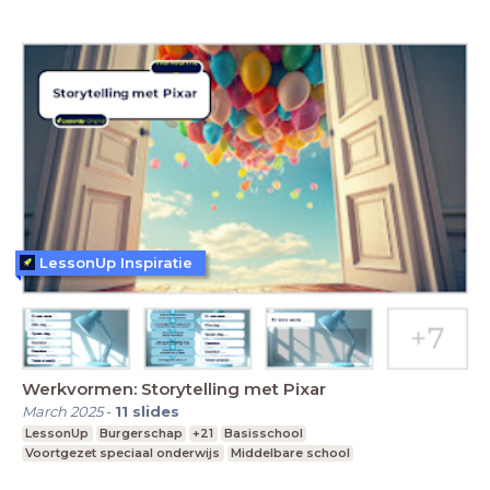
LessonUp Inspiratie
Werkvormen: Storytelling met Pixar
March 2025
-
11
slides
LessonUp
Burgerschap
+21
Basisschool
Voortgezet speciaal onderwijs
Middelbare school