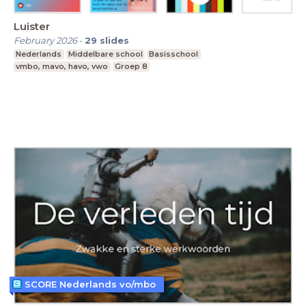
Luister
February 2026
-
29
slides
Nederlands
Middelbare school
Basisschool
vmbo, mavo, havo, vwo
Groep 8
SCORE Nederlands vo/mbo