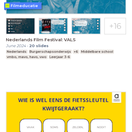
Filmeducatie
Nederlands Film Festival: VALS
June 2024
-
20
slides
Nederlands
Burgerschapsonderwijs
+6
Middelbare school
vmbo, mavo, havo, vwo
Leerjaar 3-6