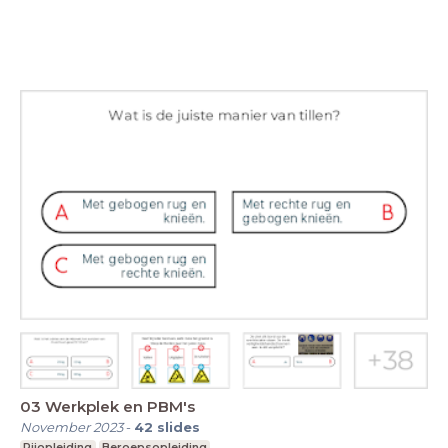
03 Werkplek en PBM's
November 2023
-
42
slides
Rijopleiding
Beroepsopleiding