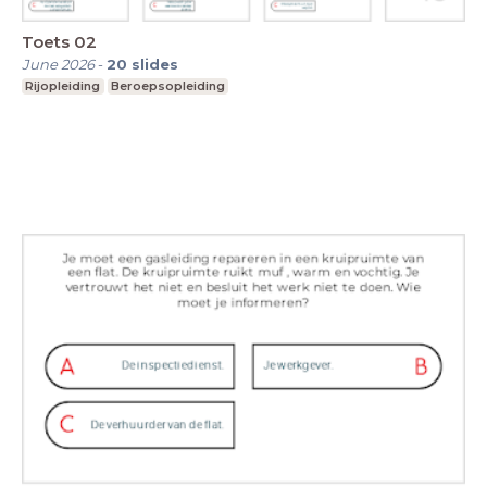
Toets 02
June 2026
-
20
slides
Rijopleiding
Beroepsopleiding