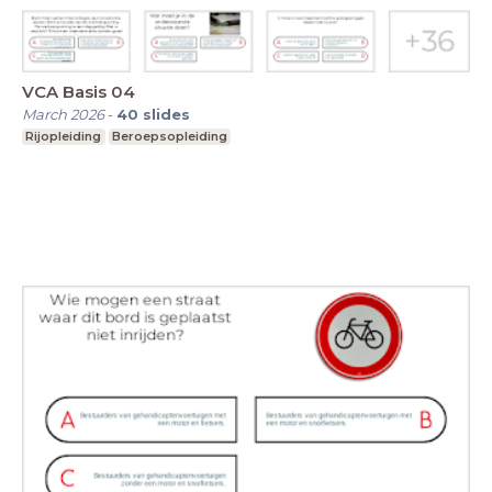
VCA Basis 04
March 2026
-
40
slides
Rijopleiding
Beroepsopleiding