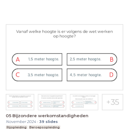
05 Bijzondere werkomstandigheden
November 2024
-
39
slides
Rijopleiding
Beroepsopleiding