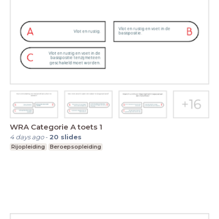
WRA Categorie A toets 1
4 days ago
-
20
slides
Rijopleiding
Beroepsopleiding