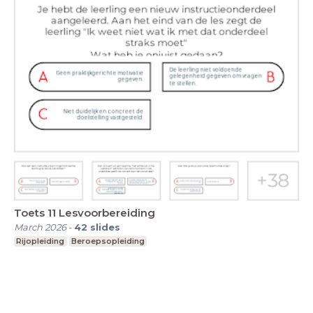
Toets 11 Lesvoorbereiding
March 2026
-
42
slides
Rijopleiding
Beroepsopleiding