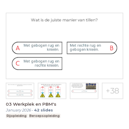
03 Werkplek en PBM's
January 2026
-
42
slides
Rijopleiding
Beroepsopleiding