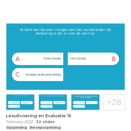
Lesuitvoering en Evaluatie 15
February 2022
-
32
slides
Rijopleiding
Beroepsopleiding