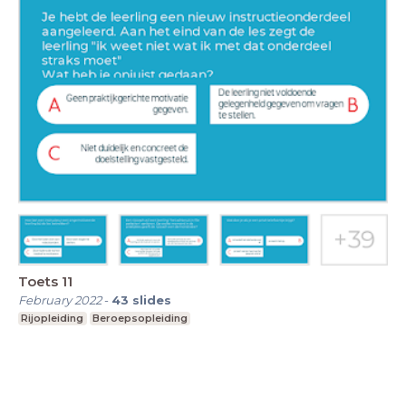
Toets 11
February 2022
-
43
slides
Rijopleiding
Beroepsopleiding