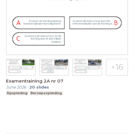
Examentraining 2A nr 07
June 2026
-
20
slides
Rijopleiding
Beroepsopleiding