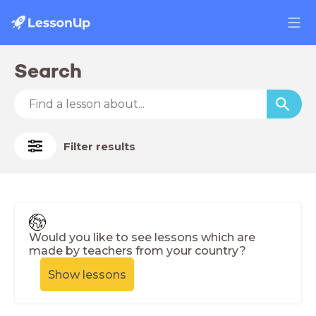
Search
Filter results
Would you like to see lessons which are
made by teachers from your country?
Show lessons