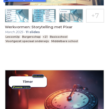
Werkvormen: Storytelling met Pixar
March 2025
-
11
slides
LessonUp
Burgerschap
+21
Basisschool
Voortgezet speciaal onderwijs
Middelbare school