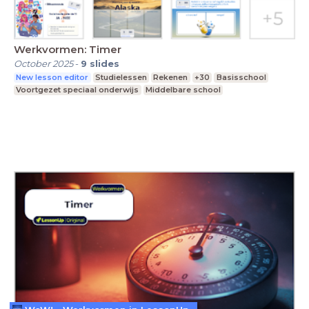
Werkvormen: Timer
October 2025
-
9
slides
New lesson editor
Studielessen
Rekenen
+30
Basisschool
Voortgezet speciaal onderwijs
Middelbare school