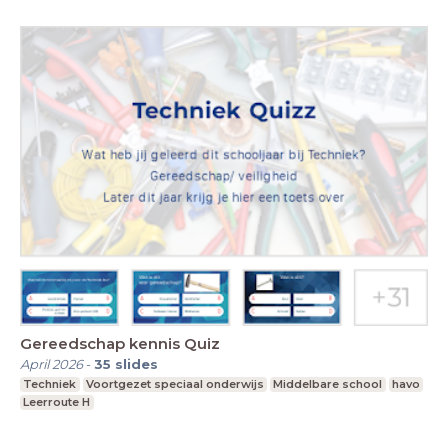
Gereedschap kennis Quiz
April 2026
-
35
slides
Techniek
Voortgezet speciaal onderwijs
Middelbare school
havo
Leerroute H