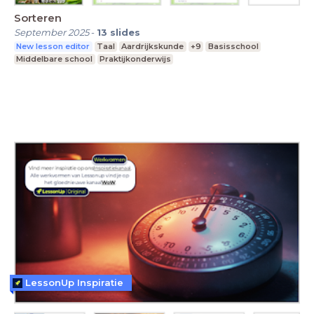
Sorteren
September 2025
-
13
slides
New lesson editor
Taal
Aardrijkskunde
+9
Basisschool
Middelbare school
Praktijkonderwijs
LessonUp Inspiratie