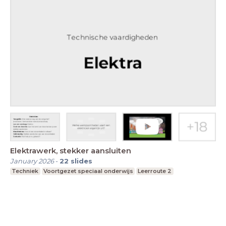
Elektrawerk, stekker aansluiten
January 2026
-
22
slides
Techniek
Voortgezet speciaal onderwijs
Leerroute 2