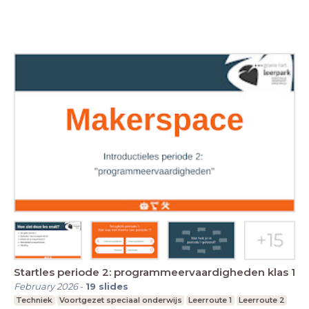
Startles periode 2: programmeervaardigheden klas 1
February 2026
-
19
slides
Techniek
Voortgezet speciaal onderwijs
Leerroute 1
Leerroute 2