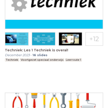
Techniek: Les 1 Techniek is overal!
December 2023
-
16
slides
Techniek
Voortgezet speciaal onderwijs
Leerroute 1