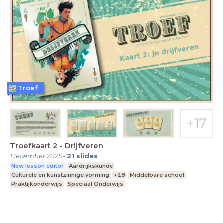
Troef
Troefkaart 2 - Drijfveren
December 2025
-
21
slides
New lesson editor
Aardrijkskunde
Culturele en kunstzinnige vorming
+28
Middelbare school
Praktijkonderwijs
Speciaal Onderwijs