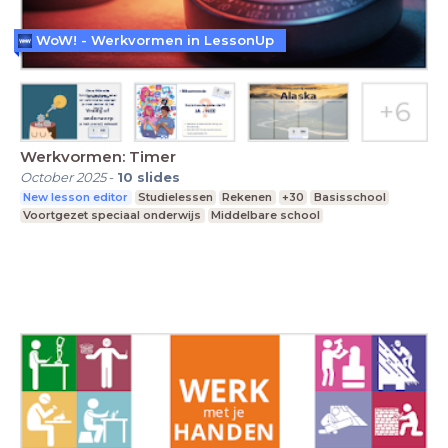
WoW! - Werkvormen in LessonUp
Werkvormen: Timer
October 2025
-
10
slides
New lesson editor
Studielessen
Rekenen
+30
Basisschool
Voortgezet speciaal onderwijs
Middelbare school