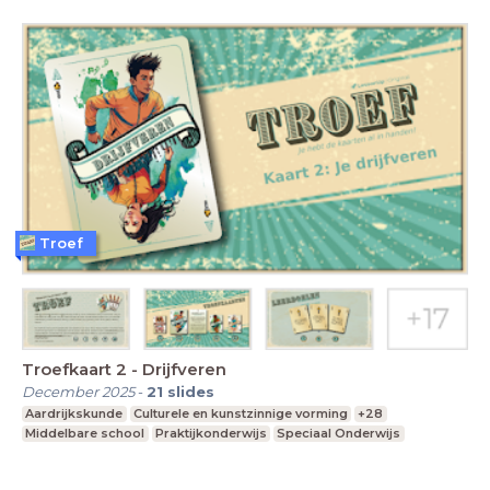
Troef
Troefkaart 2 - Drijfveren
December 2025
-
21
slides
Aardrijkskunde
Culturele en kunstzinnige vorming
+28
Middelbare school
Praktijkonderwijs
Speciaal Onderwijs