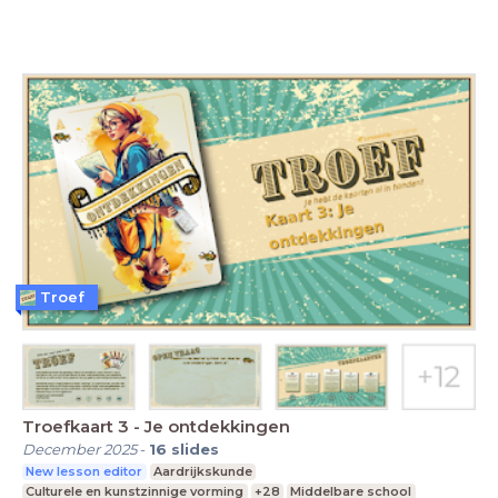
Troef
Troefkaart 3 - Je ontdekkingen
December 2025
-
16
slides
New lesson editor
Aardrijkskunde
Culturele en kunstzinnige vorming
+28
Middelbare school