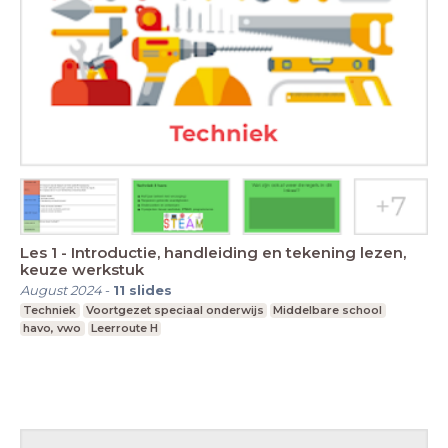
Les 1 - Introductie, handleiding en tekening lezen,
keuze werkstuk
August 2024
-
11
slides
Techniek
Voortgezet speciaal onderwijs
Middelbare school
havo, vwo
Leerroute H