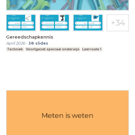
Gereedschapkennis
April 2026
-
38
slides
Techniek
Voortgezet speciaal onderwijs
Leerroute 1