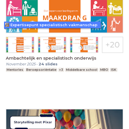
Expertisepunt specialistisch vakmanschap
Ambachtelijk en specialistisch onderwijs
November 2025
-
24
slides
Mentorles
Beroepsoriëntatie
+3
Middelbare school
MBO
ISK