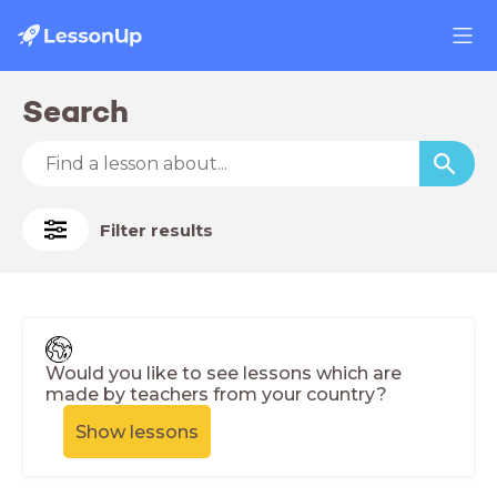
Search
Filter results
Would you like to see lessons which are
made by teachers from your country?
Show lessons