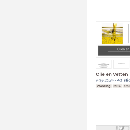
Olie en Vetten
May 2024
-
43
sli
Voeding
MBO
Stu