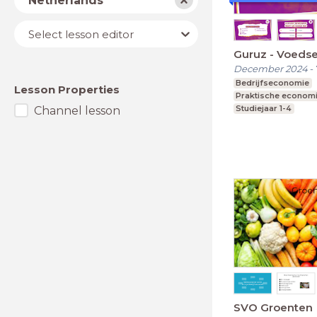
Netherlands
Lesson
Select lesson editor
editor
Guruz - Voedsel
December 2024
-
Bedrijfseconomie
Lesson Properties
Praktische econom
Studiejaar 1-4
Channel lesson
SVO Groenten