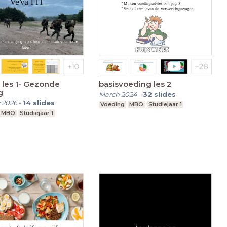
t les 1- Gezonde
basisvoeding les 2
g
March 2024
-
32
slides
 2026
-
14
slides
Voeding
MBO
Studiejaar 1
MBO
Studiejaar 1