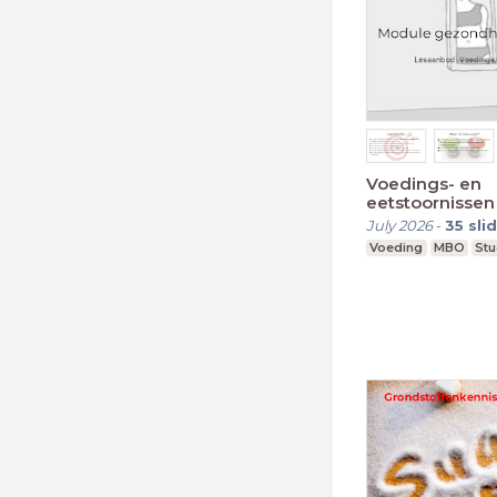
Voedings- en
eetstoornissen
July 2026
-
35
sli
Voeding
MBO
Stu