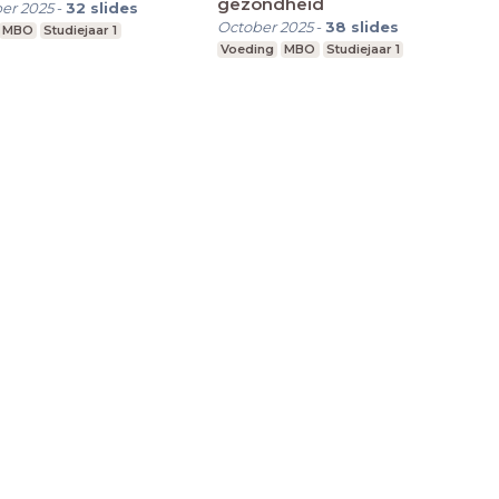
gezondheid
er 2025
-
32
slides
October 2025
-
38
slides
MBO
Studiejaar 1
Voeding
MBO
Studiejaar 1