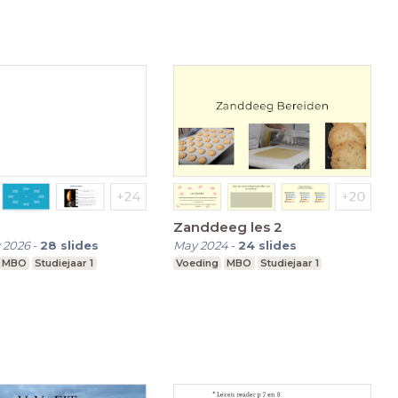
Zanddeeg les 2
 2026
-
28
slides
May 2024
-
24
slides
MBO
Studiejaar 1
Voeding
MBO
Studiejaar 1