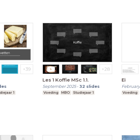
Les 1 Koffie MSc 1.1.
Ei
des
September 2025
-
32
slides
February
diejaar 1
Voeding
MBO
Studiejaar 1
Voeding