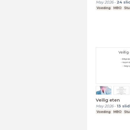
May 2026
-
24
sli
Voeding
MBO
Stu
Veilig eten
May 2026
-
13
sli
Voeding
MBO
Stu