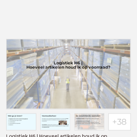
Logistiek H6 | Hoeveel artikelen houd ik op