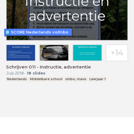
SCORE Nederlands vo/mbo
Schrijven 011 - Instructie, advertentie
July 2018
-
18
slides
Nederlands
Middelbare school
vmbo, mavo
Leerjaar 1