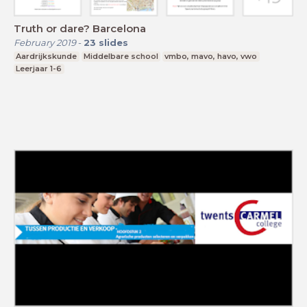
Truth or dare? Barcelona
February 2019
-
23
slides
Aardrijkskunde
Middelbare school
vmbo, mavo, havo, vwo
Leerjaar 1-6