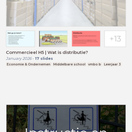
Commercieel H5 | Wat is distributie?
January 2026
-
17
slides
Economie & Ondernemen
Middelbare school
vmbo b
Leerjaar 3