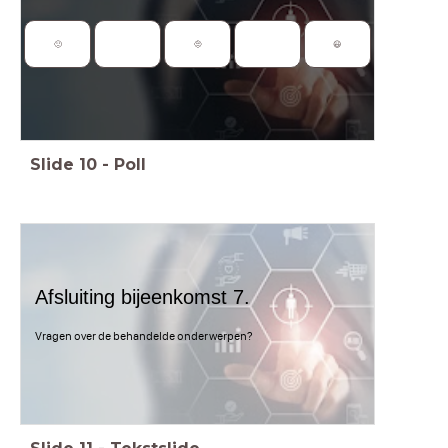
🙁
🤨
😃
Slide
10
-
Poll
Afsluiting bijeenkomst 7.
Vragen over de behandelde onderwerpen?