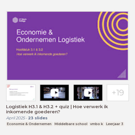
Logistiek H3.1 & H3.2 + quiz | Hoe verwerk ik
inkomende goederen?
April 2025
-
23
slides
Economie & Ondernemen
Middelbare school
vmbo k
Leerjaar 3