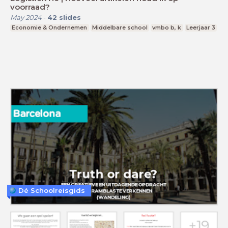
voorraad?
May 2024
-
42
slides
Economie & Ondernemen
Middelbare school
vmbo b, k
Leerjaar 3
Dé Schoolreisgids