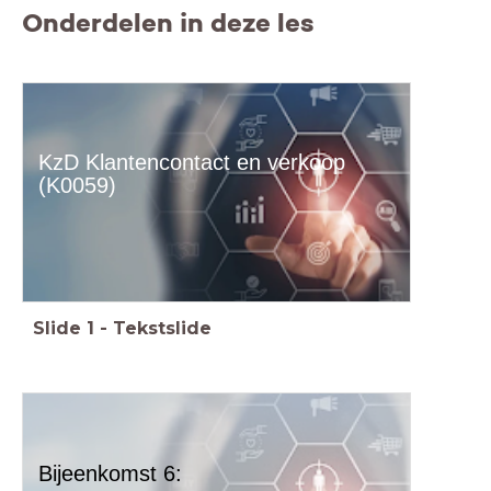
Onderdelen in deze les
KzD Klantencontact en verkoop
(K0059)
Slide
1
-
Tekstslide
Bijeenkomst 6: