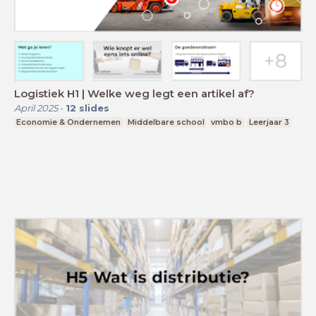
Logistiek H1 | Welke weg legt een artikel af?
April 2025
-
12
slides
Economie & Ondernemen
Middelbare school
vmbo b
Leerjaar 3