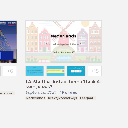
1.A. Starttaal instap thema 1 taak A:
kom je ook?
September 2024
-
19
slides
avo, vwo
Nederlands
Praktijkonderwijs
Leerjaar 1