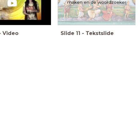
maken en de woordzoeker
-
Video
Slide
11
-
Tekstslide