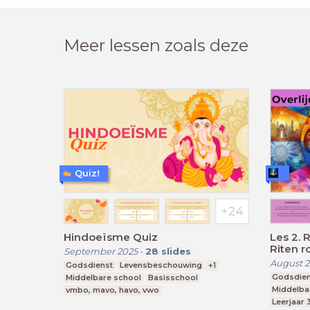
Meer lessen zoals deze
Quiz!
Hindoeïsme Quiz
Les 2. R
Riten 
September 2025
-
28
slides
August 
Godsdienst
Levensbeschouwing
+1
Godsdien
Middelbare school
Basisschool
Middelba
vmbo, mavo, havo, vwo
Leerjaar 