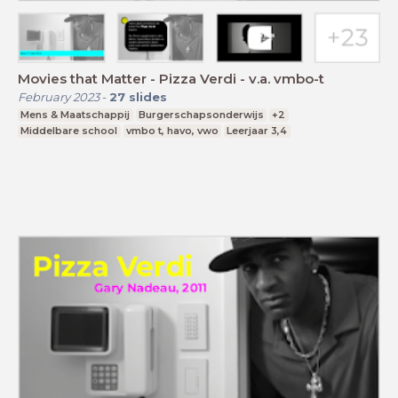
Movies that Matter - Pizza Verdi - v.a. vmbo-t
February 2023
-
27
slides
Mens & Maatschappij
Burgerschapsonderwijs
+2
Middelbare school
vmbo t, havo, vwo
Leerjaar 3,4