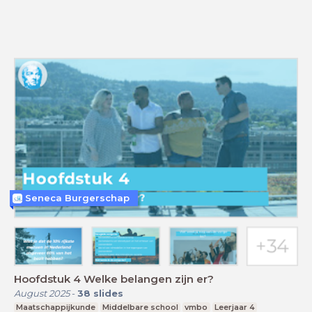
Seneca Burgerschap
Hoofdstuk 4 Welke belangen zijn er?
August 2025
-
38
slides
Maatschappijkunde
Middelbare school
vmbo
Leerjaar 4