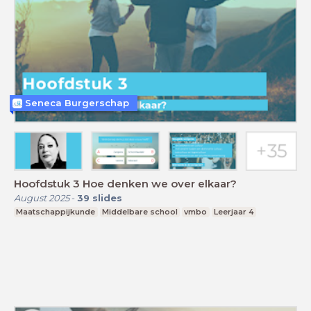
Seneca Burgerschap
Hoofdstuk 3 Hoe denken we over elkaar?
August 2025
-
39
slides
Maatschappijkunde
Middelbare school
vmbo
Leerjaar 4