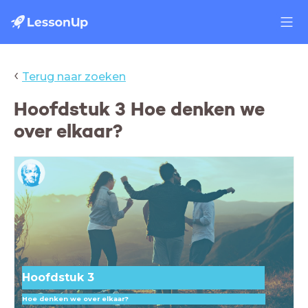
‹
Terug naar zoeken
Hoofdstuk 3 Hoe denken we
over elkaar?
Hoofdstuk 3
Hoe denken we over elkaar?