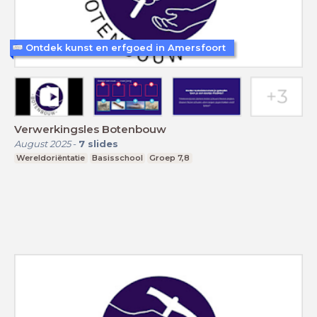
Ontdek kunst en erfgoed in Amersfoort
Verwerkingsles Botenbouw
August 2025
-
7
slides
Wereldoriëntatie
Basisschool
Groep 7,8