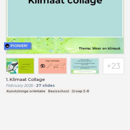
PIONIER!
1. Klimaat Collage
February 2026
-
27
slides
Kunstzinnige oriëntatie
Basisschool
Groep 5-8