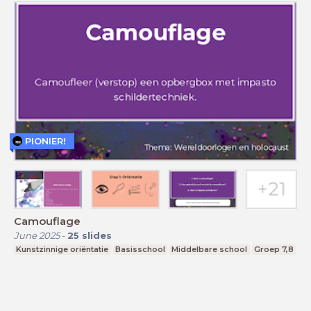
PIONIER!
Camouflage
June 2025
-
25
slides
Kunstzinnige oriëntatie
Basisschool
Middelbare school
Groep 7,8