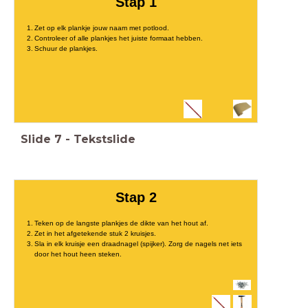
Stap 1
Zet op elk plankje jouw naam met potlood.
Controleer of alle plankjes het juiste formaat hebben.
Schuur de plankjes.
Slide
7
-
Tekstslide
Stap 2
Teken op de langste plankjes de dikte van het hout af.
Zet in het afgetekende stuk 2 kruisjes.
Sla in elk kruisje een draadnagel (spijker). Zorg de nagels net iets
door het hout heen steken.