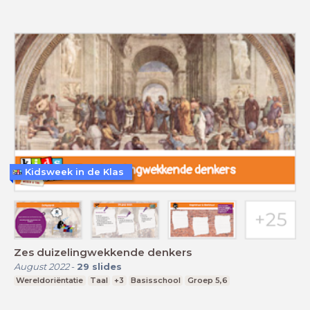
Kidsweek in de Klas
Zes duizelingwekkende denkers
August 2022
-
29
slides
Wereldoriëntatie
Taal
+3
Basisschool
Groep 5,6