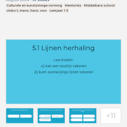
Culturele en kunstzinnige vorming
Mentorles
Middelbare school
vmbo t, mavo, havo, vwo
Leerjaar 1-5