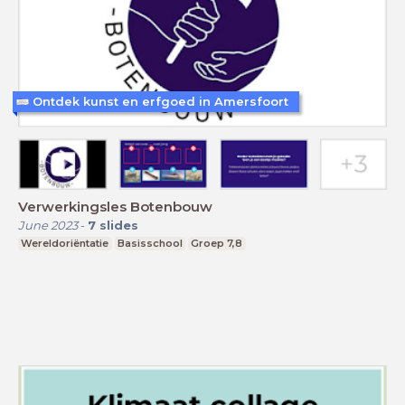
Ontdek kunst en erfgoed in Amersfoort
Verwerkingsles Botenbouw
June 2023
-
7
slides
Wereldoriëntatie
Basisschool
Groep 7,8