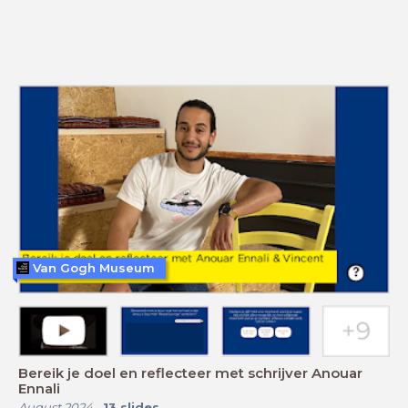
Van Gogh Museum
Bereik je doel en reflecteer met schrijver Anouar
Ennali
August 2024
-
13
slides