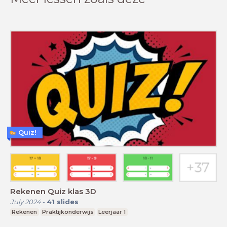
Quiz!
Rekenen Quiz klas 3D
July 2024
-
41
slides
Rekenen
Praktijkonderwijs
Leerjaar 1