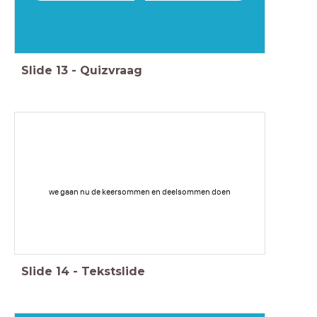
Slide
13
-
Quizvraag
we gaan nu de keersommen en deelsommen doen
Slide
14
-
Tekstslide