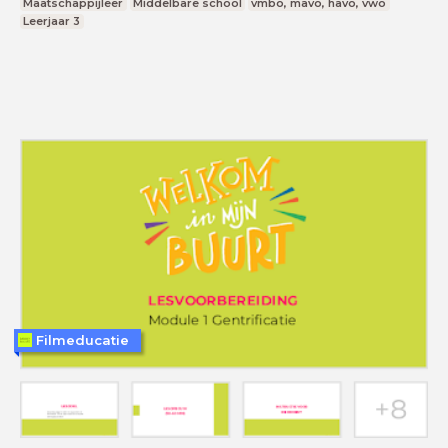
Maatschappijleer
Middelbare school
vmbo, mavo, havo, vwo
Leerjaar 3
Filmeducatie