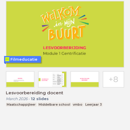
Filmeducatie
Lesvoorbereiding docent
March 2026
-
12
slides
Maatschappijleer
Middelbare school
vmbo
Leerjaar 3