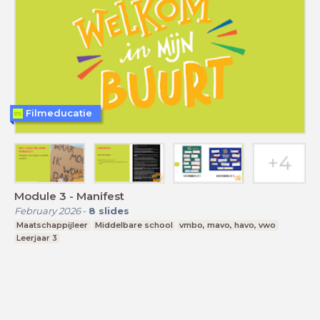
Filmeducatie
Module 3 - Manifest
February 2026
-
8
slides
Maatschappijleer
Middelbare school
vmbo, mavo, havo, vwo
Leerjaar 3