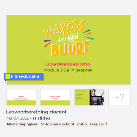
Filmeducatie
Lesvoorbereiding docent
March 2026
-
11
slides
Maatschappijleer
Middelbare school
vmbo
Leerjaar 3