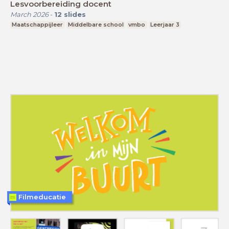
Lesvoorbereiding docent
March 2026
-
12
slides
Maatschappijleer
Middelbare school
vmbo
Leerjaar 3
Filmeducatie