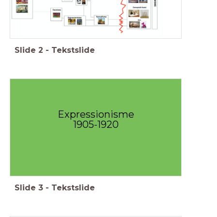
Slide
2
-
Tekstslide
Expressionisme
1905-1920
Slide
3
-
Tekstslide