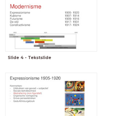
Slide
4
-
Tekstslide