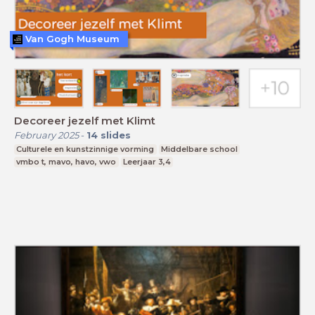
Van Gogh Museum
Decoreer jezelf met Klimt
February 2025
-
14
slides
Culturele en kunstzinnige vorming
Middelbare school
vmbo t, mavo, havo, vwo
Leerjaar 3,4