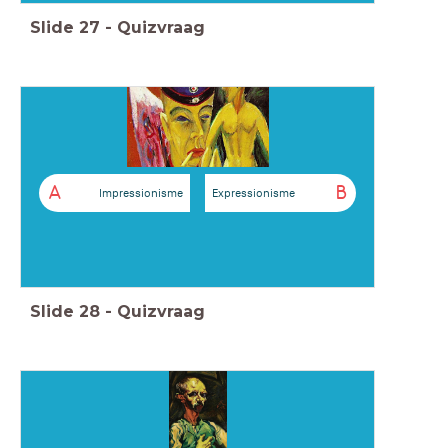
Slide
27
-
Quizvraag
A
B
Impressionisme
Expressionisme
Slide
28
-
Quizvraag