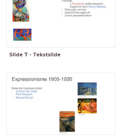
Slide
7
-
Tekstslide