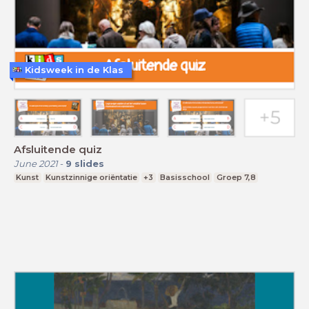
Kidsweek in de Klas
Afsluitende quiz
June 2021
-
9
slides
Kunst
Kunstzinnige oriëntatie
+3
Basisschool
Groep 7,8