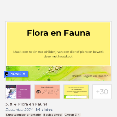
PIONIER!
3. & 4. Flora en Fauna
December 2024
-
34
slides
Kunstzinnige oriëntatie
Basisschool
Groep 3,4