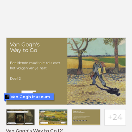
Van Gogh Museum
Van Gogh's Way to Go (2)