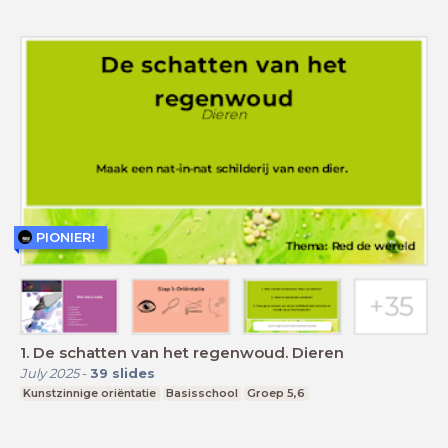
PIONIER!
1. De schatten van het regenwoud. Dieren
July 2025
-
39
slides
Kunstzinnige oriëntatie
Basisschool
Groep 5,6