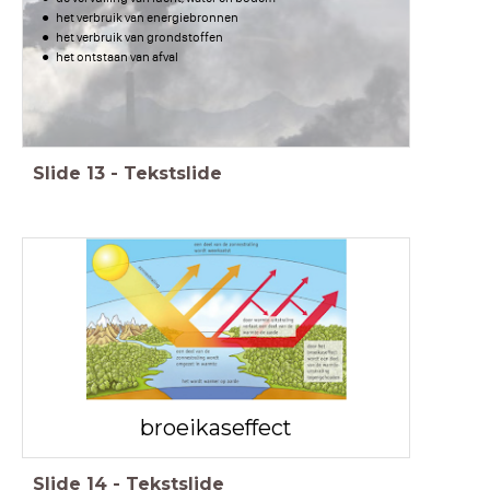
het verbruik van energiebronnen
het verbruik van grondstoffen
het ontstaan van afval
Slide
13
-
Tekstslide
broeikaseffect
Slide
14
-
Tekstslide