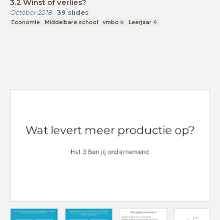
3.2 Winst of verlies?
October 2018
-
39
slides
Economie
Middelbare school
vmbo k
Leerjaar 4