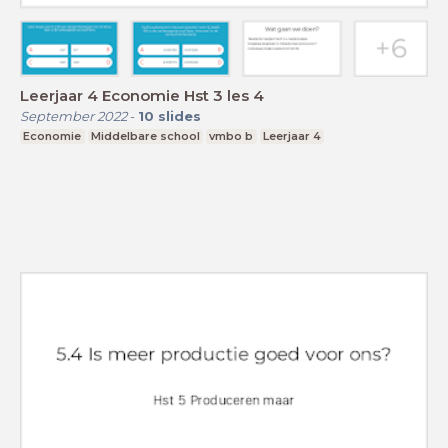
Leerjaar 4 Economie Hst 3 les 4
September 2022
-
10
slides
Economie
Middelbare school
vmbo b
Leerjaar 4