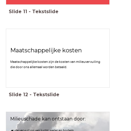
Slide
11
-
Tekstslide
Maatschappelijke kosten
Maatschappelijke kosten zijn de kosten van milieuvervuiling
die door ons allemaal worden betaald.
Slide
12
-
Tekstslide
Milieuschade kan ontstaan door:
de vervuiling van lucht, water en bodem