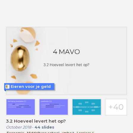
Eieren voor je geld
3.2 Hoeveel levert het op?
October 2018
-
44
slides
Economie
Middelbare school
vmbo t
Leerjaar 4