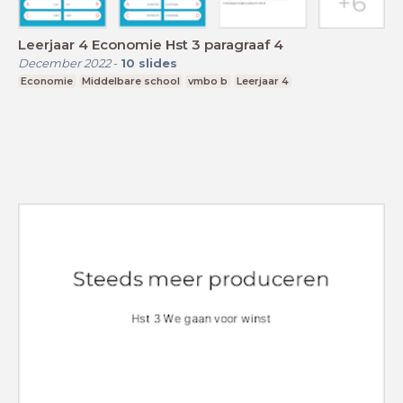
Leerjaar 4 Economie Hst 3 paragraaf 4
December 2022
-
10
slides
Economie
Middelbare school
vmbo b
Leerjaar 4