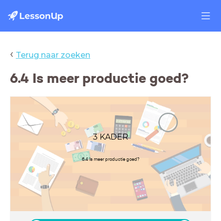
‹
Terug naar zoeken
6.4 Is meer productie goed?
3 KADER
6.4 Is meer productie goed?