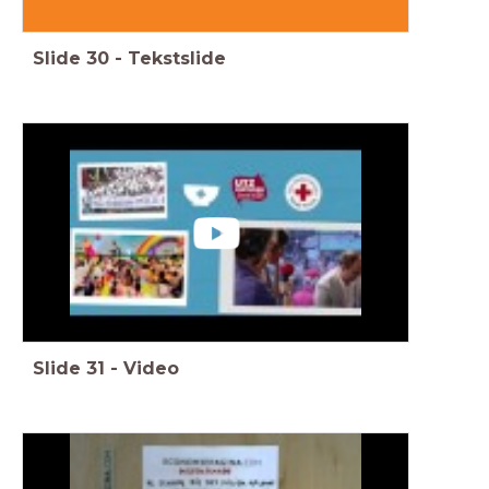
Slide
30
-
Tekstslide
Slide
31
-
Video