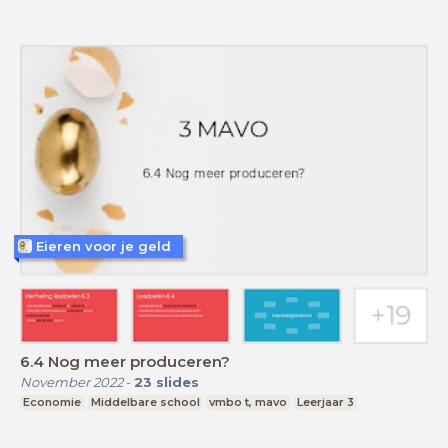
Eieren voor je geld
6.4 Nog meer produceren?
November 2022
-
23
slides
Economie
Middelbare school
vmbo t, mavo
Leerjaar 3