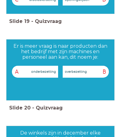
Slide
19
-
Quizvraag
Er is meer vraag is naar producten dan
het bedrijf met zijn machines en
personeel aan kan, dit noem je:
A
B
onderbezetting
overbezetting
Slide
20
-
Quizvraag
De winkels zijn in december elke