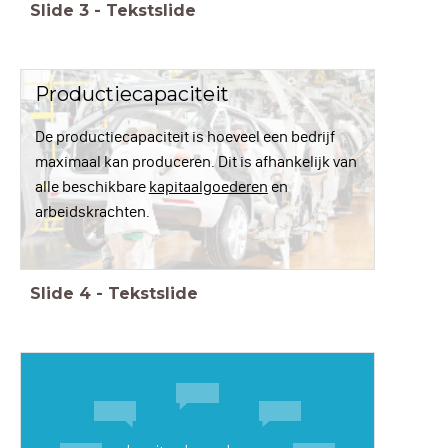
Slide
3
-
Tekstslide
Productiecapaciteit
De productiecapaciteit is hoeveel een bedrijf
maximaal kan produceren. Dit is afhankelijk van
alle beschikbare
kapitaalgoederen
en
arbeidskrachten.
Slide
4
-
Tekstslide