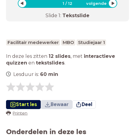
1
/
12
volgende
Slide
1
:
Tekstslide
Facilitair medewerker
MBO
Studiejaar 1
In deze les zitten
12 slides
,
met
interactieve
quizzen
en
tekstslides
.
Lesduur is:
60
min
Start les
Bewaar
Deel
Printen
Onderdelen in deze les