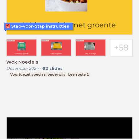
Stap-voor-Stap instructies
Wok Noedels
December 2024
-
62
slides
Voortgezet speciaal onderwijs
Leerroute 2