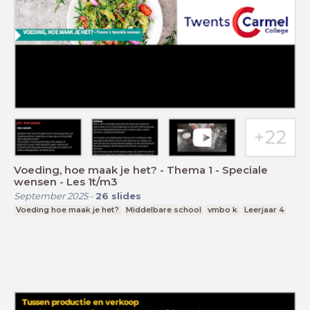
Voeding, hoe maak je het? - Thema 1 - Speciale
wensen - Les 1t/m3
September 2025
-
26
slides
Voeding hoe maak je het?
Middelbare school
vmbo k
Leerjaar 4