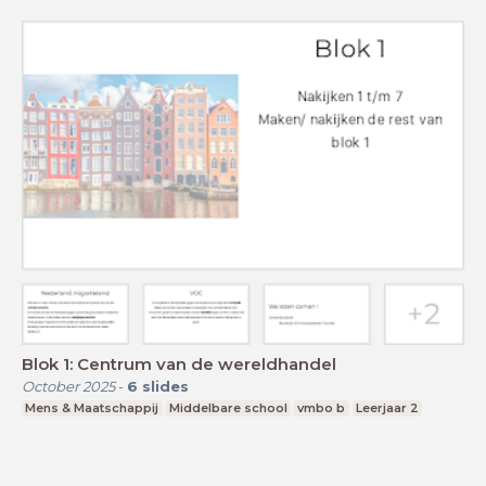
Blok 1: Centrum van de wereldhandel
October 2025
-
6
slides
Mens & Maatschappij
Middelbare school
vmbo b
Leerjaar 2