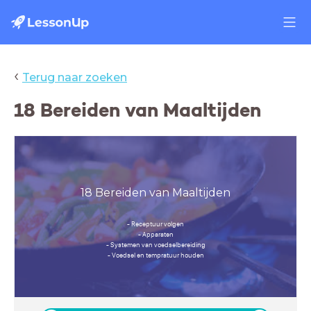
‹
Terug naar zoeken
18 Bereiden van Maaltijden
18 Bereiden van Maaltijden
- Receptuur volgen
- Apparaten
- Systemen van voedselbereiding
- Voedsel en tempratuur houden