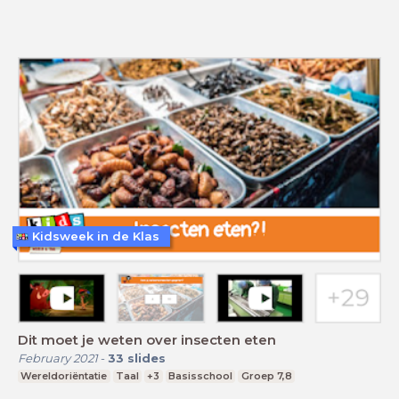
Kidsweek in de Klas
Dit moet je weten over insecten eten
February 2021
-
33
slides
Wereldoriëntatie
Taal
+3
Basisschool
Groep 7,8