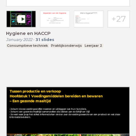
Hygiene en HACCP
January 2022
-
31
slides
Consumptieve techniek
Praktijkonderwijs
Leerjaar 2