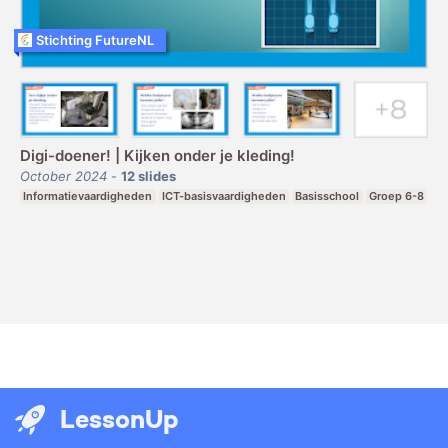
Stichting FutureNL
Digi-doener! | Kijken onder je kleding!
October 2024
-
12
slides
Informatievaardigheden
ICT-basisvaardigheden
Basisschool
Groep 6-8
LessonUp