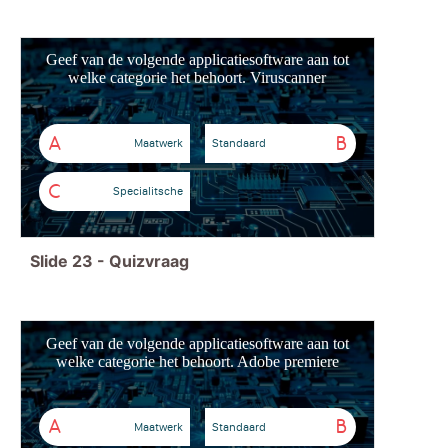
Geef van de volgende applicatiesoftware aan tot
welke categorie het behoort. Viruscanner
A
B
Maatwerk
Standaard
C
Specialitsche
Slide
23
-
Quizvraag
Geef van de volgende applicatiesoftware aan tot
welke categorie het behoort. Adobe premiere
A
B
Maatwerk
Standaard