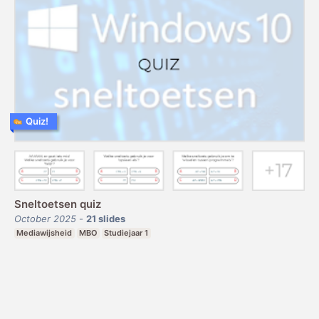
Quiz!
Sneltoetsen quiz
October 2025
-
21
slides
Mediawijsheid
MBO
Studiejaar 1