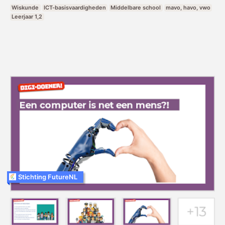
Wiskunde
ICT-basisvaardigheden
Middelbare school
mavo, havo, vwo
Leerjaar 1,2
Stichting FutureNL