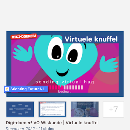
Stichting FutureNL
Digi-doener! VO Wiskunde | Virtuele knuffel
December 2022
-
11
slides