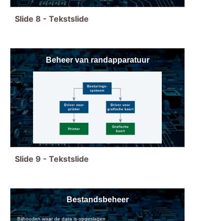
Slide
8
-
Tekstslide
Beheer van randapparatuur
Slide
9
-
Tekstslide
Bestandsbeheer
Bijhouden waar de data is opgeslagen