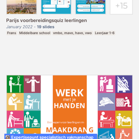
Parijs voorbereidingsquiz leerlingen
January 2022
-
19
slides
Frans
Middelbare school
vmbo, mavo, havo, vwo
Leerjaar 1-6
Expertisepunt specialistisch vakmanschap