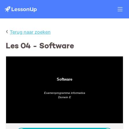
‹
Terug naar zoeken
Les 04 - Software
Software
Examenprogramma informatica
Domein E