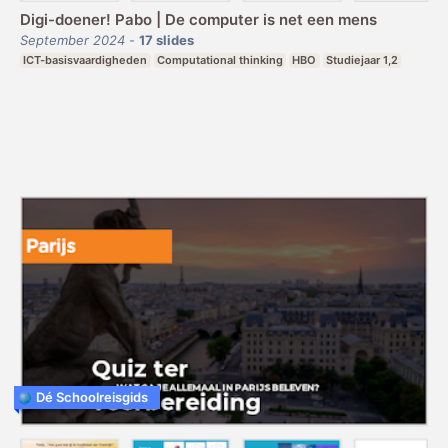
Digi-doener! Pabo | De computer is net een mens
September 2024
-
17
slides
ICT-basisvaardigheden
Computational thinking
HBO
Studiejaar 1,2
Dé Schoolreisgids