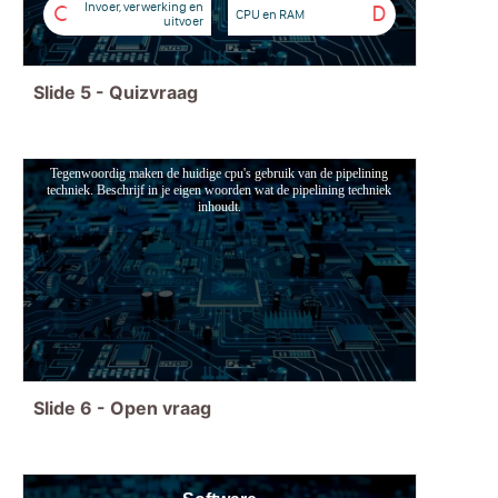
Invoer, verwerking en
C
D
CPU en RAM
uitvoer
Slide
5
-
Quizvraag
Tegenwoordig maken de huidige cpu's gebruik van de pipelining
techniek. Beschrijf in je eigen woorden wat de pipelining techniek
inhoudt.
Slide
6
-
Open vraag