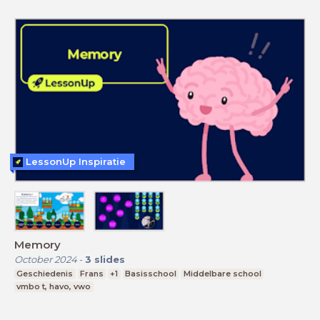
LessonUp Inspiratie
Memory
October 2024
-
3
slides
Geschiedenis
Frans
+1
Basisschool
Middelbare school
vmbo t, havo, vwo