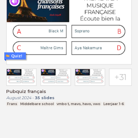
Quiz!
Pubquiz français
August 2024
-
35
slides
Frans
Middelbare school
vmbo t, mavo, havo, vwo
Leerjaar 1-6