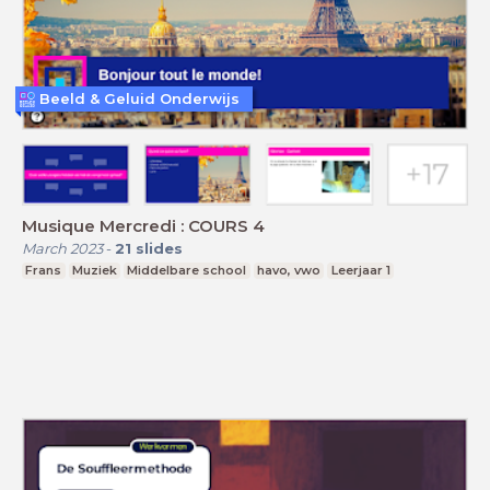
Beeld & Geluid Onderwijs
Musique Mercredi : COURS 4
March 2023
-
21
slides
Frans
Muziek
Middelbare school
havo, vwo
Leerjaar 1