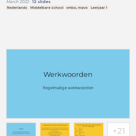
March 2022
-
12
slides
Nederlands
Middelbare school
vmbo, mavo
Leerjaar 1