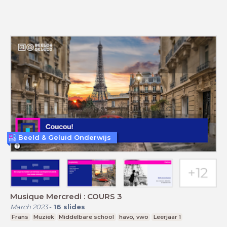
Beeld & Geluid Onderwijs
Musique Mercredi : COURS 3
March 2023
-
16
slides
Frans
Muziek
Middelbare school
havo, vwo
Leerjaar 1