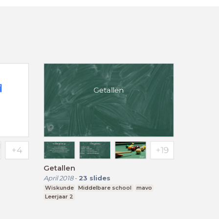
Getallen
April 2018
-
23
slides
Wiskunde
Middelbare school
mavo
Leerjaar 2