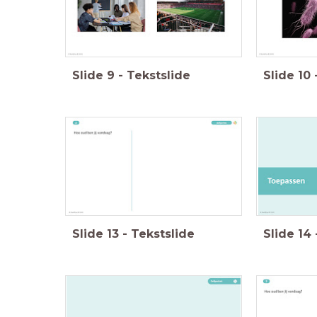
Slide
9
-
Tekstslide
Slide
10
Slide
13
-
Tekstslide
Slide
14