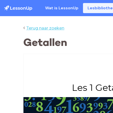
Wat is LessonUp
Lesbiblioth
‹
Terug naar zoeken
Getallen
Les 1 Ge