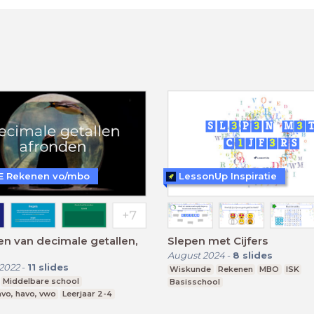
 Rekenen vo/mbo
LessonUp Inspiratie
n van decimale getallen,
Slepen met Cijfers
August 2024
-
8
slides
2022
-
11
slides
Wiskunde
Rekenen
MBO
ISK
Middelbare school
Basisschool
vo, havo, vwo
Leerjaar 2-4