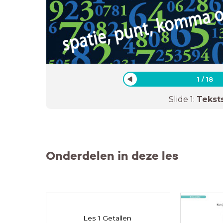
1
/
18
Slide
1
:
Tekst
Onderdelen in deze les
Les 1 Getallen