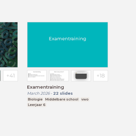
Examentraining
March 2026
-
22
slides
Biologie
Middelbare school
vwo
Leerjaar 6