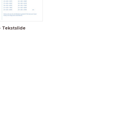
-
Tekstslide