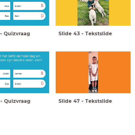
B
Abe
Aiden
D
Bas
Sam
-
Quizvraag
Slide
43
-
Tekstslide
t het liefst de hele dag en
hool zijn bekers laten zien!
B
Jonah
James
D
Gijs
Aiden
-
Quizvraag
Slide
47
-
Tekstslide