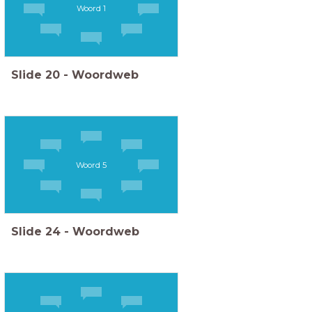
Woord 1
Slide
20
-
Woordweb
Woord 5
Slide
24
-
Woordweb