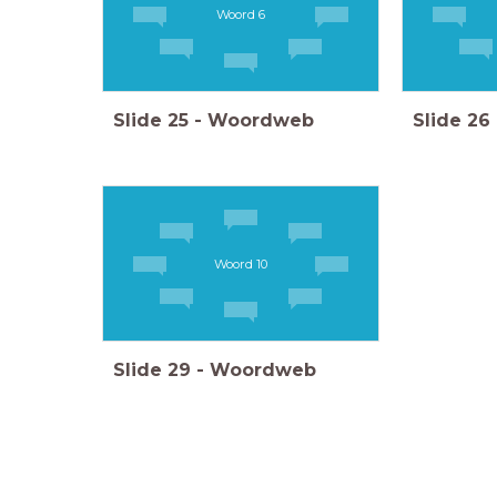
Woord 6
Slide
25
-
Woordweb
Slide
26
Woord 10
Slide
29
-
Woordweb