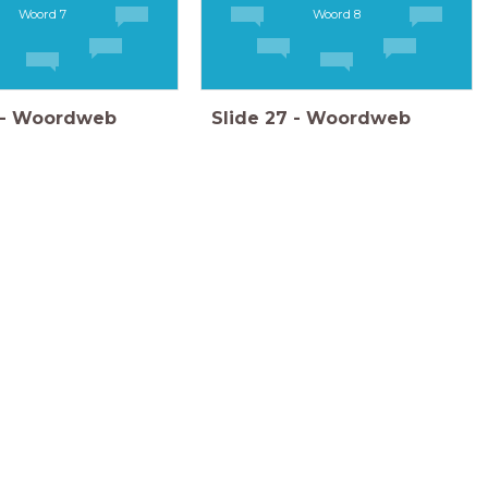
Woord 7
Woord 8
-
Woordweb
Slide
27
-
Woordweb