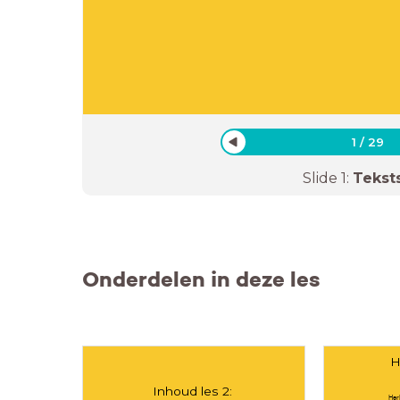
1
/
29
Slide
1
:
Tekst
Onderdelen in deze les
H
Inhoud les 2:
Her