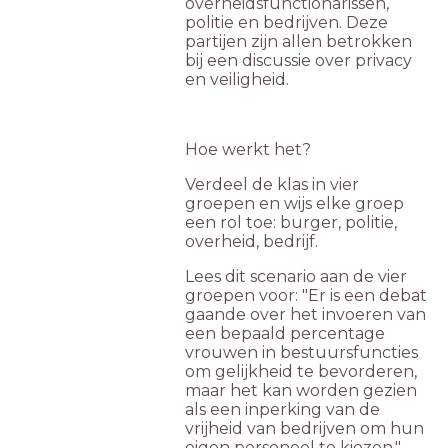
overheidsfunctionarissen,
politie en bedrijven. Deze
partijen zijn allen betrokken
bij een discussie over privacy
en veiligheid.
Hoe werkt het?
Verdeel de klas in vier
groepen en wijs elke groep
een rol toe: burger, politie,
overheid, bedrijf.
Lees dit scenario aan de vier
groepen voor: "Er is een debat
gaande over het invoeren van
een bepaald percentage
vrouwen in bestuursfuncties
om gelijkheid te bevorderen,
maar het kan worden gezien
als een inperking van de
vrijheid van bedrijven om hun
eigen personeel te kiezen."