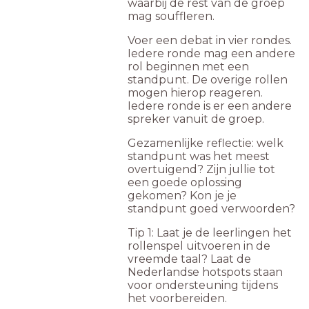
waarbij de rest van de groep
mag souffleren.
Voer een debat in vier rondes.
Iedere ronde mag een andere
rol beginnen met een
standpunt. De overige rollen
mogen hierop reageren.
Iedere ronde is er een andere
spreker vanuit de groep.
Gezamenlijke reflectie: welk
standpunt was het meest
overtuigend? Zijn jullie tot
een goede oplossing
gekomen? Kon je je
standpunt goed verwoorden?
Tip 1: Laat je de leerlingen het
rollenspel uitvoeren in de
vreemde taal? Laat de
Nederlandse hotspots staan
voor ondersteuning tijdens
het voorbereiden.