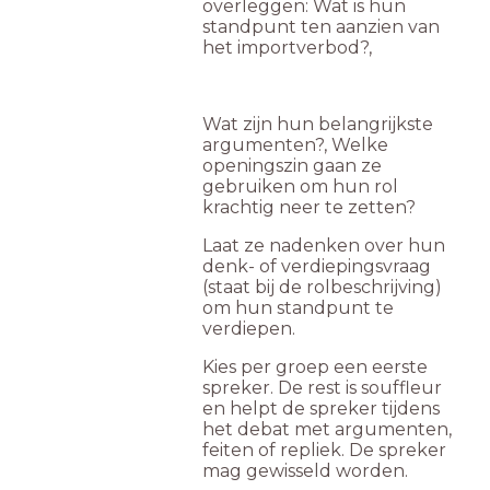
overleggen: Wat is hun
standpunt ten aanzien van
het importverbod?,
Wat zijn hun belangrijkste
argumenten?, Welke
openingszin gaan ze
gebruiken om hun rol
krachtig neer te zetten?
Laat ze nadenken over hun
denk- of verdiepingsvraag
(staat bij de rolbeschrijving)
om hun standpunt te
verdiepen.
Kies per groep een eerste
spreker. De rest is souffleur
en helpt de spreker tijdens
het debat met argumenten,
feiten of repliek. De spreker
mag gewisseld worden.