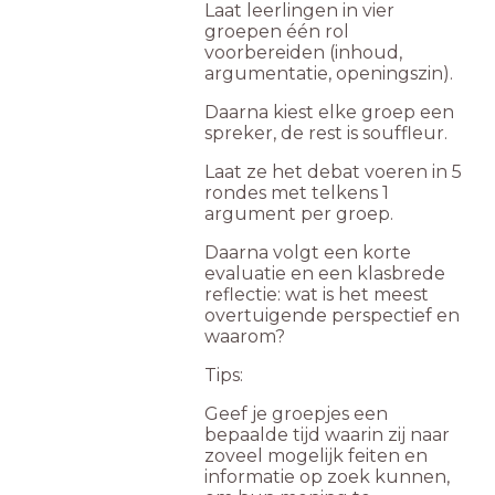
Laat leerlingen in vier
groepen één rol
voorbereiden (inhoud,
argumentatie, openingszin).
Daarna kiest elke groep een
spreker, de rest is souffleur.
Laat ze het debat voeren in 5
rondes met telkens 1
argument per groep.
Daarna volgt een korte
evaluatie en een klasbrede
reflectie: wat is het meest
overtuigende perspectief en
waarom?
Tips:
Geef je groepjes een
bepaalde tijd waarin zij naar
zoveel mogelijk feiten en
informatie op zoek kunnen,