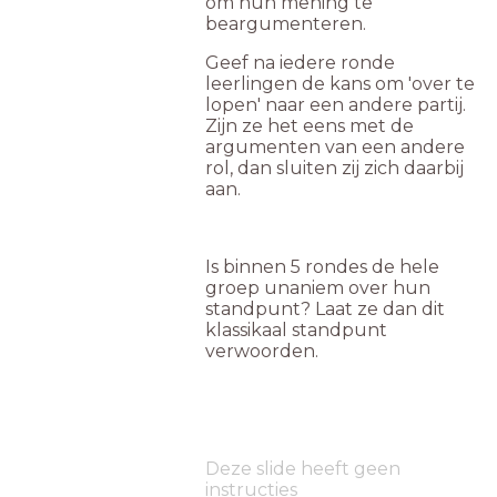
om hun mening te
beargumenteren.
Geef na iedere ronde
leerlingen de kans om 'over te
lopen' naar een andere partij.
Zijn ze het eens met de
argumenten van een andere
rol, dan sluiten zij zich daarbij
aan.
Is binnen 5 rondes de hele
groep unaniem over hun
standpunt? Laat ze dan dit
klassikaal standpunt
verwoorden.
Deze slide heeft geen
instructies