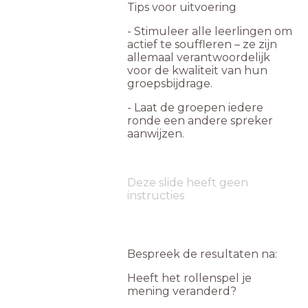
Tips voor uitvoering
- Stimuleer alle leerlingen om
actief te souffleren – ze zijn
allemaal verantwoordelijk
voor de kwaliteit van hun
groepsbijdrage.
- Laat de groepen iedere
ronde een andere spreker
aanwijzen.
Deze slide heeft geen
instructies
Bespreek de resultaten na:
Heeft het rollenspel je
mening veranderd?