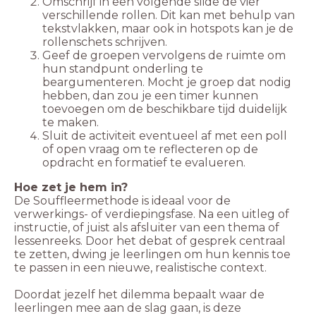
Omschrijf in een volgende slide de vier
verschillende rollen. Dit kan met behulp van
tekstvlakken, maar ook in hotspots kan je de
rollenschets schrijven.
Geef de groepen vervolgens de ruimte om
hun standpunt onderling te
beargumenteren. Mocht je groep dat nodig
hebben, dan zou je een timer kunnen
toevoegen om de beschikbare tijd duidelijk
te maken.
Sluit de activiteit eventueel af met een poll
of open vraag om te reflecteren op de
opdracht en formatief te evalueren.
Hoe zet je hem in?
De Souffleermethode is ideaal voor de
verwerkings- of verdiepingsfase. Na een uitleg of
instructie, of juist als afsluiter van een thema of
lessenreeks. Door het debat of gesprek centraal
te zetten, dwing je leerlingen om hun kennis toe
te passen in een nieuwe, realistische context.
Doordat jezelf het dilemma bepaalt waar de
leerlingen mee aan de slag gaan, is deze