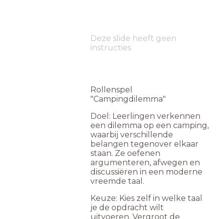
Deze slide heeft geen
instructies
Rollenspel
"Campingdilemma"
Doel: Leerlingen verkennen
een dilemma op een camping,
waarbij verschillende
belangen tegenover elkaar
staan. Ze oefenen
argumenteren, afwegen en
discussiëren in een moderne
vreemde taal.
Keuze: Kies zelf in welke taal
je de opdracht wilt
uitvoeren. Vergroot de