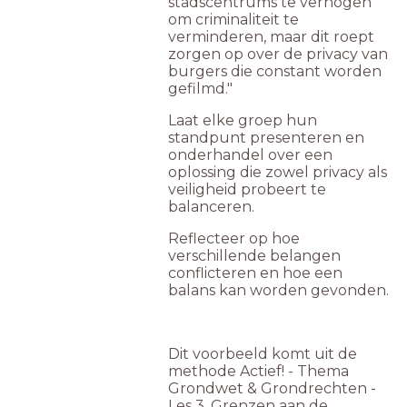
stadscentrums te verhogen
om criminaliteit te
verminderen, maar dit roept
zorgen op over de privacy van
burgers die constant worden
gefilmd."
Laat elke groep hun
standpunt presenteren en
onderhandel over een
oplossing die zowel privacy als
veiligheid probeert te
balanceren.
Reflecteer op hoe
verschillende belangen
conflicteren en hoe een
balans kan worden gevonden.
Dit voorbeeld komt uit de
methode Actief! - Thema
Grondwet & Grondrechten -
Les 3. Grenzen aan de