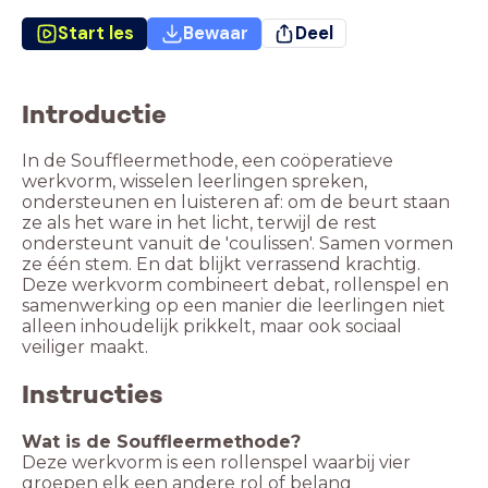
Start les
Bewaar
Deel
Introductie
In de Souffleermethode, een coöperatieve
werkvorm, wisselen leerlingen spreken,
ondersteunen en luisteren af: om de beurt staan
ze als het ware in het licht, terwijl de rest
ondersteunt vanuit de 'coulissen'. Samen vormen
ze één stem. En dat blijkt verrassend krachtig.
Deze werkvorm combineert debat, rollenspel en
samenwerking op een manier die leerlingen niet
alleen inhoudelijk prikkelt, maar ook sociaal
veiliger maakt.
Instructies
Wat is de Souffleermethode?
Deze werkvorm is een rollenspel waarbij vier
groepen elk een andere rol of belang