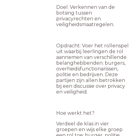
Doel: Verkennen van de
botsing tussen
privacyrechten en
veiligheidsmaatregelen.
Opdracht: Voer het rollenspel
uit waarbij leerlingen de rol
aannemen van verschillende
belanghebbenden: burgers,
overheidsfunctionarissen,
politie en bedrijven. Deze
partijen zijn allen betrokken
bij een discussie over privacy
en veiligheid.
Hoe werkt het?
Verdeel de klas in vier
groepen en wijs elke groep
een rol toe: burger, politie,