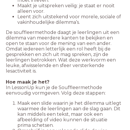
moet inleven.
Maakt je uitspreken veilig: je staat er nooit
alleen voor.
Leent zich uitstekend voor morele, sociale of
vakinhoudelijke dilemma’s.
De souffleermethode daagt je leerlingen uit een
dilemma van meerdere kanten te bekijken en
open te staan voor de mening van een ander.
Omdat iedereen letterlijk een rol heeft bij de
gesprekken en zich uit mag spreken, zijn de
leerlingen betrokken. Wat deze werkvorm een
leuke, afwisselende en sfeer versterkende
lesactiviteit is.
Hoe maak je het?
In LessonUp kun je de Souffleermethode
eenvoudig vormgeven. Volg deze stappen:
Maak een slide waarin je het dilemma uitlegt
waarmee de leerlingen aan de slag gaan. Dit
kan middels een tekst, maar ook een
afbeelding of video kunnen de situatie
prima schetsen.