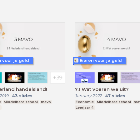
n voor je geld
Eieren voor je geld
erland handelsland!
7.1 Wat voeren we uit?
2019
-
43
slides
January 2022
-
47
slides
e
Middelbare school
mavo
Economie
Middelbare school
ma
3
Leerjaar 4