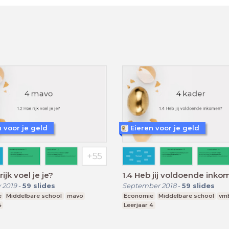
n voor je geld
Eieren voor je geld
rijk voel je je?
1.4 Heb jij voldoende inko
 2019
-
59
slides
September 2018
-
59
slides
e
Middelbare school
mavo
Economie
Middelbare school
vm
4
Leerjaar 4