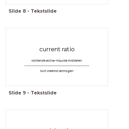
Slide
8
-
Tekstslide
current ratio
vlottende activa +liquide middelen
---------------------------------------------
kort vreemd vermogen
Slide
9
-
Tekstslide