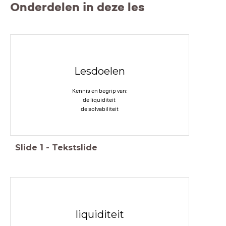
Onderdelen in deze les
Lesdoelen
Kennis en begrip van:
de liquiditeit
de solvabiliteit
Slide
1
-
Tekstslide
liquiditeit