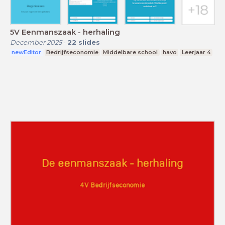
5V Eenmanszaak - herhaling
December 2025
-
22
slides
newEditor
Bedrijfseconomie
Middelbare school
havo
Leerjaar 4