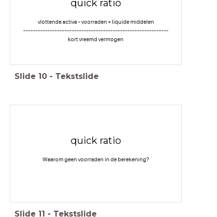
quick ratio
vlottende activa - voorraden + liquide middelen
------------------------------------------------------------
kort vreemd vermogen
Slide
10
-
Tekstslide
quick ratio
Waarom geen voorraden in de berekening?
Slide
11
-
Tekstslide