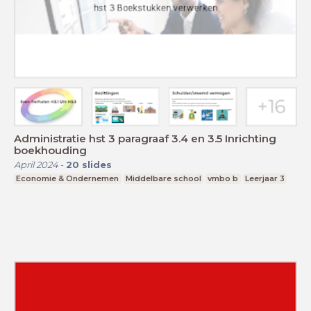
Administratie hst 3 paragraaf 3.4 en 3.5 Inrichting
boekhouding
April 2024
-
20
slides
Economie & Ondernemen
Middelbare school
vmbo b
Leerjaar 3