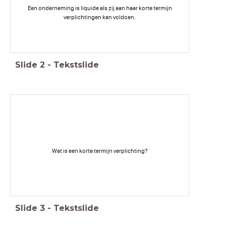
Een onderneming is liquide als zij aan haar korte termijn
verplichtingen kan voldoen.
Slide
2
-
Tekstslide
Wat is een korte termijn verplichting?
Slide
3
-
Tekstslide