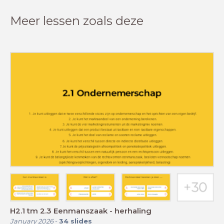
Meer lessen zoals deze
H2.1 tm 2.3 Eenmanszaak - herhaling
January 2026
-
34
slides