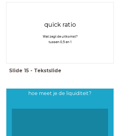
quick ratio
Wat zegt de uitkomst?
tussen 0,5 en 1
Slide
15
-
Tekstslide
hoe meet je de liquiditeit?