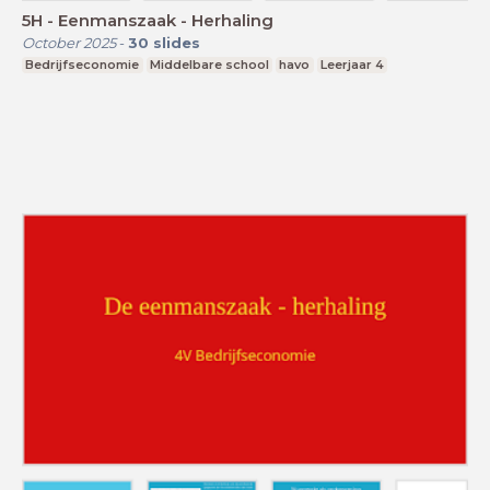
5H - Eenmanszaak - Herhaling
October 2025
-
30
slides
Bedrijfseconomie
Middelbare school
havo
Leerjaar 4