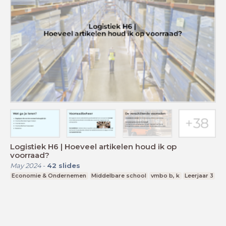
Logistiek H6 | Hoeveel artikelen houd ik op
voorraad?
May 2024
-
42
slides
Economie & Ondernemen
Middelbare school
vmbo b, k
Leerjaar 3