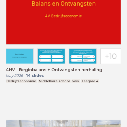
4HV - Beginbalans + Ontvangsten herhaling
May 2026
-
14
slides
Bedrijfseconomie
Middelbare school
vwo
Leerjaar 4