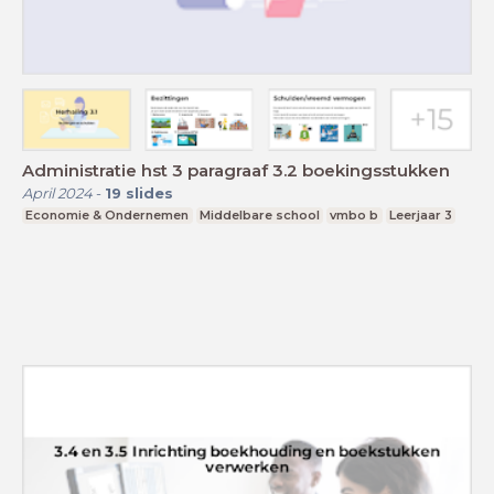
Administratie hst 3 paragraaf 3.2 boekingsstukken
April 2024
-
19
slides
Economie & Ondernemen
Middelbare school
vmbo b
Leerjaar 3