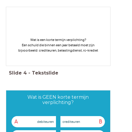
Wat is een korte termijn verplichting?
Een schuld die binnen een jaar betaald moet zijn
bijvoorbeeld: crediteuren, belastingdienst, rc-krediet
Slide
4
-
Tekstslide
Wat is GEEN korte termijn
verplichting?
A
B
debiteuren
crediteuren