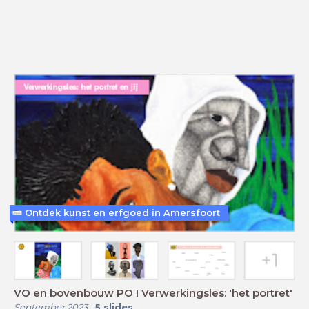
Ontdek kunst en erfgoed in Amersfoort
VO en bovenbouw PO I Verwerkingsles: 'het portret'
September 2023
-
5
slides