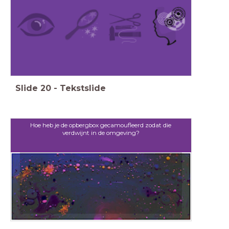
Slide
20
-
Tekstslide
Hoe heb je de opbergbox gecamoufleerd zodat die
verdwijnt in de omgeving?