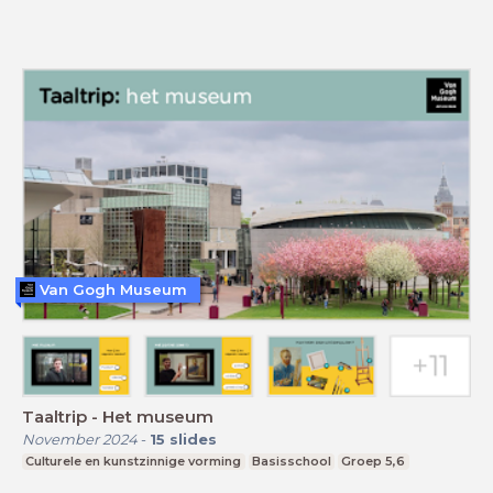
Van Gogh Museum
Taaltrip - Het museum
November 2024
-
15
slides
Culturele en kunstzinnige vorming
Basisschool
Groep 5,6