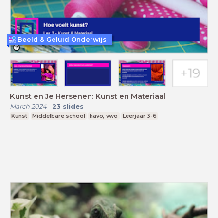
Beeld & Geluid Onderwijs
Kunst en Je Hersenen: Kunst en Materiaal
March 2024
-
23
slides
Kunst
Middelbare school
havo, vwo
Leerjaar 3-6