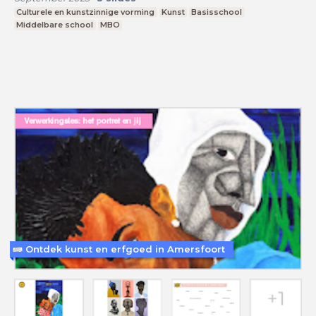
Culturele en kunstzinnige vorming
Kunst
Basisschool
Middelbare school
MBO
Ontdek kunst en erfgoed in Amersfoort