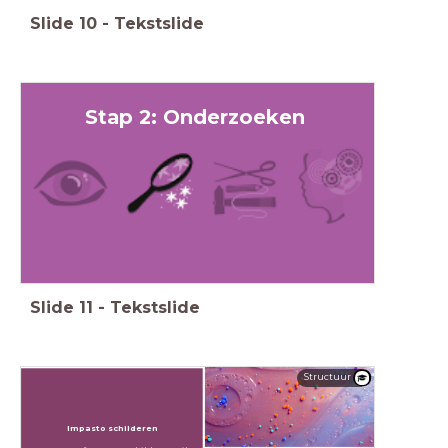
Slide
10
-
Tekstslide
Stap 2: Onderzoeken
Slide
11
-
Tekstslide
Structuur
Impasto schilderen