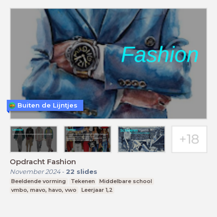
Buiten de Lijntjes
Opdracht Fashion
November 2024
-
22
slides
Beeldende vorming
Tekenen
Middelbare school
vmbo, mavo, havo, vwo
Leerjaar 1,2