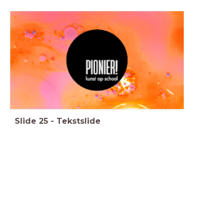
Slide
25
-
Tekstslide