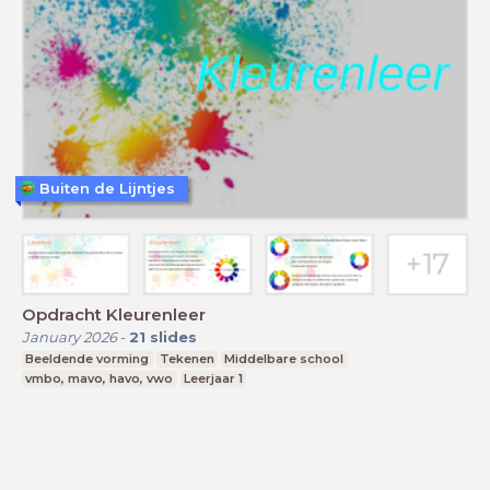
Buiten de Lijntjes
Opdracht Kleurenleer
January 2026
-
21
slides
Beeldende vorming
Tekenen
Middelbare school
vmbo, mavo, havo, vwo
Leerjaar 1