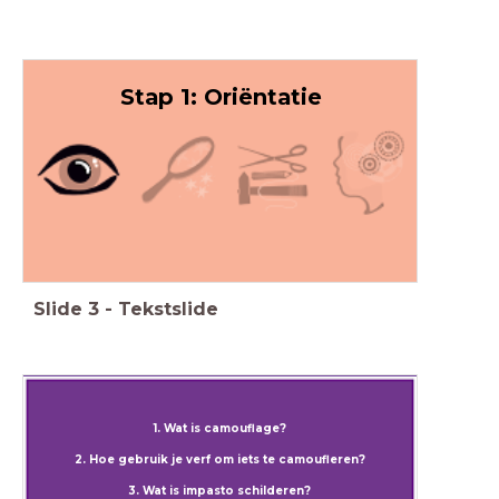
Stap 1: Oriëntatie
Slide
3
-
Tekstslide
1. Wat is camouflage?
2. Hoe gebruik je verf om iets te camoufleren?
3. Wat is impasto schilderen?