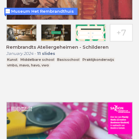
Museum Het Rembrandthuis
Rembrandts Ateliergeheimen - Schilderen
January 2024
-
11
slides
Kunst
Middelbare school
Basisschool
Praktijkonderwijs
vmbo, mavo, havo, vwo