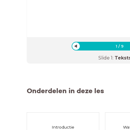
1
/
9
Slide
1
:
Tekst
Onderdelen in deze les
Introductie
Wat