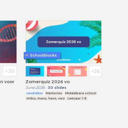
Schoolblocks
en voor
Zomerquiz 2026 vo
June 2026
-
30
slides
newEditor
Mentorles
Middelbare school
vmbo, mavo, havo, vwo
Leerjaar 1-6