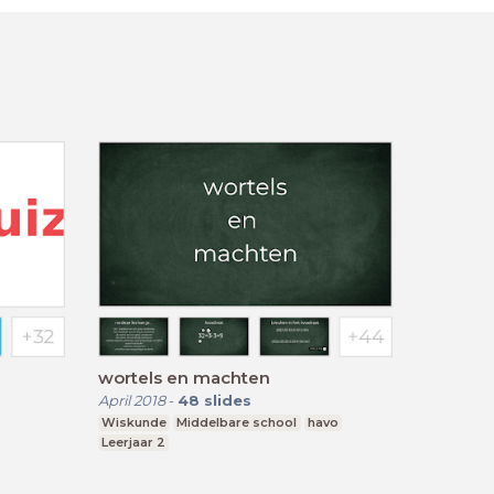
wortels en machten
April 2018
-
48
slides
Wiskunde
Middelbare school
havo
Leerjaar 2