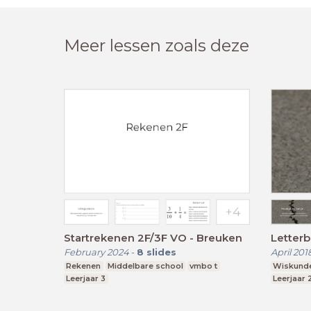
Meer lessen zoals deze
Startrekenen 2F/3F VO - Breuken
Letter
February 2024
-
8
slides
April 201
Rekenen
Middelbare school
vmbo t
Wiskund
Leerjaar 3
Leerjaar 