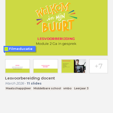
Filmeducatie
Lesvoorbereiding docent
March 2026
-
11
slides
Maatschappijleer
Middelbare school
vmbo
Leerjaar 3