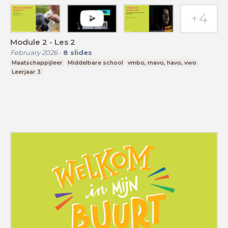
Module 2 - Les 2
February 2026
-
8
slides
Maatschappijleer
Middelbare school
vmbo, mavo, havo, vwo
Leerjaar 3