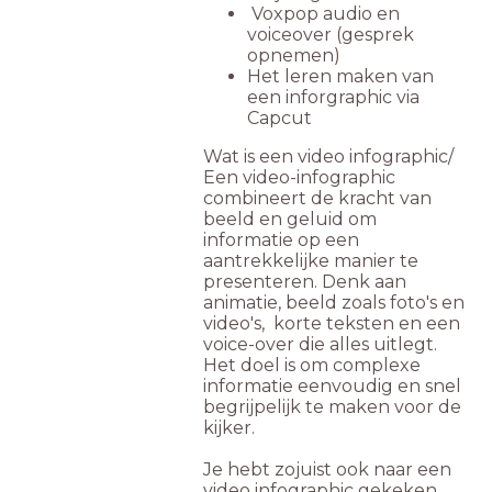
Voxpop audio en
voiceover (gesprek
opnemen)
Het leren maken van
een inforgraphic via
Capcut
Wat is een video infographic/
Een video-infographic
combineert de kracht van
beeld en geluid om
informatie op een
aantrekkelijke manier te
presenteren. Denk aan
animatie, beeld zoals foto's en
video's, korte teksten en een
voice-over die alles uitlegt.
Het doel is om complexe
informatie eenvoudig en snel
begrijpelijk te maken voor de
kijker.
Je hebt zojuist ook naar een
video infographic gekeken