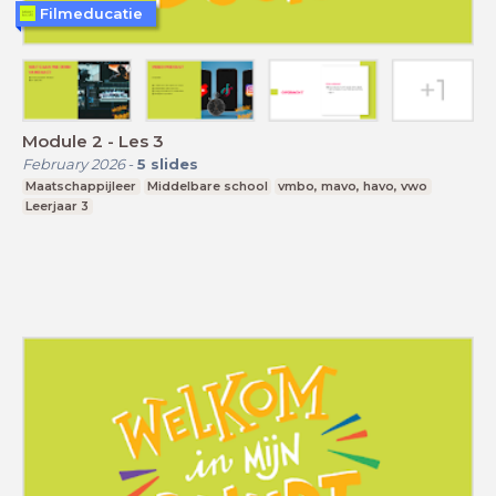
Filmeducatie
Module 2 - Les 3
February 2026
-
5
slides
Maatschappijleer
Middelbare school
vmbo, mavo, havo, vwo
Leerjaar 3