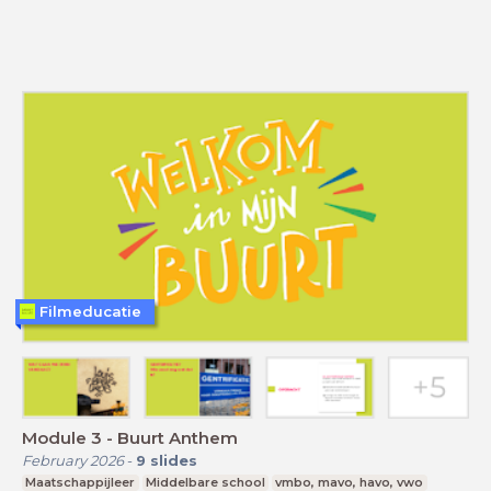
Filmeducatie
Module 3 - Buurt Anthem
February 2026
-
9
slides
Maatschappijleer
Middelbare school
vmbo, mavo, havo, vwo