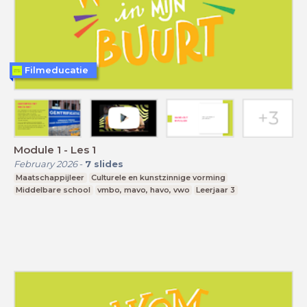
Filmeducatie
Module 1 - Les 1
February 2026
-
7
slides
Maatschappijleer
Culturele en kunstzinnige vorming
Middelbare school
vmbo, mavo, havo, vwo
Leerjaar 3