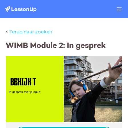
‹
Terug naar zoeken
WIMB Module 2: In gesprek
In gesprek over je buurt