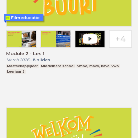
Filmeducatie
Module 2 - Les 1
March 2026
-
8
slides
Maatschappijleer
Middelbare school
vmbo, mavo, havo, vwo
Leerjaar 3