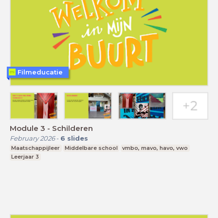
Filmeducatie
Module 3 - Schilderen
February 2026
-
6
slides
Maatschappijleer
Middelbare school
vmbo, mavo, havo, vwo
Leerjaar 3