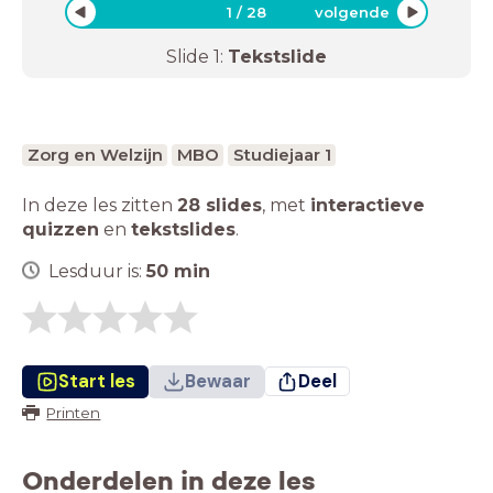
1
/
28
volgende
Slide
1
:
Tekstslide
Zorg en Welzijn
MBO
Studiejaar 1
In deze les zitten
28 slides
,
met
interactieve
quizzen
en
tekstslides
.
Lesduur is:
50
min
Start les
Bewaar
Deel
Printen
Onderdelen in deze les