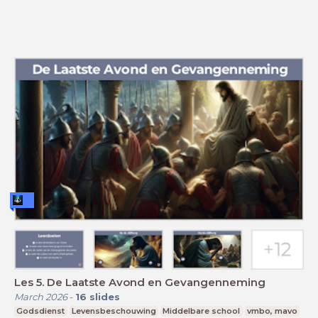
Les 5. De Laatste Avond en Gevangenneming
March 2026
-
16
slides
Godsdienst
Levensbeschouwing
Middelbare school
vmbo, mavo