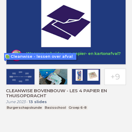
Cleanwise - lessen over afval
CLEANWISE BOVENBOUW - LES 4 PAPIER EN
THUISOPDRACHT
June 2023
-
13
slides
Burgerschapskunde
Basisschool
Groep 6-8