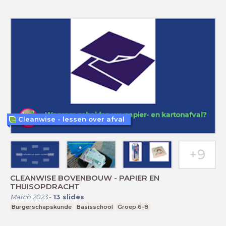
Cleanwise - lessen over afval
CLEANWISE BOVENBOUW - PAPIER EN
THUISOPDRACHT
March 2023
-
13
slides
Burgerschapskunde
Basisschool
Groep 6-8