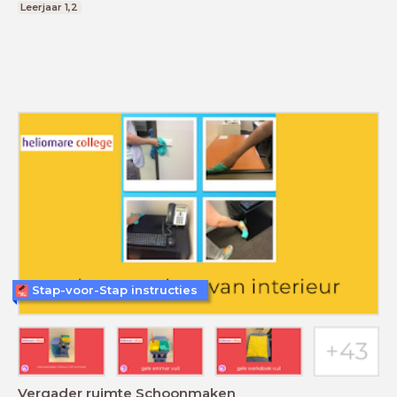
Leerjaar 1,2
Stap-voor-Stap instructies
Vergader ruimte Schoonmaken