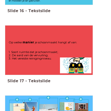
en middelen je kan gebruiken.
Slide
16
-
Tekstslide
Op welke
manier
je schoonmaakt hangt af van:
1. Soort ruimte dat je schoonmaakt;
2. De aard van de vervuiling;
3. Het vereiste reinigingniveau.
Slide
17
-
Tekstslide