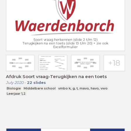
Afdruk Soort vraag-Terugkijken na een toets
July 2020
-
22
slides
Biologie
Middelbare school
vmbo k, g, t, mavo, havo, vwo
Leerjaar 1,2