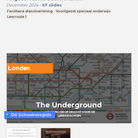
December 2024
-
47
slides
Facilitaire dienstverlening
Voortgezet speciaal onderwijs
Leerroute 1
Dé Schoolreisgids