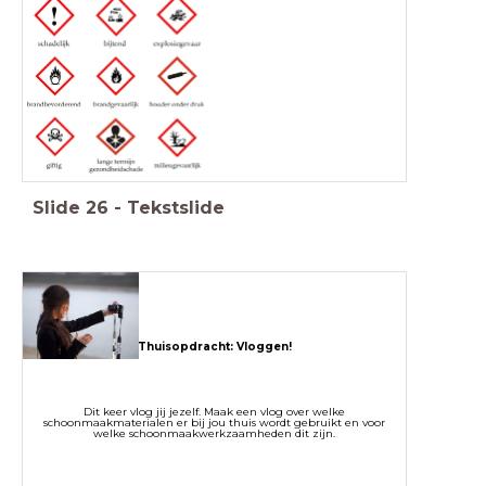
Slide
26
-
Tekstslide
Thuisopdracht: Vloggen!
Dit keer vlog jij jezelf. Maak een vlog over welke
schoonmaakmaterialen er bij jou thuis wordt gebruikt en voor
welke schoonmaakwerkzaamheden dit zijn.