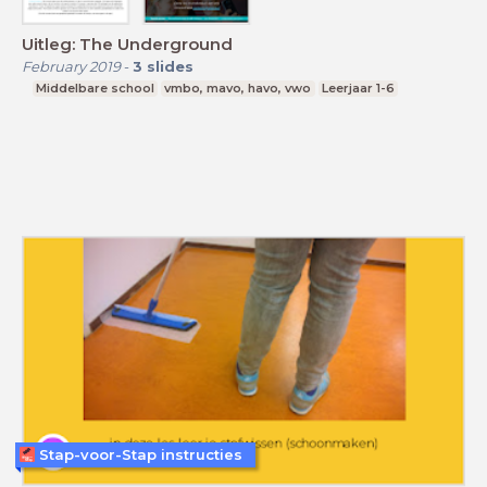
Uitleg: The Underground
February 2019
-
3
slides
Middelbare school
vmbo, mavo, havo, vwo
Leerjaar 1-6
Stap-voor-Stap instructies