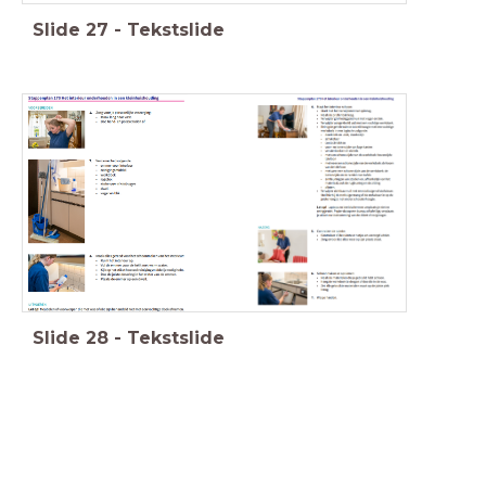
Slide
27
-
Tekstslide
Slide
28
-
Tekstslide