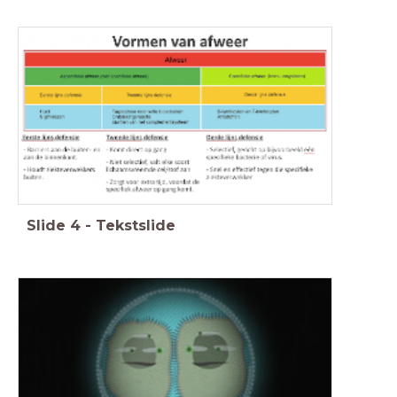
Slide
4
-
Tekstslide