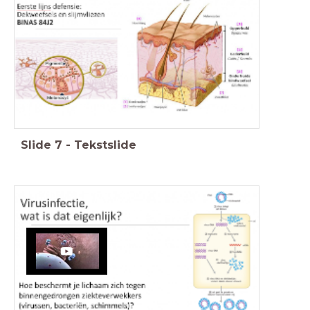
Slide
7
-
Tekstslide