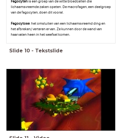
Fagocyten
is een groep van de witte bloedcellen die
lichaamsvreemde zaken opeten. De macrofagen, een deelgroep
van de fagocyten, doen dit vooral.
Fagocytose
: het omsluiten van een lichaamsvreemd ding en
het afbreken/ verteren ervan. Ze kunnen door de wand van
haarvaten heen in het weefsel komen.
Slide
10
-
Tekstslide