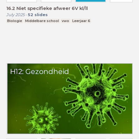
16.2 Niet specifieke afweer 6V kl/ll
July 2025
-
52
slides
Biologie
Middelbare school
vwo
Leerjaar 6