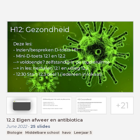
12.2 Eigen afweer en antibiotica
June 2022
-
25
slides
Biologie
Middelbare school
havo
Leerjaar 5