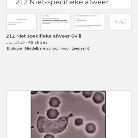
21.2 Niet specifieke afweer 6V ll
July 2025
-
45
slides
Biologie
Middelbare school
vwo
Leerjaar 6