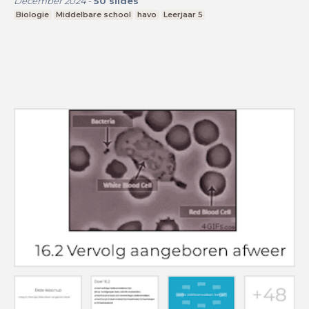
December 2024
-
50
slides
Biologie
Middelbare school
havo
Leerjaar 5