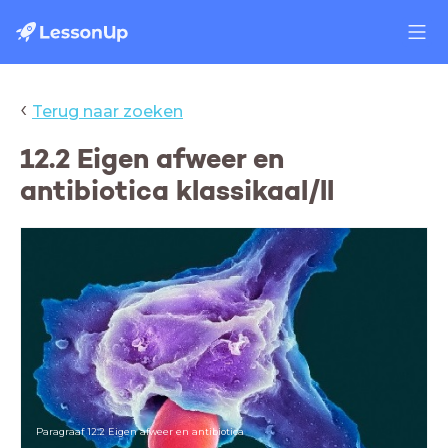
‹
Terug naar zoeken
12.2 Eigen afweer en
antibiotica klassikaal/ll
Paragraaf 12.2 Eigen afweer en antibiotica