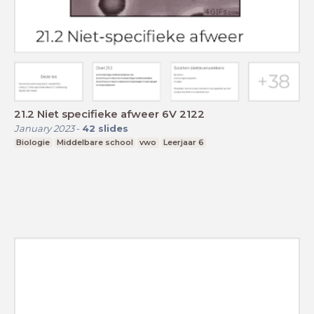
21.2 Niet specifieke afweer 6V 2122
January 2023
-
42
slides
Biologie
Middelbare school
vwo
Leerjaar 6