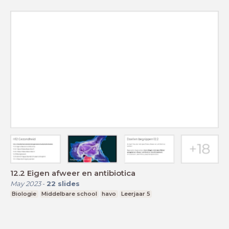
12.2 Eigen afweer en antibiotica
May 2023
-
22
slides
Biologie
Middelbare school
havo
Leerjaar 5