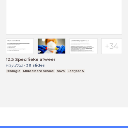
12.3 Specifieke afweer
May 2023
-
38
slides
Biologie
Middelbare school
havo
Leerjaar 5