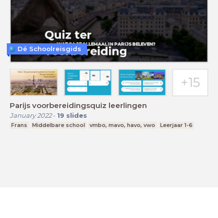
Dé Schoolreisgids
Parijs voorbereidingsquiz leerlingen
January 2022
-
19
slides
Frans
Middelbare school
vmbo, mavo, havo, vwo
Leerjaar 1-6