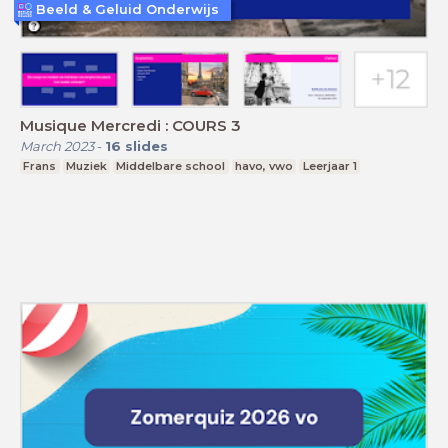
Beeld & Geluid Onderwijs
Musique Mercredi : COURS 3
March 2023
-
16
slides
Frans
Muziek
Middelbare school
havo, vwo
Leerjaar 1