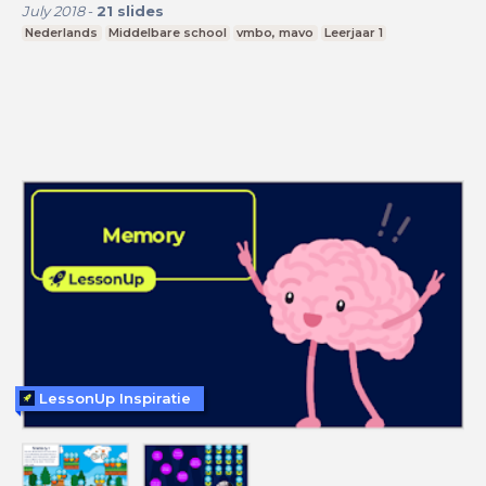
July 2018
-
21
slides
Nederlands
Middelbare school
vmbo, mavo
Leerjaar 1
LessonUp Inspiratie