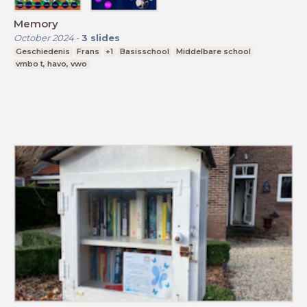
Memory
October 2024
-
3
slides
Geschiedenis
Frans
+1
Basisschool
Middelbare school
vmbo t, havo, vwo