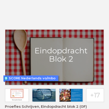
SCORE Nederlands vo/mbo
Proefles Schrijven, Eindopdracht blok 2 (0F)