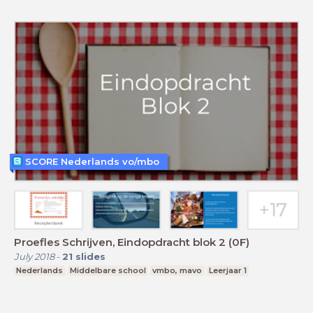
SCORE Nederlands vo/mbo
Proefles Schrijven, Eindopdracht blok 2 (0F)
July 2018
-
21
slides
Nederlands
Middelbare school
vmbo, mavo
Leerjaar 1