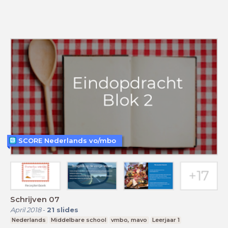
SCORE Nederlands vo/mbo
Schrijven 07
April 2018
-
21
slides
Nederlands
Middelbare school
vmbo, mavo
Leerjaar 1