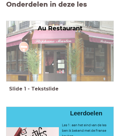
Onderdelen in deze les
Au Restaurant
Slide
1
-
Tekstslide
Leerdoelen
Les 1 : aan het eind van de les
ben ik bekend met de Franse