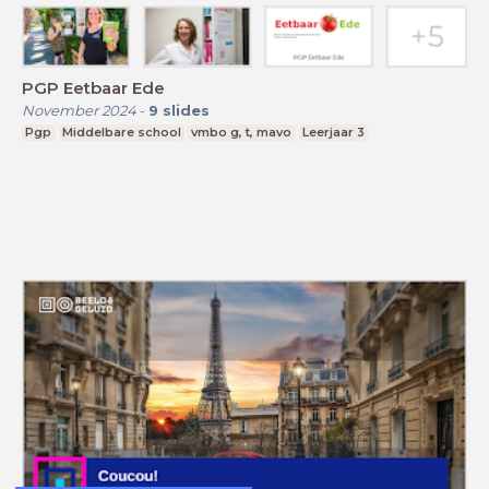
PGP Eetbaar Ede
November 2024
-
9
slides
Pgp
Middelbare school
vmbo g, t, mavo
Leerjaar 3