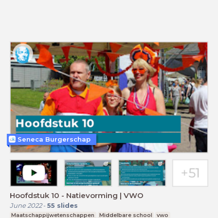
Seneca Burgerschap
Hoofdstuk 10 - Natievorming | VWO
June 2022
-
55
slides
Maatschappijwetenschappen
Middelbare school
vwo