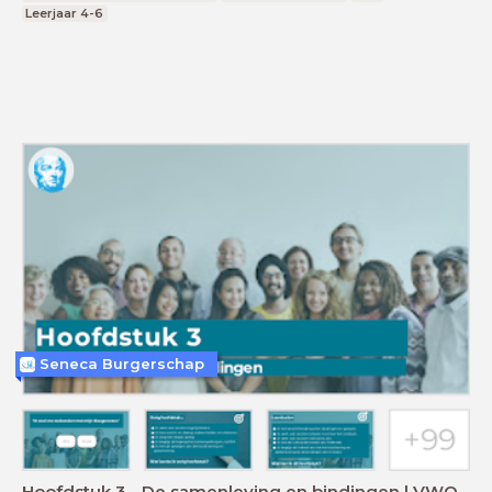
Leerjaar 4-6
Seneca Burgerschap
Hoofdstuk 3 - De samenleving en bindingen | VWO