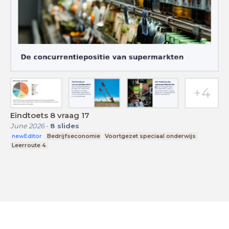
Eindtoets 8 vraag 17
June 2026
-
8
slides
newEditor
Bedrijfseconomie
Voortgezet speciaal onderwijs
Leerroute 4