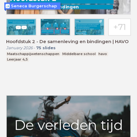
Seneca Burgerschap
Hoofdstuk 2 - De samenleving en bindingen | HAVO
January 2026
-
75
slides
Maatschappijwetenschappen
Middelbare school
havo
Leerjaar 4,5