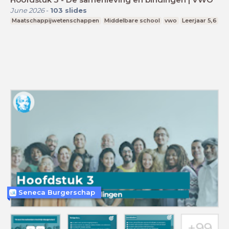
June 2026
-
103
slides
Maatschappijwetenschappen
Middelbare school
vwo
Leerjaar 5,6
Seneca Burgerschap