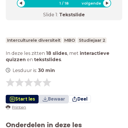
1
/
18
volgende
Slide
1
:
Tekstslide
Interculturele diversiteit
MBO
Studiejaar 2
In deze les zitten
18 slides
,
met
interactieve
quizzen
en
tekstslides
.
Lesduur is:
30
min
Start les
Bewaar
Deel
Printen
Onderdelen in deze les