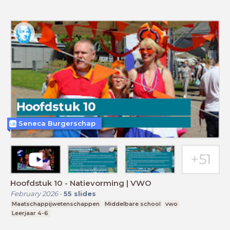
Seneca Burgerschap
Hoofdstuk 10 - Natievorming | VWO
February 2026
-
55
slides
Maatschappijwetenschappen
Middelbare school
vwo
Leerjaar 4-6