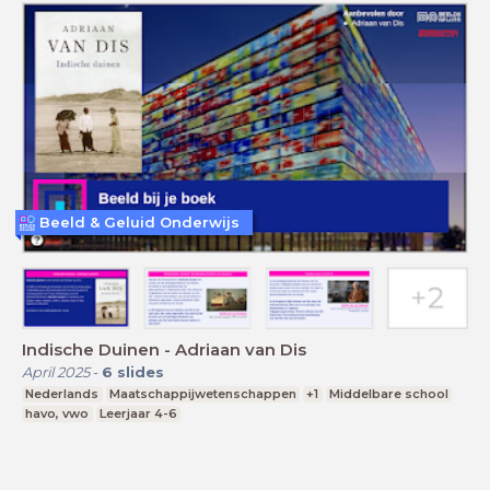
Beeld & Geluid Onderwijs
Indische Duinen - Adriaan van Dis
April 2025
-
6
slides
Nederlands
Maatschappijwetenschappen
+1
Middelbare school
havo, vwo
Leerjaar 4-6