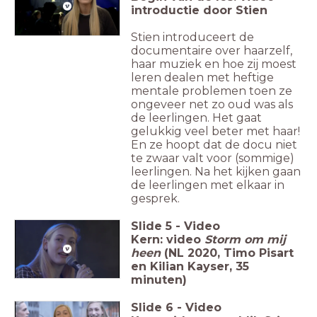
introductie door Stien
Stien introduceert de
documentaire over haarzelf,
haar muziek en hoe zij moest
leren dealen met heftige
mentale problemen toen ze
ongeveer net zo oud was als
de leerlingen. Het gaat
gelukkig veel beter met haar!
En ze hoopt dat de docu niet
te zwaar valt voor (sommige)
leerlingen. Na het kijken gaan
de leerlingen met elkaar in
gesprek.
Slide
5
-
Video
Kern: video
Storm om mij
heen
(NL 2020, Timo Pisart
en Kilian Kayser, 35
minuten)
Slide
6
-
Video