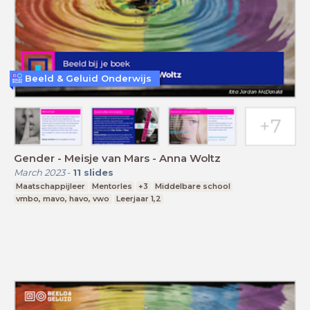
Beeld & Geluid Onderwijs
Gender - Meisje van Mars - Anna Woltz
March 2023
-
11
slides
Maatschappijleer
Mentorles
+3
Middelbare school
vmbo, mavo, havo, vwo
Leerjaar 1,2