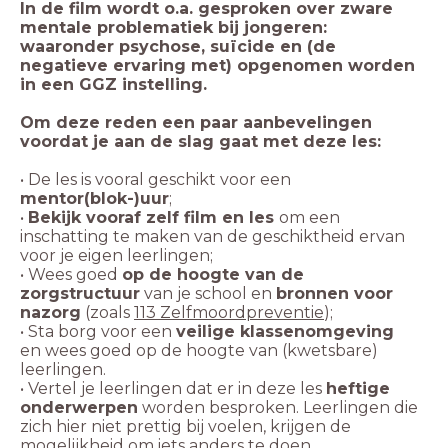
In de film wordt o.a. gesproken over zware
mentale problematiek bij jongeren:
waaronder psychose, suïcide en (de
negatieve ervaring met) opgenomen worden
in een GGZ instelling.
Om deze reden een paar aanbevelingen
voordat je aan de slag gaat met deze les:
• De les is vooral geschikt voor een
mentor(blok-)uur
•
Bekijk vooraf zelf film en les
om een
inschatting te maken van de geschiktheid ervan
• Wees goed
op de hoogte van de
zorgstructuur
van je school en
bronnen voor
nazorg
(zoals
113 Zelfmoordpreventie
• Sta borg voor een
veilige klassenomgeving
en wees goed op de hoogte van (kwetsbare)
• Vertel je leerlingen dat er in deze les
heftige
onderwerpen
worden besproken. Leerlingen die
zich hier niet prettig bij voelen, krijgen de