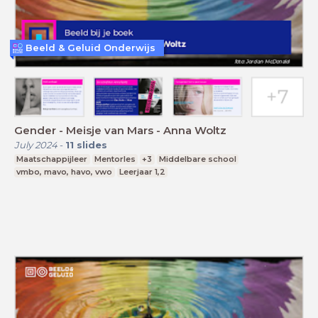
Beeld & Geluid Onderwijs
Gender - Meisje van Mars - Anna Woltz
July 2024
-
11
slides
Maatschappijleer
Mentorles
+3
Middelbare school
vmbo, mavo, havo, vwo
Leerjaar 1,2