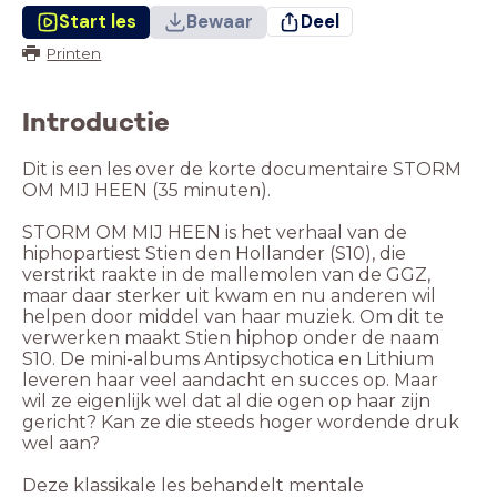
Start les
Bewaar
Deel
Printen
Introductie
Dit is een les over de korte documentaire STORM
OM MIJ HEEN (35 minuten).
STORM OM MIJ HEEN is het verhaal van de
hiphopartiest Stien den Hollander (S10), die
verstrikt raakte in de mallemolen van de GGZ,
maar daar sterker uit kwam en nu anderen wil
helpen door middel van haar muziek. Om dit te
verwerken maakt Stien hiphop onder de naam
S10. De mini-albums Antipsychotica en Lithium
leveren haar veel aandacht en succes op. Maar
wil ze eigenlijk wel dat al die ogen op haar zijn
gericht? Kan ze die steeds hoger wordende druk
wel aan?
Deze klassikale les behandelt mentale