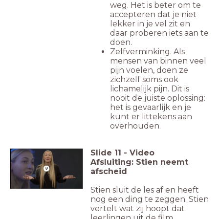
weg. Het is beter om te
accepteren dat je niet
lekker in je vel zit en
daar proberen iets aan te
doen.
Zelfverminking. Als
mensen van binnen veel
pijn voelen, doen ze
zichzelf soms ook
lichamelijk pijn. Dit is
nooit de juiste oplossing:
het is gevaarlijk en je
kunt er littekens aan
overhouden.
Slide
11
-
Video
Afsluiting: Stien neemt
afscheid
Stien sluit de les af en heeft
nog een ding te zeggen. Stien
vertelt wat zij hoopt dat
leerlingen uit de film