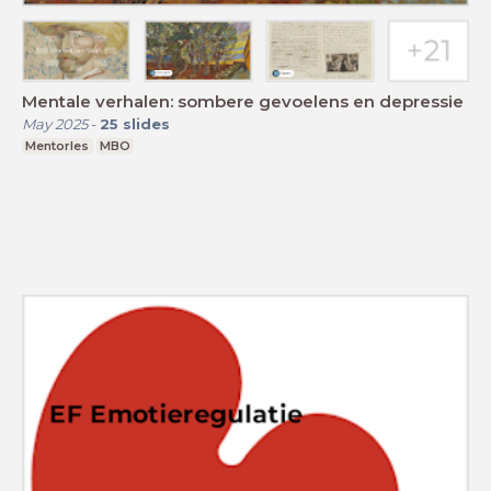
Mentale verhalen: sombere gevoelens en depressie
May 2025
-
25
slides
Mentorles
MBO