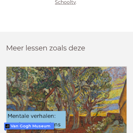
Schooltv
.
Meer lessen zoals deze
Van Gogh Museum