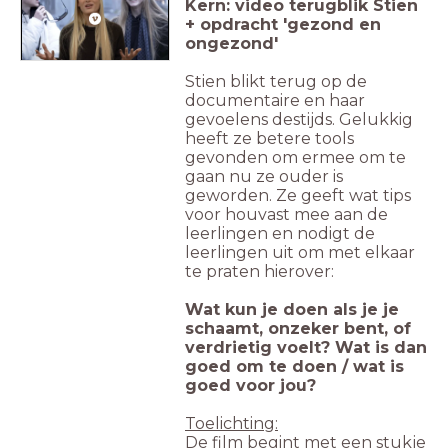
Kern: video terugblik Stien
+ opdracht 'gezond en
ongezond'
Stien blikt terug op de
documentaire en haar
gevoelens destijds. Gelukkig
heeft ze betere tools
gevonden om ermee om te
gaan nu ze ouder is
geworden. Ze geeft wat tips
voor houvast mee aan de
leerlingen en nodigt de
leerlingen uit om met elkaar
te praten hierover:
Wat kun je doen als je je
schaamt, onzeker bent, of
verdrietig voelt? Wat is dan
goed om te doen / wat is
goed voor jou?
Toelichting:
De film begint met een stukje