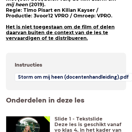
mij heen
Regie: Timo Pisart en Kilian Kayser /
Het is niet toegestaan om de film of delen
daarvan buiten de context van de les te
vervaardigen of te distribueren.
Instructies
Storm om mij heen (docentenhandleiding).pdf
Onderdelen in deze les
Slide
1
-
Tekstslide
Klas
4 +
Deze les is geschikt vanaf
vo klas 4, in het kader van