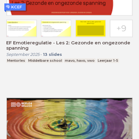
KCEF
EF Emotieregulatie - Les 2: Gezonde en ongezonde
spanning
September 2025
-
13
slides
Mentorles
Middelbare school
mavo, havo, vwo
Leerjaar 1-5