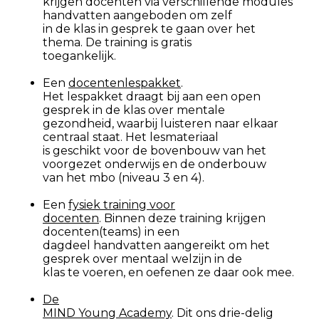
krijgen docenten via verschillende modules
handvatten aangeboden om zelf
in de klas in gesprek te gaan over het
thema. De training is gratis
toegankelijk.
Een
docentenlespakket
.
Het lespakket draagt bij aan een open
gesprek in de klas over mentale
gezondheid, waarbij luisteren naar elkaar
centraal staat. Het lesmateriaal
is geschikt voor de bovenbouw van het
voorgezet onderwijs en de onderbouw
van het mbo (niveau 3 en 4).
Een
fysiek training voor
docenten
. Binnen deze training krijgen
docenten(teams) in een
dagdeel handvatten aangereikt om het
gesprek over mentaal welzijn in de
klas te voeren, en oefenen ze daar ook mee.
De
MIND Young Academy
. Dit ons drie-delig