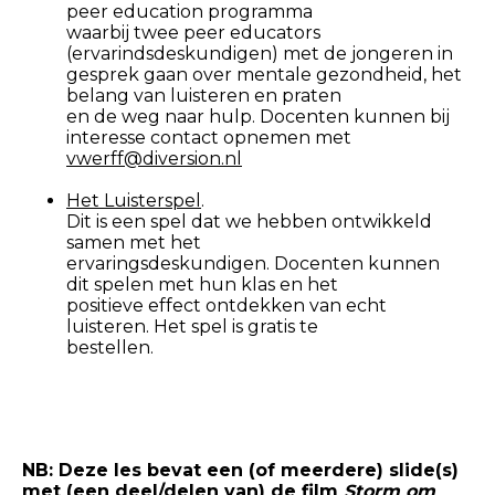
peer education programma
waarbij twee peer educators
(ervarindsdeskundigen) met de jongeren in
gesprek gaan over mentale gezondheid, het
belang van luisteren en praten
en de weg naar hulp. Docenten kunnen bij
interesse contact opnemen met
vwerff@diversion.nl
Het Luisterspel
.
Dit is een spel dat we hebben ontwikkeld
samen met het
ervaringsdeskundigen. Docenten kunnen
dit spelen met hun klas en het
positieve effect ontdekken van echt
luisteren. Het spel is gratis te
bestellen.
NB: Deze les bevat een (of meerdere) slide(s)
met (een deel/delen van) de film
Storm om