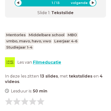
1
/
13
volgende
Slide
1
:
Tekstslide
Mentorles
Middelbare school
MBO
vmbo, mavo, havo, vwo
Leerjaar 4-6
Studiejaar 1-4
Les van
Filmeducatie
In deze les zitten
13 slides
,
met
tekstslides
en
4
videos
.
Lesduur is:
50
min