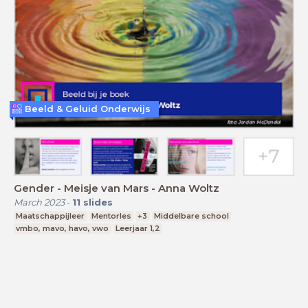
Beeld & Geluid Onderwijs
Gender - Meisje van Mars - Anna Woltz
March 2023
-
11
slides
Maatschappijleer
Mentorles
+3
Middelbare school
vmbo, mavo, havo, vwo
Leerjaar 1,2