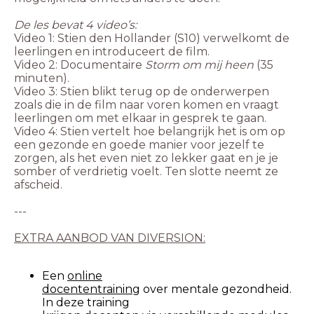
Video 1: Stien den Hollander (S10) verwelkomt de
leerlingen en introduceert de film.
Video 2: Documentaire
Storm om mij heen
(35
minuten).
Video 3: Stien blikt terug op de onderwerpen
zoals die in de film naar voren komen en vraagt
Video 4: Stien vertelt hoe belangrijk het is om op
een gezonde en goede manier voor jezelf te
zorgen, als het even niet zo lekker gaat en je je
somber of verdrietig voelt. Ten slotte neemt ze
afscheid.
---
EXTRA AANBOD VAN DIVERSION:
Een
online
docententraining
over mentale gezondheid.
In deze training