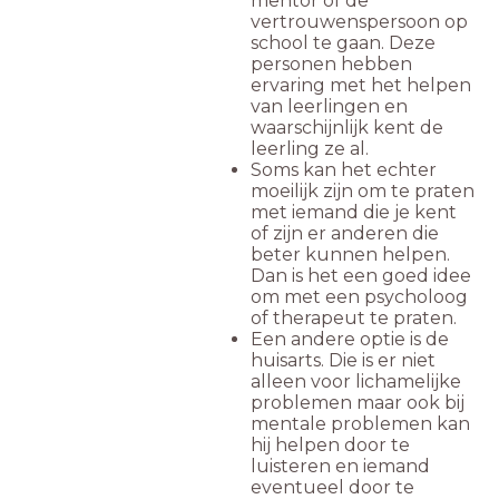
mentor of de
vertrouwenspersoon op
school te gaan. Deze
personen hebben
ervaring met het helpen
van leerlingen en
waarschijnlijk kent de
leerling ze al.
Soms kan het echter
moeilijk zijn om te praten
met iemand die je kent
of zijn er anderen die
beter kunnen helpen.
Dan is het een goed idee
om met een psycholoog
of therapeut te praten.
Een andere optie is de
huisarts. Die is er niet
alleen voor lichamelijke
problemen maar ook bij
mentale problemen kan
hij helpen door te
luisteren en iemand
eventueel door te