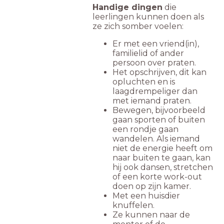
Handige dingen
die
leerlingen kunnen doen als
ze zich somber voelen:
Er met een vriend(in),
familielid of ander
persoon over praten.
Het opschrijven, dit kan
opluchten en is
laagdrempeliger dan
met iemand praten.
Bewegen, bijvoorbeeld
gaan sporten of buiten
een rondje gaan
wandelen. Als iemand
niet de energie heeft om
naar buiten te gaan, kan
hij ook dansen, stretchen
of een korte work-out
doen op zijn kamer.
Met een huisdier
knuffelen.
Ze kunnen naar de