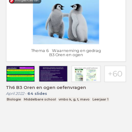
Th6 B3 Oren en ogen oefenvragen
April 2022
-
64
slides
Biologie
Middelbare school
vmbo k, g, t, mavo
Leerjaar 1