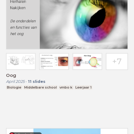
Oog
April 2025
-
11
slides
Biologie
Middelbare school
vmbo k
Leerjaar 1