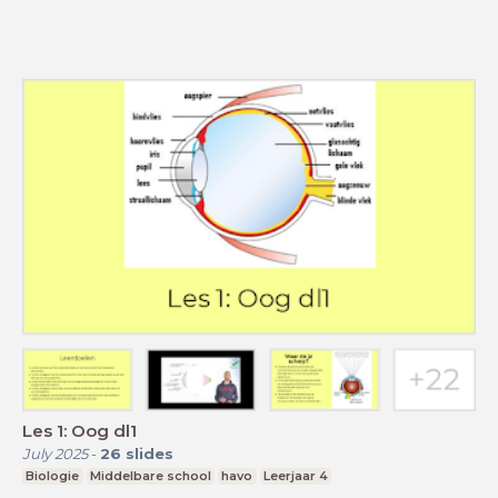
Les 1: Oog dl1
July 2025
-
26
slides
Biologie
Middelbare school
havo
Leerjaar 4