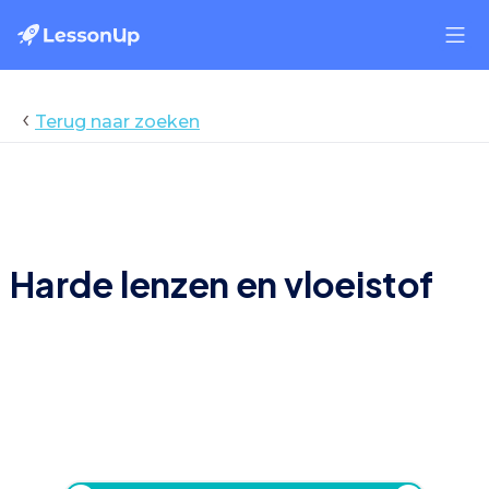
‹
Terug naar zoeken
3. Harde lenzen en vloeistof
Harde lenzen en vloeistof