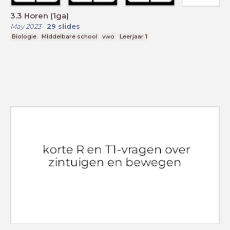
3.3 Horen (1ga)
May 2023
-
29
slides
Biologie
Middelbare school
vwo
Leerjaar 1