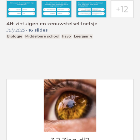
4H: zintuigen en zenuwstelsel toetsje
July 2025
-
16
slides
Biologie
Middelbare school
havo
Leerjaar 4