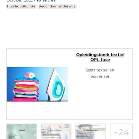
October 2025
-
16
slides
Huishoudkunde
Secundair onderwijs