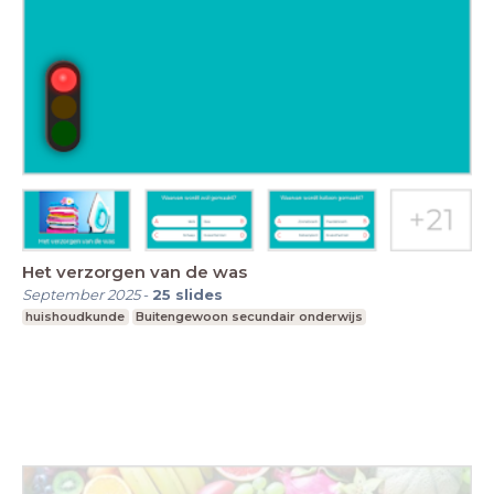
Het verzorgen van de was
September 2025
-
25
slides
huishoudkunde
Buitengewoon secundair onderwijs