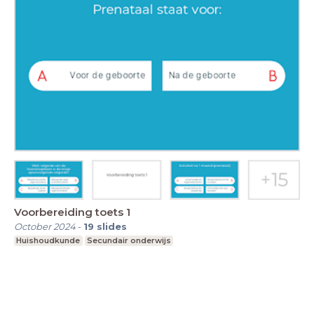
Voorbereiding toets 1
October 2024
-
19
slides
Huishoudkunde
Secundair onderwijs