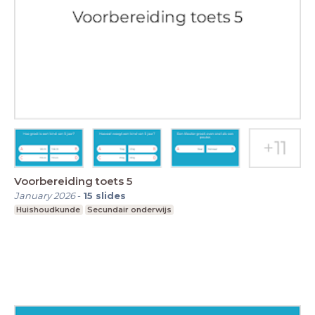
Voorbereiding toets 5
January 2026
-
15
slides
Huishoudkunde
Secundair onderwijs