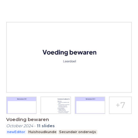
Voeding bewaren
October 2024
-
11
slides
newEditor
Huishoudkunde
Secundair onderwijs