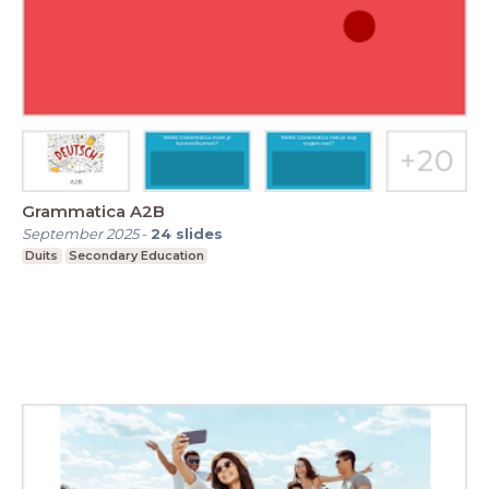
Grammatica A2B
September 2025
-
24
slides
Duits
Secondary Education