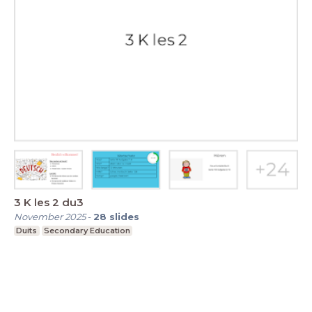
3 K les 2 du3
November 2025
-
28
slides
Duits
Secondary Education