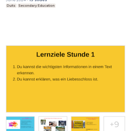
Duits
Secondary Education