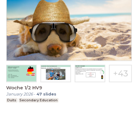
Woche 1/2 HV9
January 2026
-
47
slides
Duits
Secondary Education