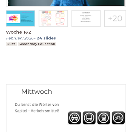
Woche 1&2
February 2026
-
24
slides
Duits
Secondary Education