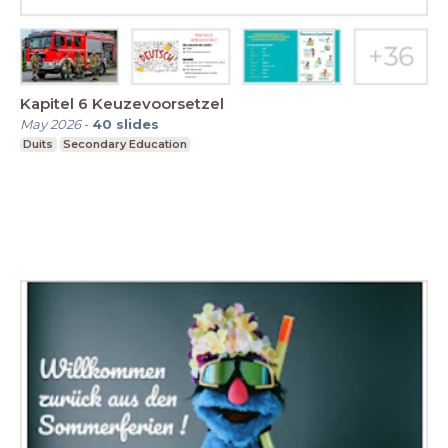
Kapitel 6 Keuzevoorsetzel
May 2026
-
40
slides
Duits
Secondary Education