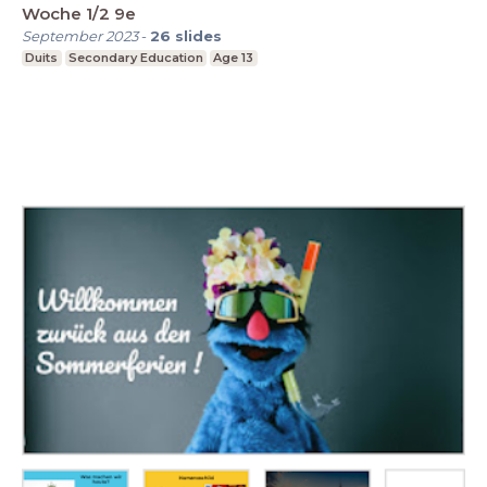
Woche 1/2 9e
September 2023
-
26
slides
Duits
Secondary Education
Age 13