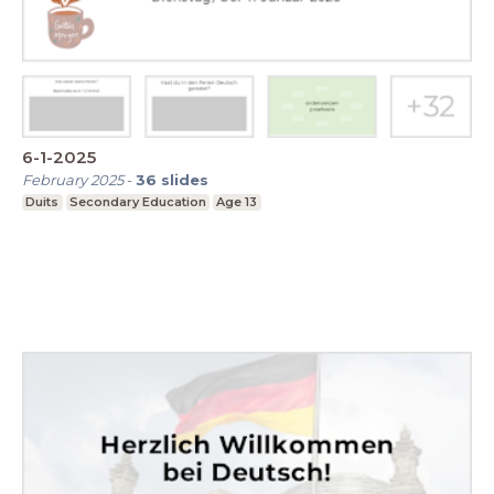
6-1-2025
February 2025
-
36
slides
Duits
Secondary Education
Age 13