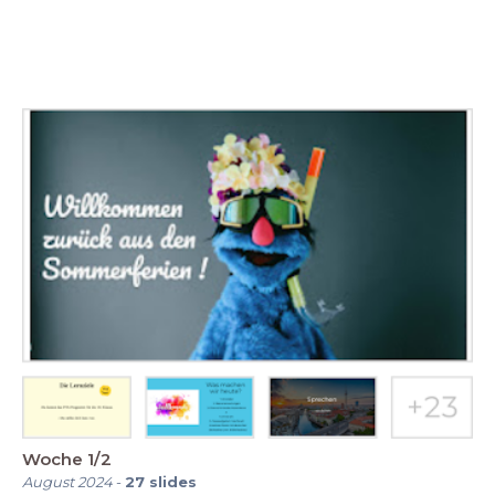
Woche 1/2
August 2024
-
27
slides