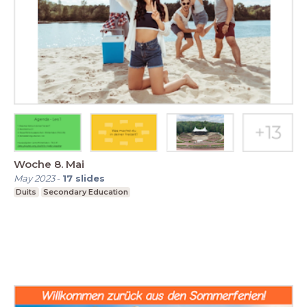
Woche 8. Mai
May 2023
-
17
slides
Duits
Secondary Education