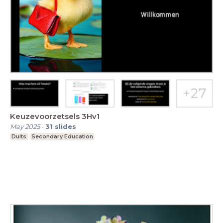
Keuzevoorzetsels 3Hv1
May 2025
-
31
slides
Duits
Secondary Education