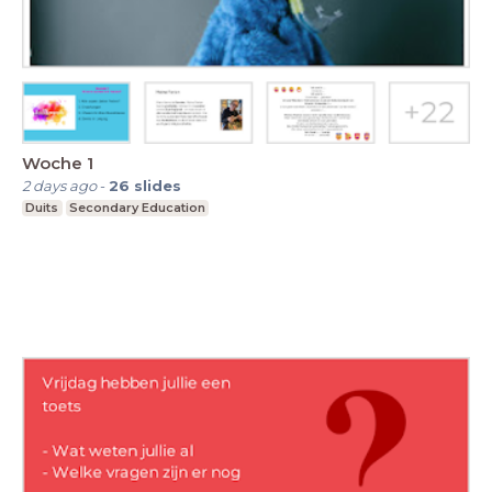
Woche 1
2 days ago
-
26
slides
Duits
Secondary Education