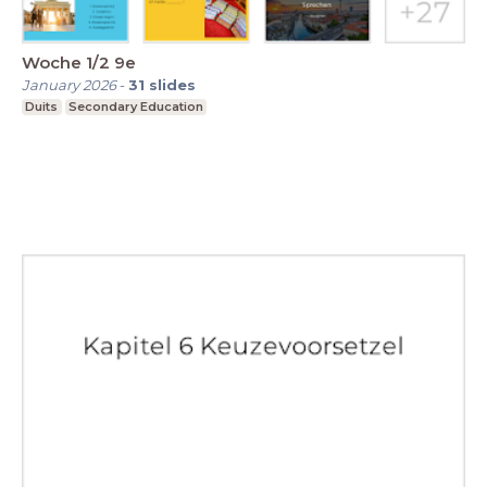
Woche 1/2 9e
January 2026
-
31
slides
Duits
Secondary Education