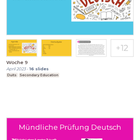
Woche 9
April 2023
-
16
slides
Duits
Secondary Education