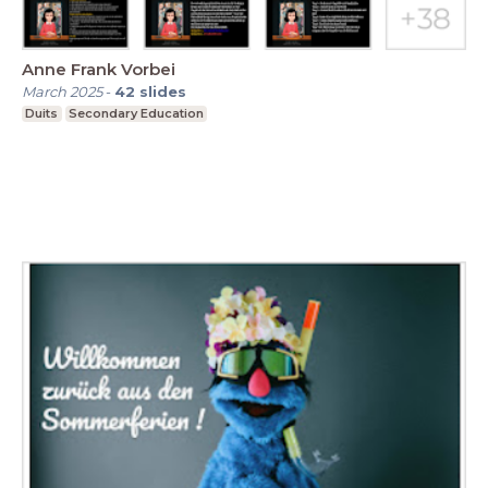
Anne Frank Vorbei
March 2025
-
42
slides
Duits
Secondary Education