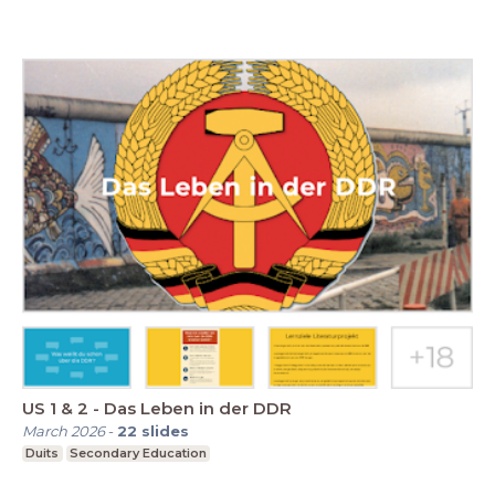
US 1 & 2 - Das Leben in der DDR
March 2026
-
22
slides
Duits
Secondary Education