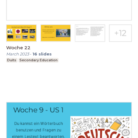
Woche 22
March 2023
-
16
slides
Duits
Secondary Education