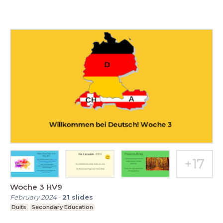
Woche 3 HV9
February 2024
-
21
slides
Duits
Secondary Education