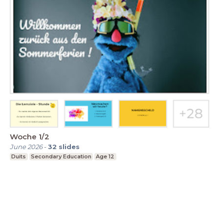
Woche 1/2
June 2026
-
32
slides
Duits
Secondary Education
Age 12