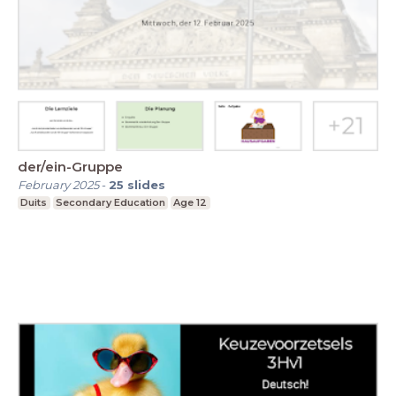
der/ein-Gruppe
February 2025
-
25
slides
Duits
Secondary Education
Age 12