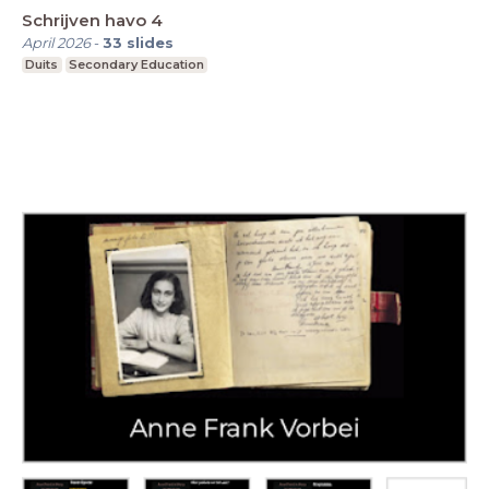
Schrijven havo 4
April 2026
-
33
slides
Duits
Secondary Education