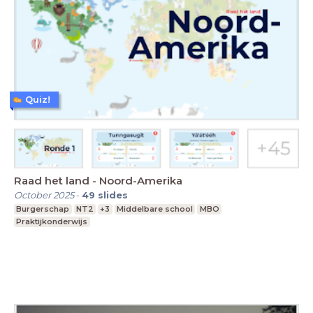
Quiz!
Raad het land - Noord-Amerika
October 2025
-
49
slides
Burgerschap
NT2
+3
Middelbare school
MBO
Praktijkonderwijs