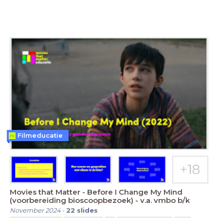
Filmeducatie
Movies that Matter - Before I Change My Mind
(voorbereiding bioscoopbezoek) - v.a. vmbo b/k
November 2024
-
22
slides