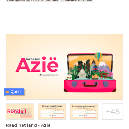
Quiz!
Raad het land - Azië