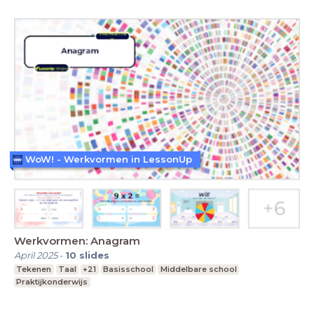
WoW! - Werkvormen in LessonUp
Werkvormen: Anagram
April 2025
-
10
slides
Tekenen
Taal
+21
Basisschool
Middelbare school
Praktijkonderwijs