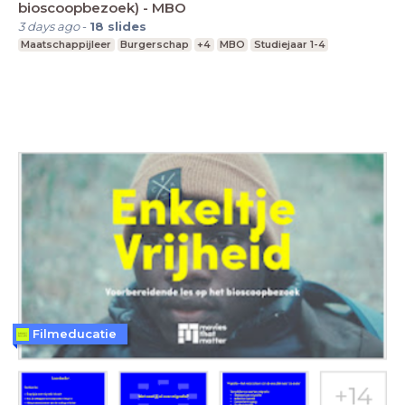
bioscoopbezoek) - MBO
3 days ago
-
18
slides
Maatschappijleer
Burgerschap
+4
MBO
Studiejaar 1-4
Filmeducatie