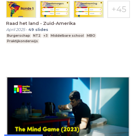
Raad het land - Zuid-Amerika
April 2025
-
49
slides
Burgerschap
NT2
+3
Middelbare school
MBO
Praktijkonderwijs