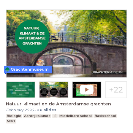
Grachtenmuseum
Natuur, klimaat en de Amsterdamse grachten
February 2026
-
26
slides
Biologie
Aardrijkskunde
+1
Middelbare school
Basisschool
MBO