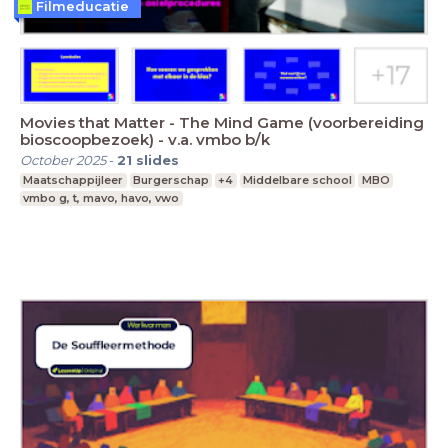
Filmeducatie
Movies that Matter - The Mind Game (voorbereiding
bioscoopbezoek) - v.a. vmbo b/k
October 2025
-
21
slides
Maatschappijleer
Burgerschap
+4
Middelbare school
MBO
vmbo g, t, mavo, havo, vwo