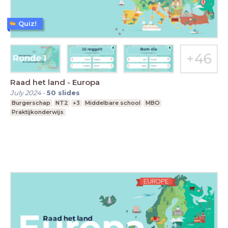
Quiz!
Raad het land - Europa
July 2024
-
50
slides
Burgerschap
NT2
+3
Middelbare school
MBO
Praktijkonderwijs