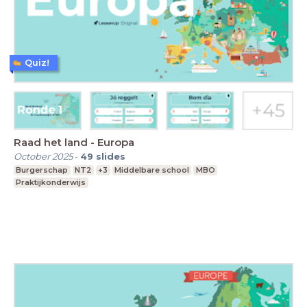
Quiz!
Raad het land - Europa
October 2025
-
49
slides
Burgerschap
NT2
+3
Middelbare school
MBO
Praktijkonderwijs