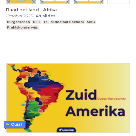
Raad het land - Afrika
October 2025
-
49
slides
Burgerschap
NT2
+3
Middelbare school
MBO
Praktijkonderwijs
Quiz!