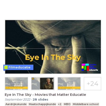
Filmeducatie
Eye In The Sky - Movies that Matter Educatie
September 2022
-
28
slides
Aardrijkskunde
Maatschappijkunde
+2
MBO
Middelbare school