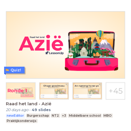
Quiz!
Raad het land - Azië
20 days ago
-
49
slides
newEditor
Burgerschap
NT2
+3
Middelbare school
MBO
Praktijkonderwijs