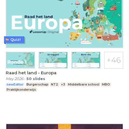
Quiz!
Raad het land - Europa
May 2026
-
50
slides
newEditor
Burgerschap
NT2
+3
Middelbare school
MBO
Praktijkonderwijs