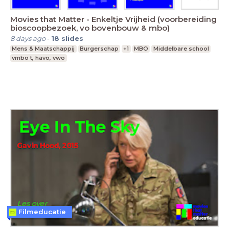
Movies that Matter - Enkeltje Vrijheid (voorbereiding
bioscoopbezoek, vo bovenbouw & mbo)
8 days ago
-
18
slides
Mens & Maatschappij
Burgerschap
+1
MBO
Middelbare school
vmbo t, havo, vwo
Filmeducatie