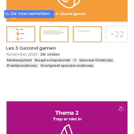
De InternetHelden
Les 3 Gezond gamen
November 2023
-
26
slides
Mediawijsheid
Burgerschapskunde
+1
Speciaal Onderwijs
Praktijkonderwijs
Voortgezet speciaal onderwijs