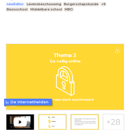
newEditor
Levensbeschouwing
Burgerschapskunde
+9
Basisschool
Middelbare school
MBO
De InternetHelden