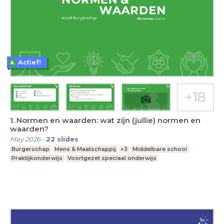
Actief!
1. Normen en waarden: wat zijn (jullie) normen en
waarden?
May 2026
-
22
slides
Burgerschap
Mens & Maatschappij
+3
Middelbare school
Praktijkonderwijs
Voortgezet speciaal onderwijs