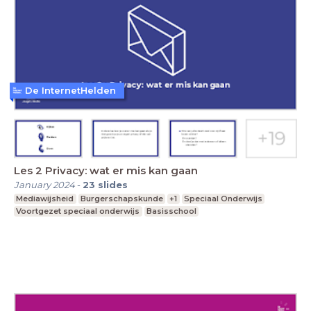
De InternetHelden
Les 2 Privacy: wat er mis kan gaan
January 2024
-
23
slides
Mediawijsheid
Burgerschapskunde
+1
Speciaal Onderwijs
Voortgezet speciaal onderwijs
Basisschool