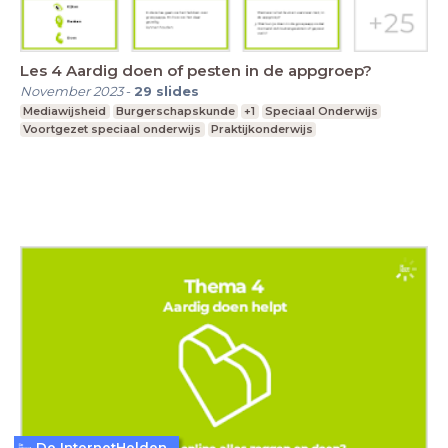
Les 4 Aardig doen of pesten in de appgroep?
November 2023
-
29
slides
Mediawijsheid
Burgerschapskunde
+1
Speciaal Onderwijs
Voortgezet speciaal onderwijs
Praktijkonderwijs
De InternetHelden