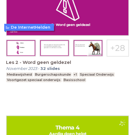
De InternetHelden
Les 2 - Word geen geldezel
November 2023
-
32
slides
Mediawijsheid
Burgerschapskunde
+1
Speciaal Onderwijs
Voortgezet speciaal onderwijs
Basisschool