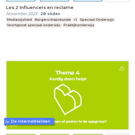
Les 2 Influencers en reclame
November 2023
-
28
slides
Mediawijsheid
Burgerschapskunde
+1
Speciaal Onderwijs
Voortgezet speciaal onderwijs
Praktijkonderwijs
De InternetHelden