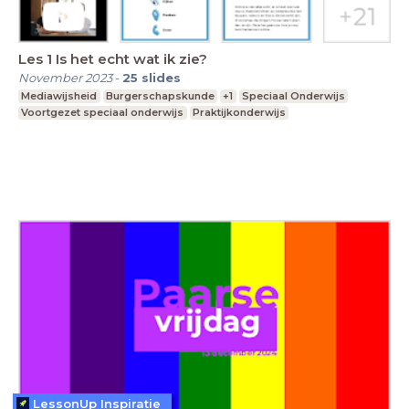
Les 1 Is het echt wat ik zie?
November 2023
-
25
slides
Mediawijsheid
Burgerschapskunde
+1
Speciaal Onderwijs
Voortgezet speciaal onderwijs
Praktijkonderwijs
LessonUp Inspiratie