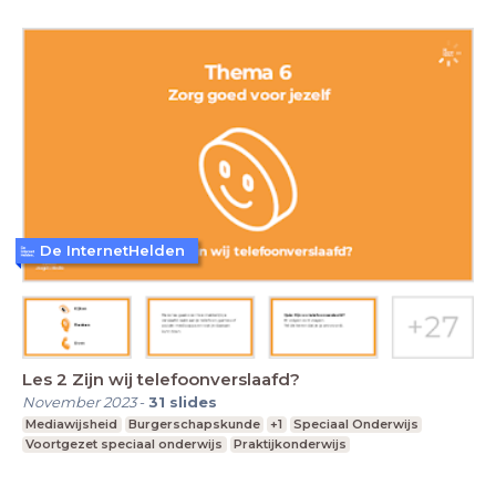
De InternetHelden
Les 2 Zijn wij telefoonverslaafd?
November 2023
-
31
slides
Mediawijsheid
Burgerschapskunde
+1
Speciaal Onderwijs
Voortgezet speciaal onderwijs
Praktijkonderwijs