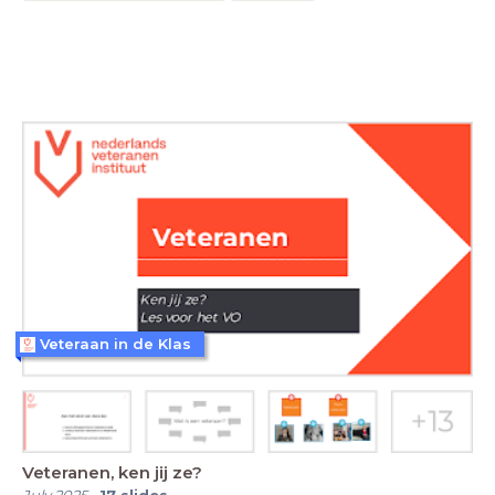
Veteraan in de Klas
Veteranen, ken jij ze?
July 2025
-
17
slides