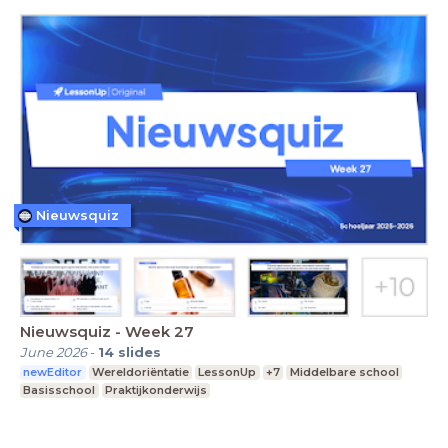
Nieuwsquiz
Nieuwsquiz - Week 27
June 2026
-
14
slides
newEditor
Wereldoriëntatie
LessonUp
+7
Middelbare school
Basisschool
Praktijkonderwijs