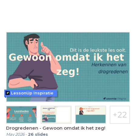
LessonUp Inspiratie
Drogredenen - Gewoon omdat ik het zeg!
May 2026
-
26
slides