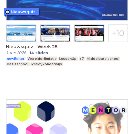
Nieuwsquiz
Nieuwsquiz - Week 25
June 2026
-
14
slides
newEditor
Wereldoriëntatie
LessonUp
+7
Middelbare school
Basisschool
Praktijkonderwijs