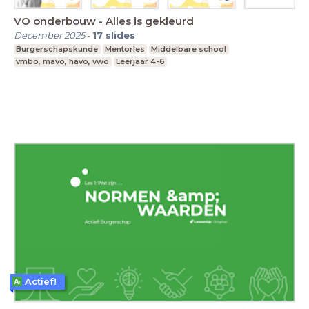
VO onderbouw - Alles is gekleurd
December 2025
-
17
slides
Burgerschapskunde
Mentorles
Middelbare school
vmbo, mavo, havo, vwo
Leerjaar 4-6
Actief!