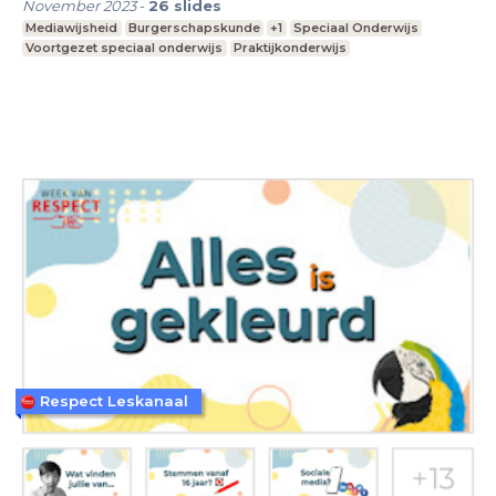
November 2023
-
26
slides
Mediawijsheid
Burgerschapskunde
+1
Speciaal Onderwijs
Voortgezet speciaal onderwijs
Praktijkonderwijs
Respect Leskanaal