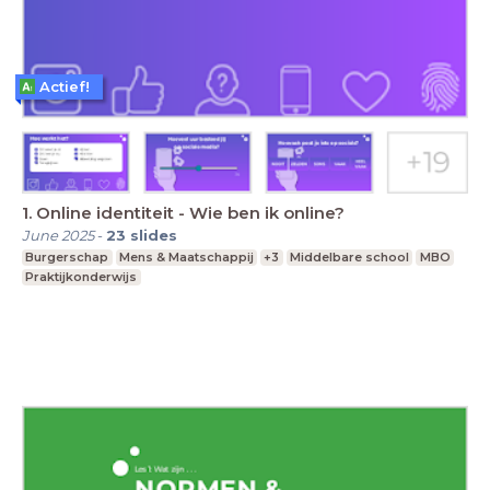
Actief!
1. Online identiteit - Wie ben ik online?
June 2025
-
23
slides
Burgerschap
Mens & Maatschappij
+3
Middelbare school
MBO
Praktijkonderwijs