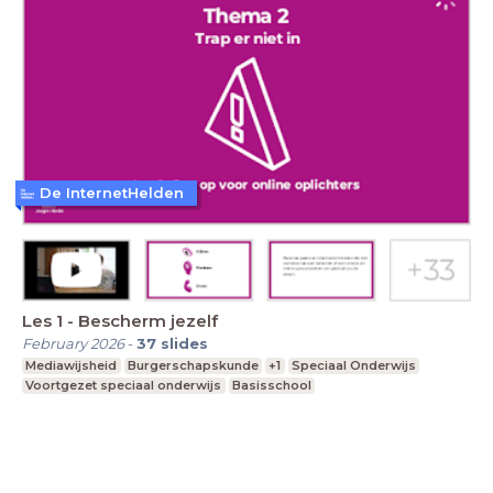
De InternetHelden
Les 1 - Bescherm jezelf
February 2026
-
37
slides
Mediawijsheid
Burgerschapskunde
+1
Speciaal Onderwijs
Voortgezet speciaal onderwijs
Basisschool