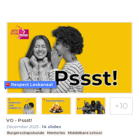
Respect Leskanaal
VO - Pssst!
December 2025
-
14
slides
Burgerschapskunde
Mentorles
Middelbare school