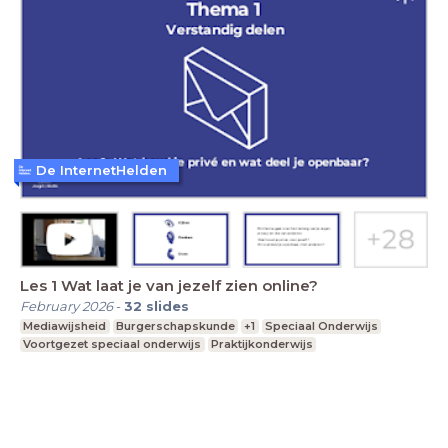
De InternetHelden
Les 1 Wat laat je van jezelf zien online?
February 2026
-
32
slides
Mediawijsheid
Burgerschapskunde
+1
Speciaal Onderwijs
Voortgezet speciaal onderwijs
Praktijkonderwijs