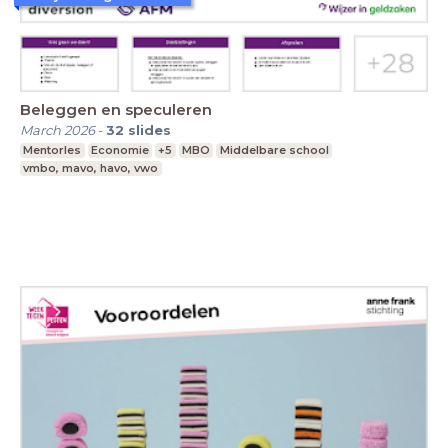
Beleggen en speculeren
March 2026
-
32
slides
Mentorles
Economie
+5
MBO
Middelbare school
vmbo, mavo, havo, vwo