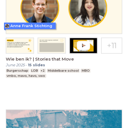
Anne Frank Stichting
Wie ben ik? | Stories that Move
June 2025
-
15
slides
Burgerschap
LOB
+2
Middelbare school
MBO
vmbo, mavo, havo, vwo