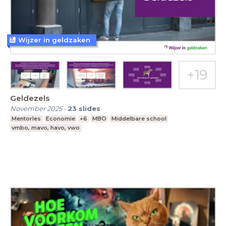
Wijzer in geldzaken
Geldezels
November 2025
-
23
slides
Mentorles
Economie
+6
MBO
Middelbare school
vmbo, mavo, havo, vwo