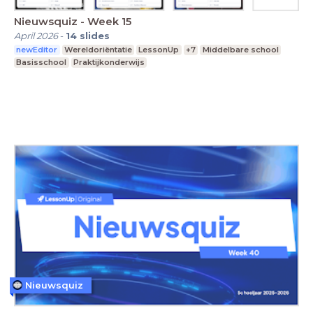
Nieuwsquiz - Week 15
April 2026
-
14
slides
newEditor
Wereldoriëntatie
LessonUp
+7
Middelbare school
Basisschool
Praktijkonderwijs
Nieuwsquiz