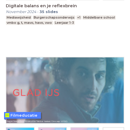
Digitale balans en je reflexbrein
November 2024
-
35
slides
Mediawijsheid
Burgerschapsonderwijs
+1
Middelbare school
vmbo g, t, mavo, havo, vwo
Leerjaar 1-3
Filmeducatie