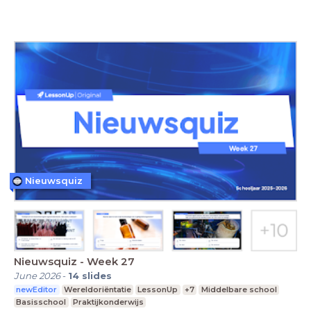
Nieuwsquiz
Nieuwsquiz - Week 27
June 2026
-
14
slides
newEditor
Wereldoriëntatie
LessonUp
+7
Middelbare school
Basisschool
Praktijkonderwijs