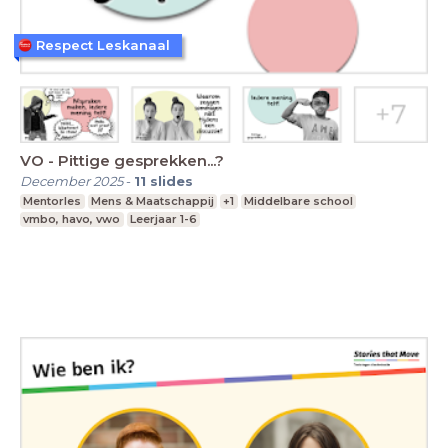
Respect Leskanaal
VO - Pittige gesprekken...?
December 2025
-
11
slides
Mentorles
Mens & Maatschappij
+1
Middelbare school
vmbo, havo, vwo
Leerjaar 1-6