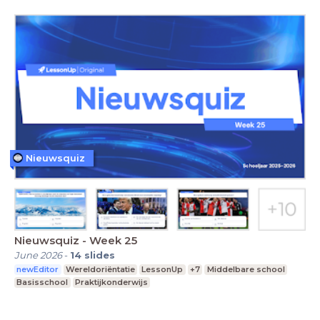
Nieuwsquiz
Nieuwsquiz - Week 25
June 2026
-
14
slides
newEditor
Wereldoriëntatie
LessonUp
+7
Middelbare school
Basisschool
Praktijkonderwijs