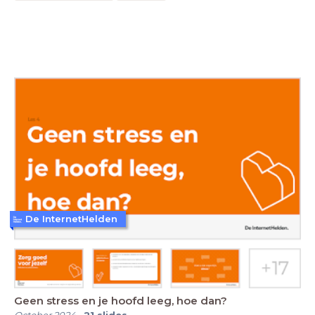
De InternetHelden
Geen stress en je hoofd leeg, hoe dan?
October 2024
-
21
slides