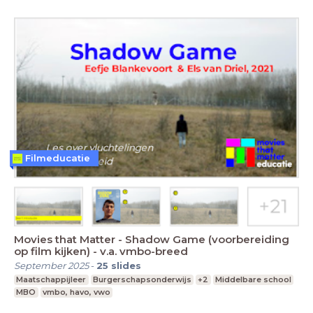
Filmeducatie
Movies that Matter - Shadow Game (voorbereiding
op film kijken) - v.a. vmbo-breed
September 2025
-
25
slides
Maatschappijleer
Burgerschapsonderwijs
+2
Middelbare school
MBO
vmbo, havo, vwo