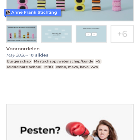
Anne Frank Stichting
Vooroordelen
May 2026
-
10
slides
Burgerschap
Maatschappijwetenschap/kunde
+5
Middelbare school
MBO
vmbo, mavo, havo, vwo