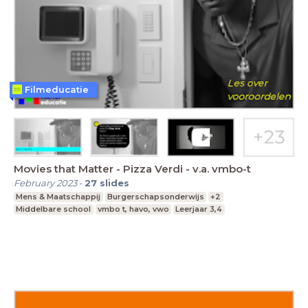
Filmeducatie
Movies that Matter - Pizza Verdi - v.a. vmbo-t
February 2023
-
27
slides
Mens & Maatschappij
Burgerschapsonderwijs
+2
Middelbare school
vmbo t, havo, vwo
Leerjaar 3,4