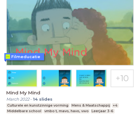
Filmeducatie
Mind My Mind
March 2022
-
14
slides
Culturele en kunstzinnige vorming
Mens & Maatschappij
+4
Middelbare school
vmbo t, mavo, havo, vwo
Leerjaar 3-6