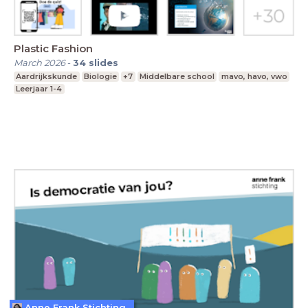
Plastic Fashion
March 2026
-
34
slides
Aardrijkskunde
Biologie
+7
Middelbare school
mavo, havo, vwo
Leerjaar 1-4
Anne Frank Stichting