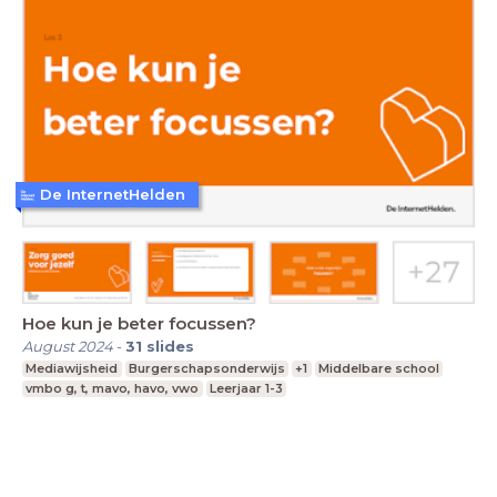
De InternetHelden
Hoe kun je beter focussen?
August 2024
-
31
slides
Mediawijsheid
Burgerschapsonderwijs
+1
Middelbare school
vmbo g, t, mavo, havo, vwo
Leerjaar 1-3