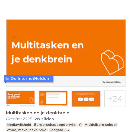
De InternetHelden
Multitasken en je denkbrein
October 2023
-
28
slides
Mediawijsheid
Burgerschapsonderwijs
+1
Middelbare school
vmbo, mavo, havo, vwo
Leerjaar 1-3