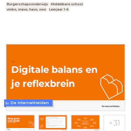
Burgerschapsonderwijs
Middelbare school
vmbo, mavo, havo, vwo
Leerjaar 1-6
De InternetHelden