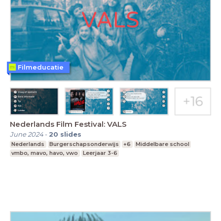
Filmeducatie
Nederlands Film Festival: VALS
June 2024
-
20
slides
Nederlands
Burgerschapsonderwijs
+6
Middelbare school
vmbo, mavo, havo, vwo
Leerjaar 3-6