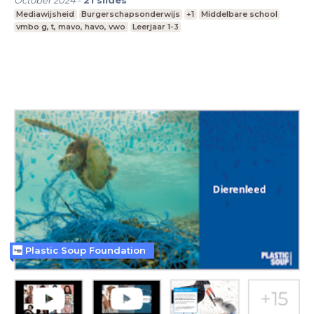
Mediawijsheid
Burgerschapsonderwijs
+1
Middelbare school
vmbo g, t, mavo, havo, vwo
Leerjaar 1-3
Plastic Soup Foundation