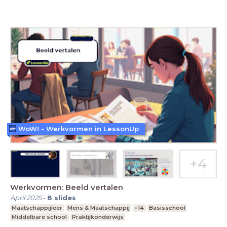
WoW! - Werkvormen in LessonUp
Werkvormen: Beeld vertalen
April 2025
-
8
slides
Maatschappijleer
Mens & Maatschappij
+14
Basisschool
Middelbare school
Praktijkonderwijs