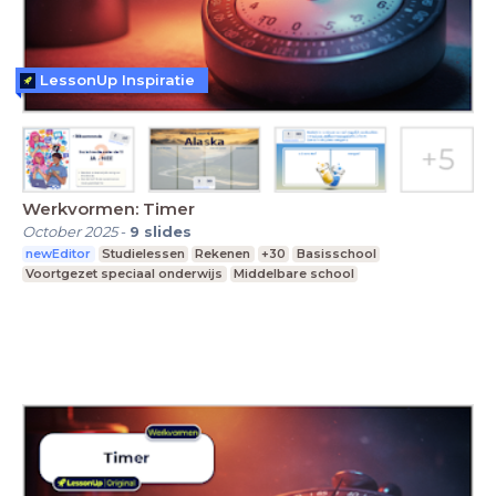
LessonUp Inspiratie
Werkvormen: Timer
October 2025
-
9
slides
newEditor
Studielessen
Rekenen
+30
Basisschool
Voortgezet speciaal onderwijs
Middelbare school