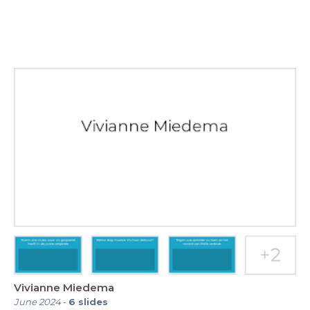
Vivianne Miedema
June 2024
-
6
slides