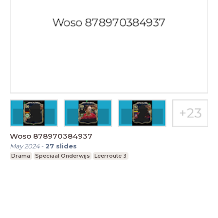
Woso 878970384937
May 2024
-
27
slides
Drama
Speciaal Onderwijs
Leerroute 3