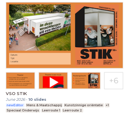
VSO STIK
June 2026
-
10
slides
newEditor
Mens & Maatschappij
Kunstzinnige oriëntatie
+1
Speciaal Onderwijs
Leerroute 1
Leerroute 2