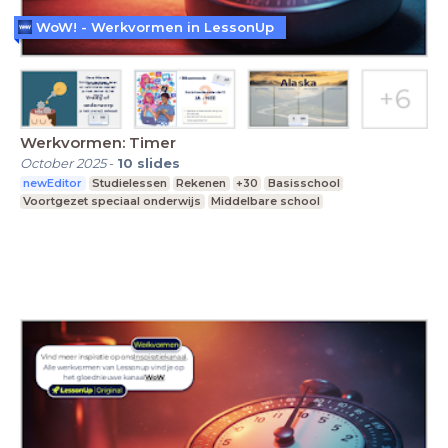
WoW! - Werkvormen in LessonUp
Werkvormen: Timer
October 2025
-
10
slides
newEditor
Studielessen
Rekenen
+30
Basisschool
Voortgezet speciaal onderwijs
Middelbare school