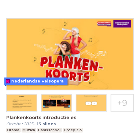
Nederlandse Reisopera
Plankenkoorts introductieles
October 2025
-
13
slides
Drama
Muziek
Basisschool
Groep 3-5