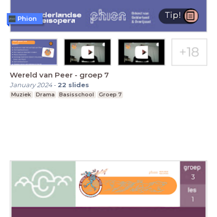
Phion
Wereld van Peer - groep 7
January 2024
-
22
slides
Muziek
Drama
Basisschool
Groep 7