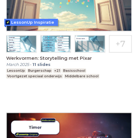
LessonUp Inspiratie
Werkvormen: Storytelling met Pixar
March 2025
-
11
slides
LessonUp
Burgerschap
+21
Basisschool
Voortgezet speciaal onderwijs
Middelbare school