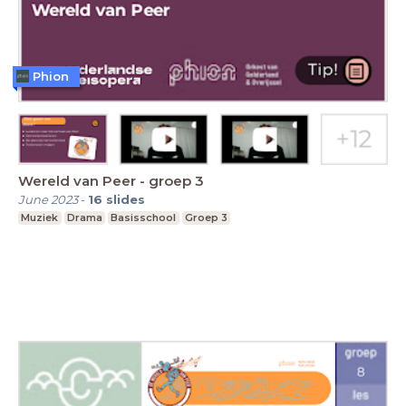
Phion
Wereld van Peer - groep 3
June 2023
-
16
slides
Muziek
Drama
Basisschool
Groep 3