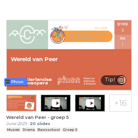
Phion
Wereld van Peer - groep 5
June 2023
-
20
slides
Muziek
Drama
Basisschool
Groep 5