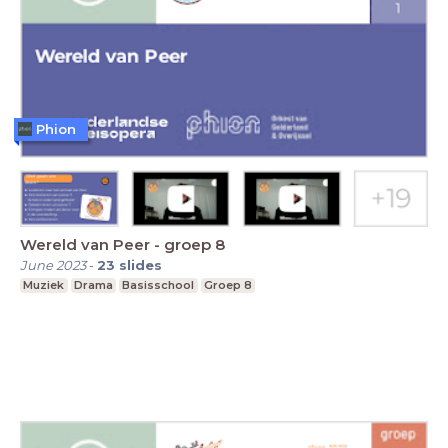
Phion
Wereld van Peer - groep 8
June 2023
-
23
slides
Muziek
Drama
Basisschool
Groep 8