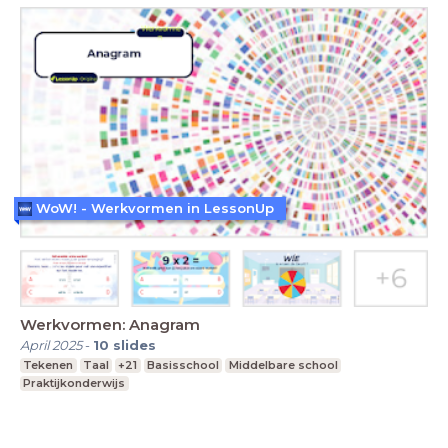
WoW! - Werkvormen in LessonUp
Werkvormen: Anagram
April 2025
-
10
slides
Tekenen
Taal
+21
Basisschool
Middelbare school
Praktijkonderwijs