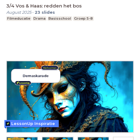
3/4 Vos & Haas: redden het bos
August 2025
-
23
slides
Filmeducatie
Drama
Basisschool
Groep 5-8
LessonUp Inspiratie