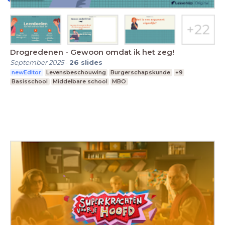
Drogredenen - Gewoon omdat ik het zeg!
September 2025
-
26
slides
newEditor
Levensbeschouwing
Burgerschapskunde
+9
Basisschool
Middelbare school
MBO