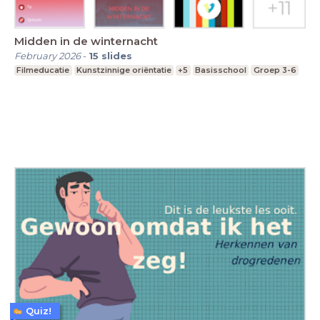
Midden in de winternacht
February 2026
-
15
slides
Filmeducatie
Kunstzinnige oriëntatie
+5
Basisschool
Groep 3-6
Quiz!