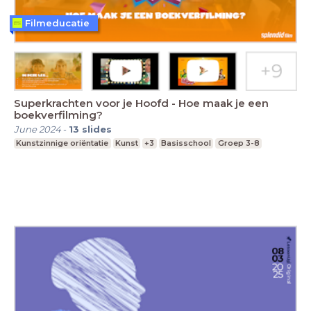
Filmeducatie
Superkrachten voor je Hoofd - Hoe maak je een
boekverfilming?
June 2024
-
13
slides
Kunstzinnige oriëntatie
Kunst
+3
Basisschool
Groep 3-8