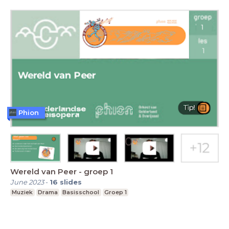
Phion
Wereld van Peer - groep 1
June 2023
-
16
slides
Muziek
Drama
Basisschool
Groep 1