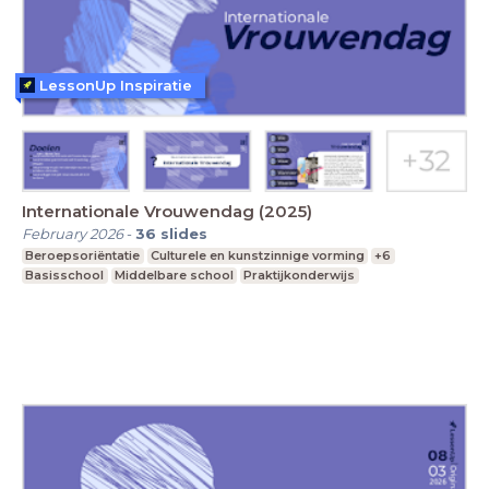
LessonUp Inspiratie
Internationale Vrouwendag (2025)
February 2026
-
36
slides
Beroepsoriëntatie
Culturele en kunstzinnige vorming
+6
Basisschool
Middelbare school
Praktijkonderwijs