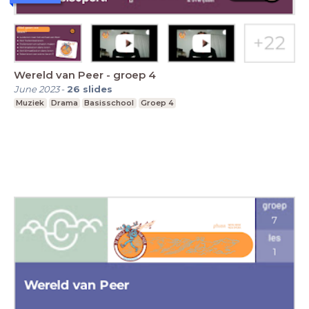
Wereld van Peer - groep 4
June 2023
-
26
slides
Muziek
Drama
Basisschool
Groep 4