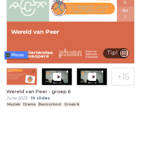
Phion
Wereld van Peer - groep 6
June 2023
-
19
slides
Muziek
Drama
Basisschool
Groep 6