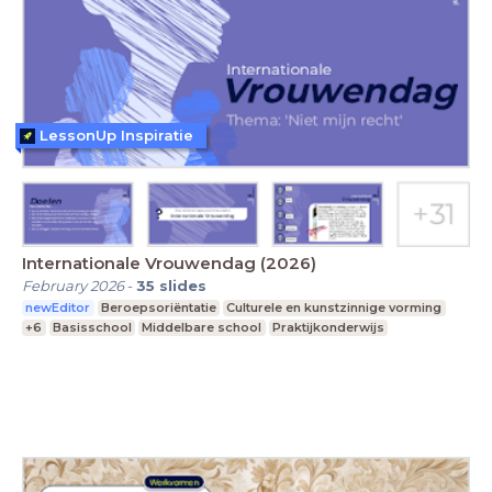
LessonUp Inspiratie
Internationale Vrouwendag (2026)
February 2026
-
35
slides
newEditor
Beroepsoriëntatie
Culturele en kunstzinnige vorming
+6
Basisschool
Middelbare school
Praktijkonderwijs