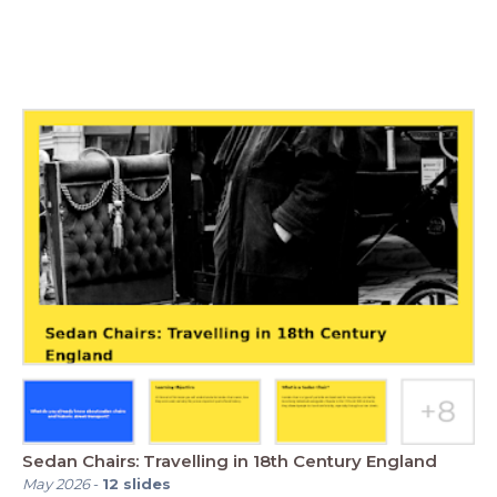
Sedan Chairs: Travelling in 18th Century England
May 2026
-
12
slides