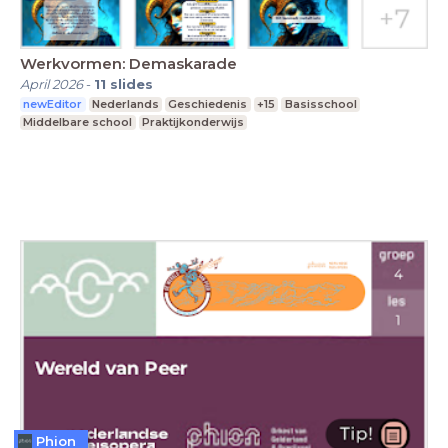
Werkvormen: Demaskarade
April 2026
-
11
slides
newEditor
Nederlands
Geschiedenis
+15
Basisschool
Middelbare school
Praktijkonderwijs
Phion