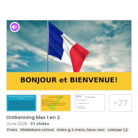
Ontkenning klas 1 en 2
June 2026
-
31
slides
Frans
Middelbare school
vmbo g, t, mavo, havo, vwo
Leerjaar 1,2