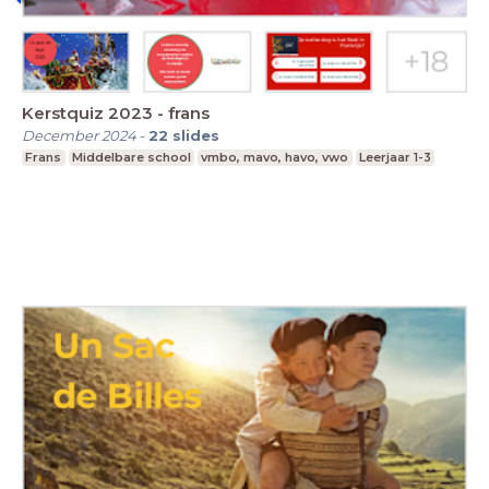
Kerstquiz 2023 - frans
December 2024
-
22
slides
Frans
Middelbare school
vmbo, mavo, havo, vwo
Leerjaar 1-3