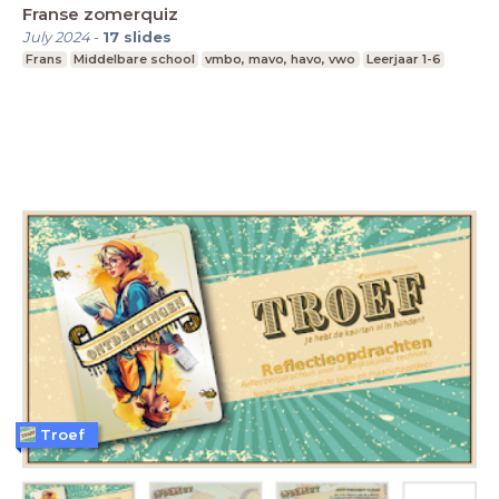
Franse zomerquiz
July 2024
-
17
slides
Frans
Middelbare school
vmbo, mavo, havo, vwo
Leerjaar 1-6
Troef