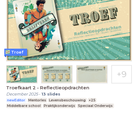
Troef
Troefkaart 2 - Reflectieopdrachten
December 2025
-
13
slides
newEditor
Mentorles
Levensbeschouwing
+25
Middelbare school
Praktijkonderwijs
Speciaal Onderwijs