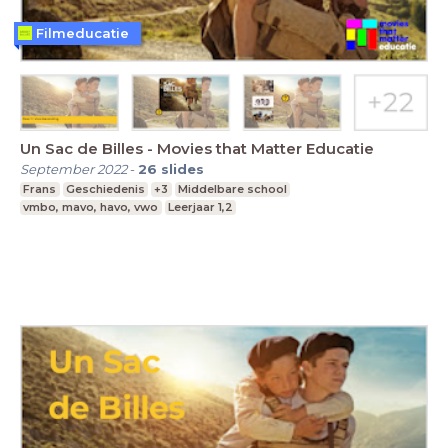
Filmeducatie
Un Sac de Billes - Movies that Matter Educatie
September 2022
-
26
slides
Frans
Geschiedenis
+3
Middelbare school
vmbo, mavo, havo, vwo
Leerjaar 1,2