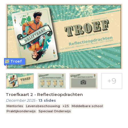
Troef
Troefkaart 2 - Reflectieopdrachten
December 2025
-
13
slides
Mentorles
Levensbeschouwing
+25
Middelbare school
Praktijkonderwijs
Speciaal Onderwijs