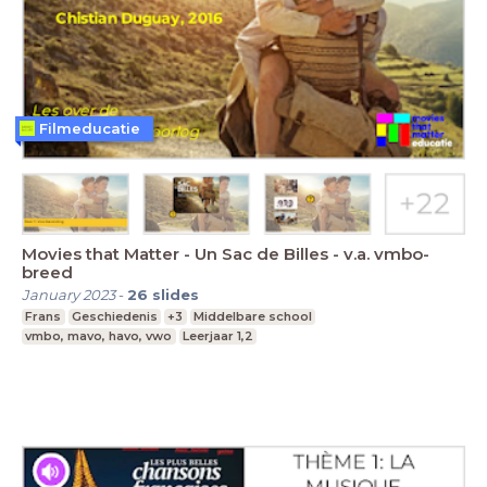
Filmeducatie
Movies that Matter - Un Sac de Billes - v.a. vmbo-
breed
January 2023
-
26
slides
Frans
Geschiedenis
+3
Middelbare school
vmbo, mavo, havo, vwo
Leerjaar 1,2