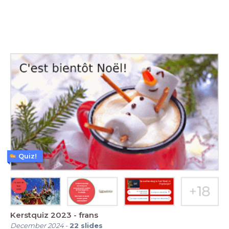
Quiz!
Kerstquiz 2023 - frans
December 2024
-
22
slides