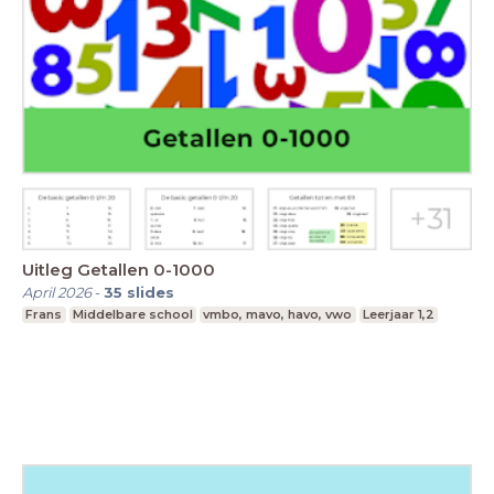
Uitleg Getallen 0-1000
April 2026
-
35
slides
Frans
Middelbare school
vmbo, mavo, havo, vwo
Leerjaar 1,2