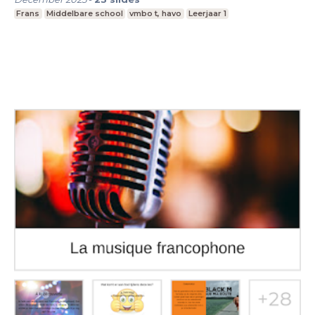
Frans
Middelbare school
vmbo t, havo
Leerjaar 1