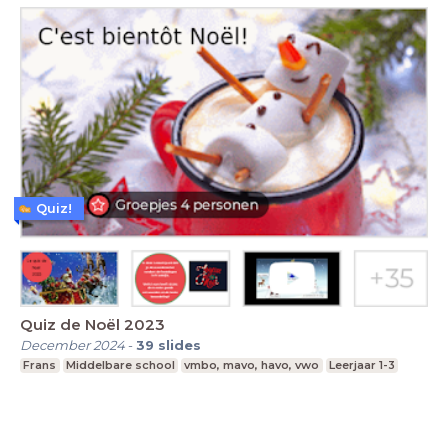
Quiz!
Quiz de Noël 2023
December 2024
-
39
slides
Frans
Middelbare school
vmbo, mavo, havo, vwo
Leerjaar 1-3