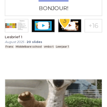
Lesbrief 1
August 2025
-
20
slides
Frans
Middelbare school
vmbo t
Leerjaar 1