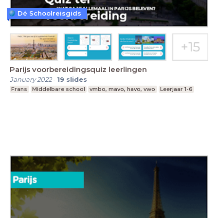
Dé Schoolreisgids
Parijs voorbereidingsquiz leerlingen
January 2022
-
19
slides
Frans
Middelbare school
vmbo, mavo, havo, vwo
Leerjaar 1-6