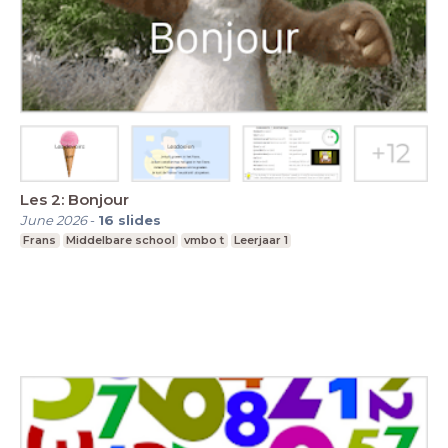
Les 2: Bonjour
June 2026
-
16
slides
Frans
Middelbare school
vmbo t
Leerjaar 1