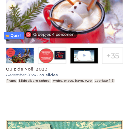
Quiz!
Quiz de Noël 2023
December 2024
-
39
slides
Frans
Middelbare school
vmbo, mavo, havo, vwo
Leerjaar 1-3