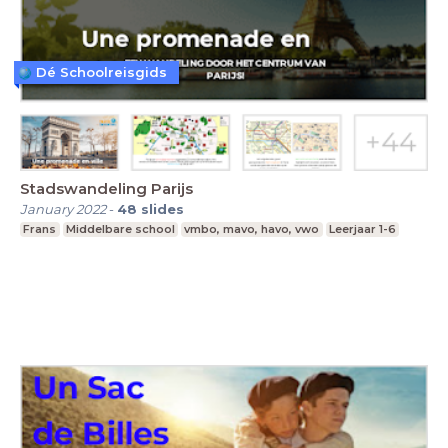
Dé Schoolreisgids
Stadswandeling Parijs
January 2022
-
48
slides
Frans
Middelbare school
vmbo, mavo, havo, vwo
Leerjaar 1-6