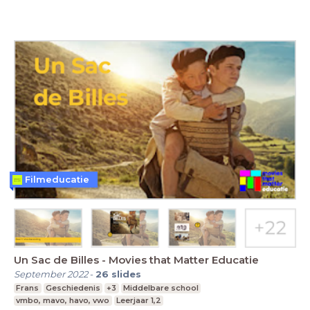
Filmeducatie
Un Sac de Billes - Movies that Matter Educatie
September 2022
-
26
slides
Frans
Geschiedenis
+3
Middelbare school
vmbo, mavo, havo, vwo
Leerjaar 1,2