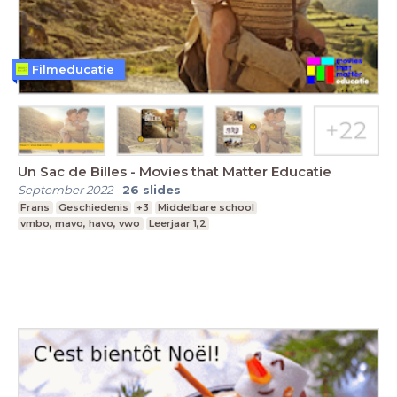
Filmeducatie
Un Sac de Billes - Movies that Matter Educatie
September 2022
-
26
slides
Frans
Geschiedenis
+3
Middelbare school
vmbo, mavo, havo, vwo
Leerjaar 1,2