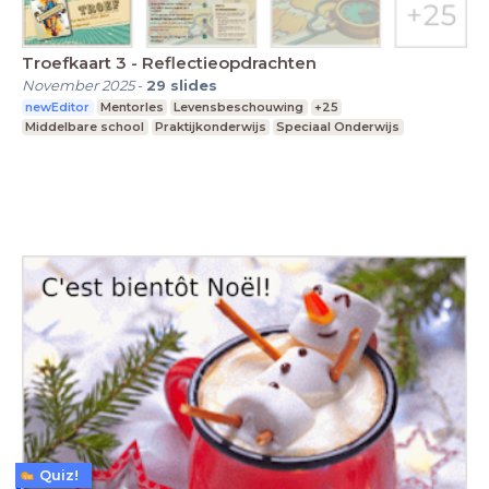
Troefkaart 3 - Reflectieopdrachten
November 2025
-
29
slides
newEditor
Mentorles
Levensbeschouwing
+25
Middelbare school
Praktijkonderwijs
Speciaal Onderwijs
Quiz!