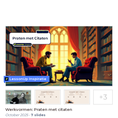
LessonUp Inspiratie
Werkvormen: Praten met citaten
October 2025
-
7
slides