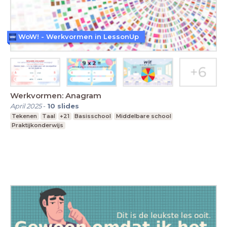
WoW! - Werkvormen in LessonUp
Werkvormen: Anagram
April 2025
-
10
slides
Tekenen
Taal
+21
Basisschool
Middelbare school
Praktijkonderwijs