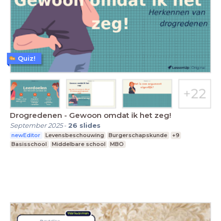
Quiz!
Drogredenen - Gewoon omdat ik het zeg!
September 2025
-
26
slides
newEditor
Levensbeschouwing
Burgerschapskunde
+9
Basisschool
Middelbare school
MBO