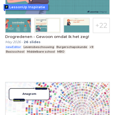
LessonUp Inspiratie
Drogredenen - Gewoon omdat ik het zeg!
May 2026
-
26
slides
newEditor
Levensbeschouwing
Burgerschapskunde
+9
Basisschool
Middelbare school
MBO