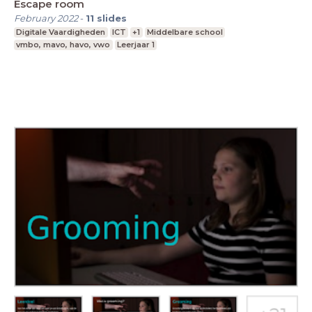
Escape room
February 2022
-
11
slides
Digitale Vaardigheden
ICT
+1
Middelbare school
vmbo, mavo, havo, vwo
Leerjaar 1