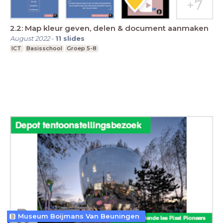
2.2: Map kleur geven, delen & document aanmaken
August 2022
-
11
slides
ICT
Basisschool
Groep 5-8
Museum Boijmans Van Beuningen