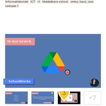
Informatiekunde
ICT
+1
Middelbare school
vmbo, havo, vwo
Leerjaar 1
Schoolblocks