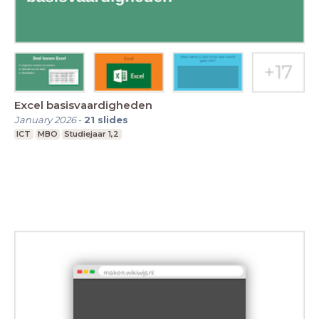
Excel basisvaardigheden
January 2026
-
21
slides
ICT
MBO
Studiejaar 1,2