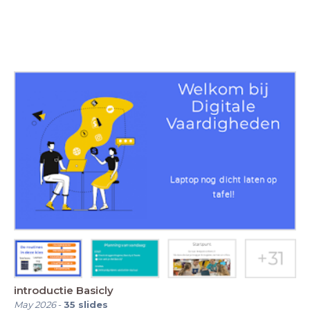
introductie Basicly
May 2026
-
35
slides