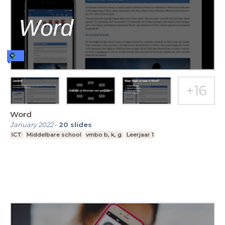
Word
January 2022
-
20
slides
ICT
Middelbare school
vmbo b, k, g
Leerjaar 1