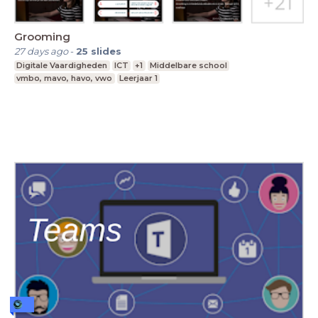
Grooming
27 days ago
-
25
slides
Digitale Vaardigheden
ICT
+1
Middelbare school
vmbo, mavo, havo, vwo
Leerjaar 1