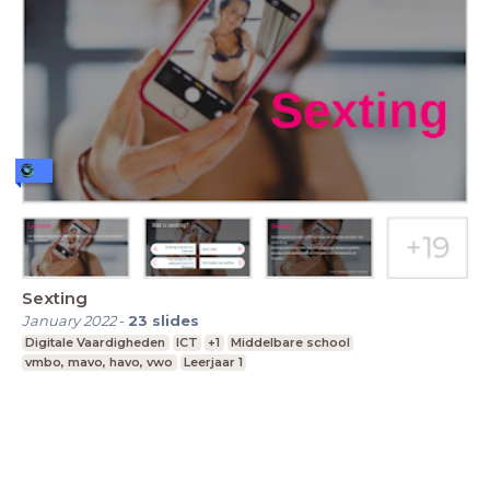
Sexting
January 2022
-
23
slides
Digitale Vaardigheden
ICT
+1
Middelbare school
vmbo, mavo, havo, vwo
Leerjaar 1