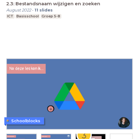
2.3: Bestandsnaam wijzigen en zoeken
August 2022
-
11
slides
ICT
Basisschool
Groep 5-8
Schoolblocks