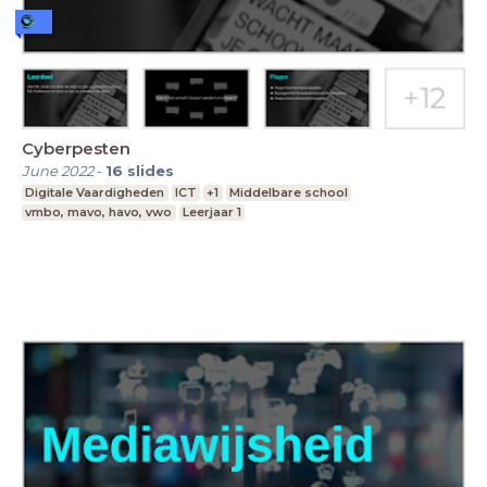
Cyberpesten
June 2022
-
16
slides
Digitale Vaardigheden
ICT
+1
Middelbare school
vmbo, mavo, havo, vwo
Leerjaar 1