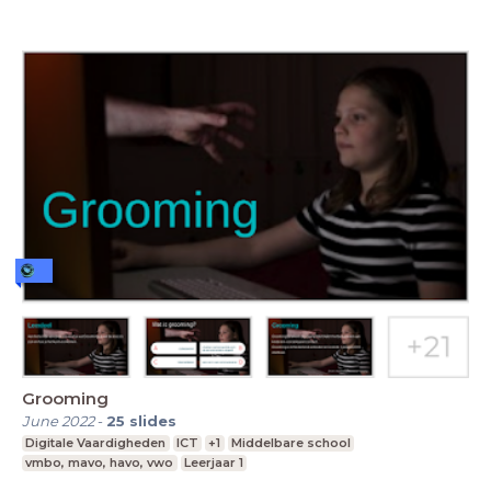
Grooming
June 2022
-
25
slides
Digitale Vaardigheden
ICT
+1
Middelbare school
vmbo, mavo, havo, vwo
Leerjaar 1