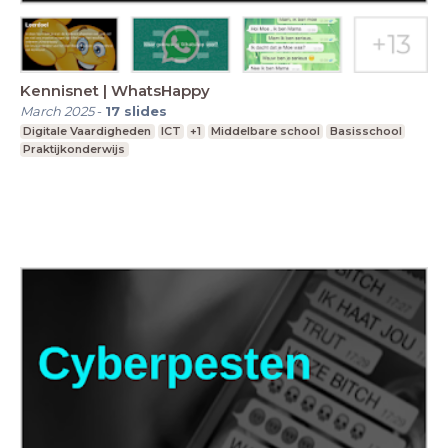
Kennisnet | WhatsHappy
March 2025
-
17
slides
Digitale Vaardigheden
ICT
+1
Middelbare school
Basisschool
Praktijkonderwijs