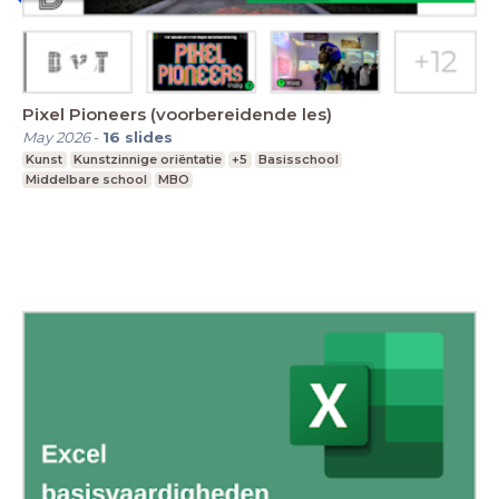
Pixel Pioneers (voorbereidende les)
May 2026
-
16
slides
Kunst
Kunstzinnige oriëntatie
+5
Basisschool
Middelbare school
MBO