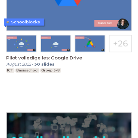
Schoolblocks
Pilot volledige les: Google Drive
August 2022
-
30
slides
ICT
Basisschool
Groep 5-8