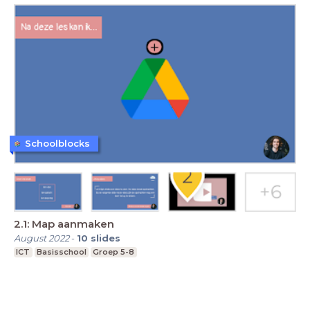
Schoolblocks
2.1: Map aanmaken
August 2022
-
10
slides
ICT
Basisschool
Groep 5-8