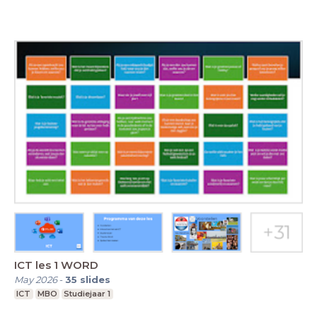
ICT les 1 WORD
May 2026
-
35
slides
ICT
MBO
Studiejaar 1