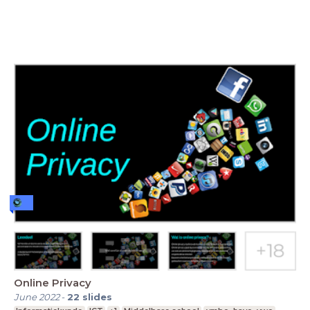
Online Privacy
June 2022
-
22
slides