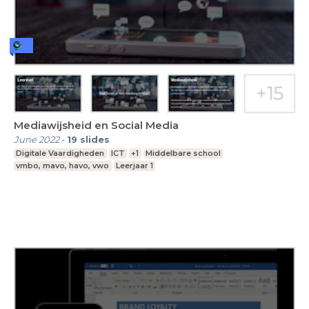
Mediawijsheid en Social Media
June 2022
-
19
slides
Digitale Vaardigheden
ICT
+1
Middelbare school
vmbo, mavo, havo, vwo
Leerjaar 1